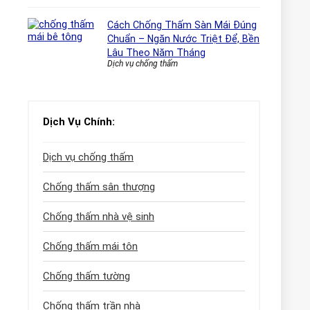
Cách Chống Thấm Sàn Mái Đúng
Chuẩn – Ngăn Nước Triệt Để, Bền
Lâu Theo Năm Tháng
Dịch vụ chống thấm
Dịch Vụ Chính:
Dịch vụ chống thấm
Chống thấm sân thượng
Chống thấm nhà vệ sinh
Chống thấm mái tôn
Chống thấm tường
Chống thấm trần nhà