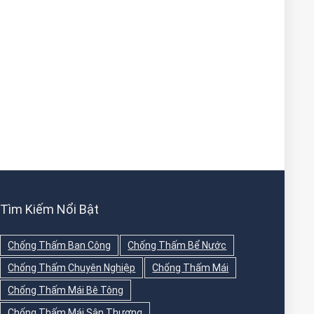
Tìm Kiếm Nổi Bật
Chống Thấm Ban Công
Chống Thấm Bể Nước
Chống Thấm Chuyên Nghiệp
Chống Thấm Mái
Chống Thấm Mái Bê Tông
Chống Thấm Mái Sân Thượng