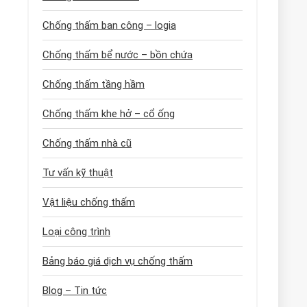
Chống thấm ban công – logia
Chống thấm bể nước – bồn chứa
Chống thấm tầng hầm
Chống thấm khe hở – cổ ống
Chống thấm nhà cũ
Tư vấn kỹ thuật
Vật liệu chống thấm
Loại công trình
Bảng báo giá dịch vụ chống thấm
Blog – Tin tức