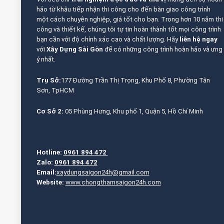
hảo từ khâu tiếp nhận thi công cho đến bàn giao công trình
một cách chuyên nghiệp, giá tốt cho bạn. Trong hơn 10 năm thi
công và thiết kế, chúng tôi tự tin hoàn thành tốt mọi công trình
bạn cần với độ chính xác cao và chất lượng. Hãy
liên hệ ngay
với
Xây Dựng Sài Gòn
để có những công trình hoàn hảo và ưng
ý nhất.
Trụ Sở:
177 Đường Trần Thị Trọng, Khu Phố 8, Phường Tân
Sơn, TpHCM
Cơ Sở 2:
05 Phùng Hưng, Khu phố 1, Quận 5, Hồ Chí Minh
Hotline:
0961 894 472
Zalo:
0961 894 472
Email:
xaydungsaigon24h@gmail.com
Website:
www.chongthamsaigon24h.com