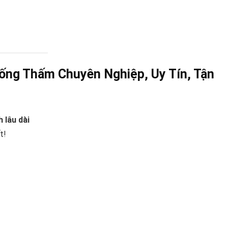
ống Thấm Chuyên Nghiệp, Uy Tín, Tận
 lâu dài
t!