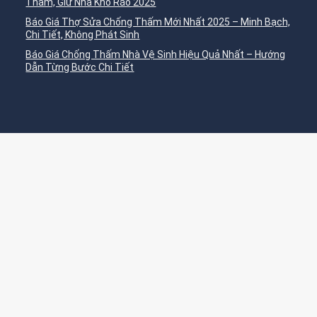
Thấm, Giữ Nhà Khô Ráo 2025
Báo Giá Thợ Sửa Chống Thấm Mới Nhất 2025 – Minh Bạch,
Chi Tiết, Không Phát Sinh
Báo Giá Chống Thấm Nhà Vệ Sinh Hiệu Quả Nhất – Hướng
Dẫn Từng Bước Chi Tiết