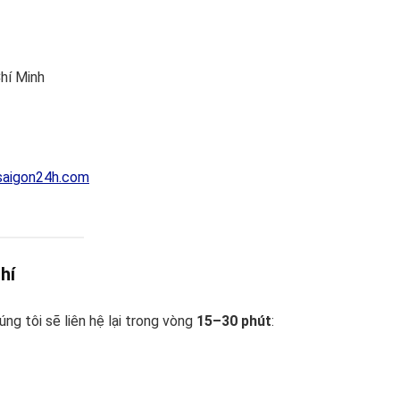
hí Minh
aigon24h.com
hí
ng tôi sẽ liên hệ lại trong vòng
15–30 phút
: