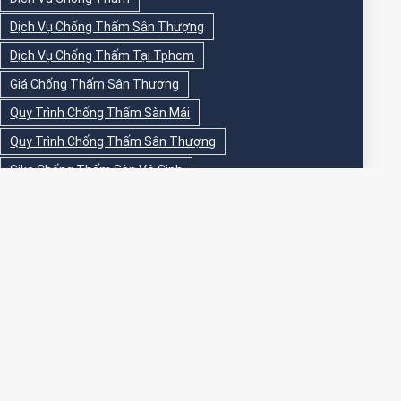
Dịch Vụ Chống Thấm Sân Thượng
Dịch Vụ Chống Thấm Tại Tphcm
Giá Chống Thấm Sân Thượng
Quy Trình Chống Thấm Sàn Mái
Quy Trình Chống Thấm Sân Thượng
Sika Chống Thấm Sàn Vệ Sinh
Sika Chống Thấm Sân Thượng
Sơn Chống Thấm
Sơn Chống Thấm Ngoài Nhà
Sơn Chống Thấm Ngoài Trời
Sơn Chống Thấm Sân Thượng
Sơn Chống Thấm Trong Nhà
Sơn Chống Thấm Tường
Sơn Chống Thấm Tường Ngoài Trời
Sơn Epoxy Chống Thấm Sân Thượng