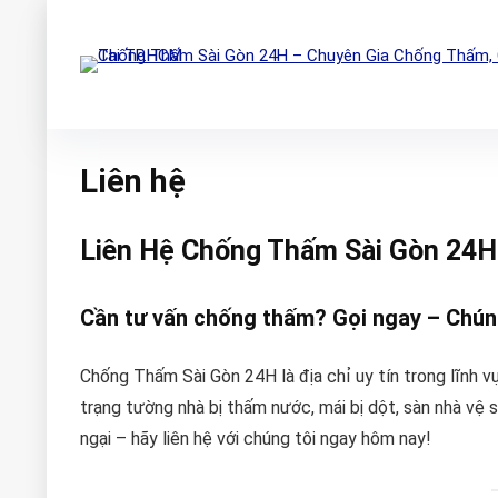
Liên hệ
Liên Hệ Chống Thấm Sài Gòn 24H
Cần tư vấn chống thấm? Gọi ngay – Chúng
Chống Thấm Sài Gòn 24H là địa chỉ uy tín trong lĩnh 
trạng tường nhà bị thấm nước, mái bị dột, sàn nhà vệ
ngại – hãy liên hệ với chúng tôi ngay hôm nay!