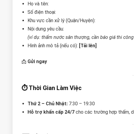
Họ và tên:
Số điện thoại:
Khu vực cần xử lý (Quận/Huyện):
Nội dung yêu cầu:
(ví dụ: thấm nước sân thượng, cần báo giá thi công
Hình ảnh mô tả (nếu có):
[Tải lên]
📩
Gửi ngay
⏱ Thời Gian Làm Việc
Thứ 2 – Chủ Nhật:
7:30 – 19:30
Hỗ trợ khẩn cấp 24/7
cho các trường hợp thấm, d