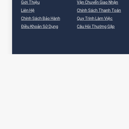
Giới Thiệu
Vận Chuyển Giao Nhận
Liên Hệ
Chính Sách Thanh Toán
Chính Sách Bảo Hành
Quy Trình Làm Việc
Điều Khoản Sử Dụng
Câu Hỏi Thường Gặp