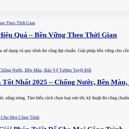
iệu Quả – Bền Vững Theo Thời Gian
 sử dụng và quy trình thi công đạt chuẩn. Giải pháp bền vững cho côn
Tốt Nhất 2025 – Chống Nước, Bền Màu,
 nắng nóng. Tìm hiểu cách chọn loại sơn tốt, kỹ thuật thi công chuẩn và