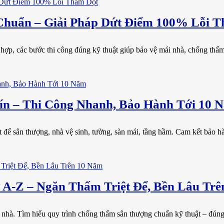
huẩn – Giải Pháp Dứt Điểm 100% Lỗi T
ợp, các bước thi công đúng kỹ thuật giúp bảo vệ mái nhà, chống thấm dộ
n – Thi Công Nhanh, Bảo Hành Tới 10 
ể sân thượng, nhà vệ sinh, tường, sàn mái, tầng hầm. Cam kết bảo hành
A-Z – Ngăn Thấm Triệt Để, Bền Lâu Trê
 nhà. Tìm hiểu quy trình chống thấm sân thượng chuẩn kỹ thuật – đúng 