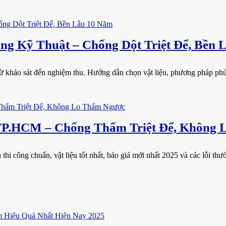
g Kỹ Thuật – Chống Dột Triệt Để, Bền 
 khảo sát đến nghiệm thu. Hướng dẫn chọn vật liệu, phương pháp phù h
TP.HCM – Chống Thấm Triệt Để, Không
i công chuẩn, vật liệu tốt nhất, báo giá mới nhất 2025 và các lỗi thườ
 Hiệu Quả Nhất Hiện Nay 2025