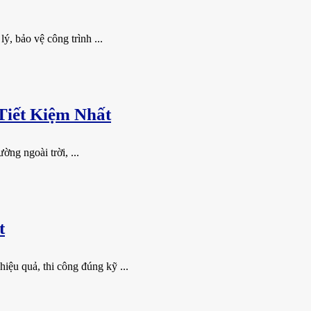
, bảo vệ công trình ...
Tiết Kiệm Nhất
ng ngoài trời, ...
t
ệu quả, thi công đúng kỹ ...