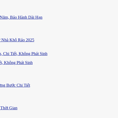
 Năm, Bảo Hành Dài Hạn
ữ Nhà Khô Ráo 2025
t, Không Phát Sinh
ng Bước Chi Tiết
Thời Gian