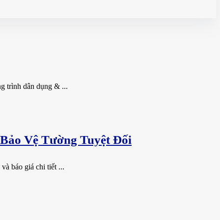
g trình dân dụng & ...
 Bảo Vệ Tường Tuyệt Đối
 báo giá chi tiết ...