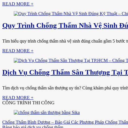
READ MORE +
Quy Trình Chống Thấm Nhà Vệ Sinh Đún
Tìm hiểu quy trình chống thấm nhà vệ sinh đúng chuẩn gồm 5 bước từ
READ MORE +
Dịch Vụ Chống Thấm Sân Thượng Tại 
Tìm dịch vụ chống thấm sân thượng uy tín? Cùng khám phá quy trình th
READ MORE +
CÔNG TRÌNH THI CÔNG
Chống Thấm Bình Dương – Báo Giá Các Phương Pháp Chống Thấm
Bảng báo giá dịch vụ chống thấm