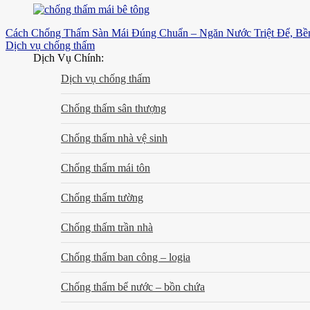
Cách Chống Thấm Sàn Mái Đúng Chuẩn – Ngăn Nước Triệt Để, B
Dịch vụ chống thấm
Dịch Vụ Chính:
Dịch vụ chống thấm
Chống thấm sân thượng
Chống thấm nhà vệ sinh
Chống thấm mái tôn
Chống thấm tường
Chống thấm trần nhà
Chống thấm ban công – logia
Chống thấm bể nước – bồn chứa