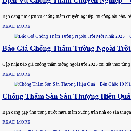
Dịch Vụ Chống Thấm Chuyên Nghiệp – G
Bạn đang tìm dịch vụ chống thấm chuyên nghiệp, thi công bài bản, bảo
READ MORE +
Báo Giá Chống Thấm Tường Ngoài Trời 
Cập nhật báo giá chống thấm tường ngoài trời 2025 chi tiết theo từng 
READ MORE +
Chống Thấm Sàn Sân Thượng Hiệu Quả
Bạn đang gặp tình trạng nước mưa thấm xuống trần nhà do sân thượng
READ MORE +