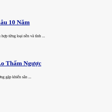
Lâu 10 Năm
ợp từng loại nền và tình ...
 Lo Thấm Ngược
ng gặp khiến sân ...