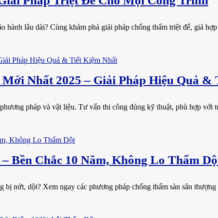
iải Pháp Triệt Để Cho Mọi Công Trình
 hành lâu dài? Cùng khám phá giải pháp chống thấm triệt để, giá hợp lý
Mới Nhất 2025 – Giải Pháp Hiệu Quả & 
phương pháp và vật liệu. Tư vấn thi công đúng kỹ thuật, phù hợp với tườ
 – Bền Chắc 10 Năm, Không Lo Thấm Dộ
 bị nứt, dột? Xem ngay các phương pháp chống thấm sàn sân thượng hi