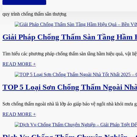
Hotline: 0961 894 472
quy trình chống thấm sân thượng
Giải Pháp Chống Thấm Sàn Tầng Hầm H
Tìm hiểu các phương pháp chống thấm sàn tầng hầm hiệu quả, vật liệu
READ MORE +
TOP 5 Loại Sơn Chống Thấm Ngoài Nhà 
Sơn chống thấm ngoài nhà là lớp áo giáp bảo vệ ngôi nhà khỏi mưa gió,
READ MORE +