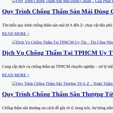
Quy Trình Chống Thấm Sàn Mái Đúng C
Tìm hiểu quy trình chống thấm sàn mái từ A đến Z: chọn vật liệu phù h
READ MORE +
Dịch Vụ Chống Thấm Tại TPHCM Uy Tí
Cung cấp dịch vụ chống thấm tại TPHCM chuyên nghiệp – xử lý triệt đ
READ MORE +
Quy Trình Chống Thấm Sân Thượng Từ 
Chống thấm sân thượng sai cách dễ gây rò rỉ, bong tróc, hư hỏng trần