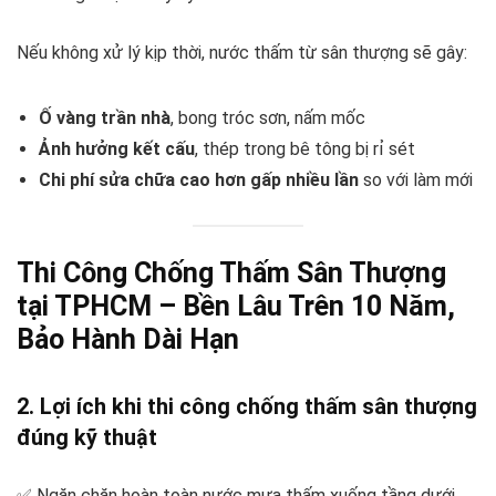
Nếu không xử lý kịp thời, nước thấm từ sân thượng sẽ gây:
Ố vàng trần nhà
, bong tróc sơn, nấm mốc
Ảnh hưởng kết cấu
, thép trong bê tông bị rỉ sét
Chi phí sửa chữa cao hơn gấp nhiều lần
so với làm mới
Thi Công Chống Thấm Sân Thượng
tại TPHCM – Bền Lâu Trên 10 Năm,
Bảo Hành Dài Hạn
2. Lợi ích khi thi công chống thấm sân thượng
đúng kỹ thuật
✅ Ngăn chặn hoàn toàn nước mưa thấm xuống tầng dưới