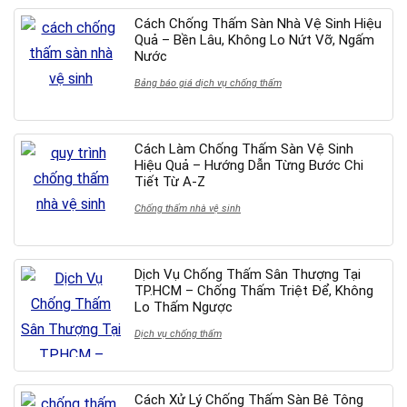
Cách Chống Thấm Sàn Nhà Vệ Sinh Hiệu
Quả – Bền Lâu, Không Lo Nứt Vỡ, Ngấm
Nước
Bảng báo giá dịch vụ chống thấm
Cách Làm Chống Thấm Sàn Vệ Sinh
Hiệu Quả – Hướng Dẫn Từng Bước Chi
Tiết Từ A-Z
Chống thấm nhà vệ sinh
Dịch Vụ Chống Thấm Sân Thượng Tại
TP.HCM – Chống Thấm Triệt Để, Không
Lo Thấm Ngược
Dịch vụ chống thấm
Cách Xử Lý Chống Thấm Sàn Bê Tông