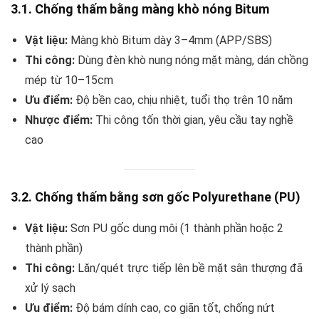
3.1. Chống thấm bằng màng khò nóng Bitum
Vật liệu:
Màng khò Bitum dày 3–4mm (APP/SBS)
Thi công:
Dùng đèn khò nung nóng mặt màng, dán chồng
mép từ 10–15cm
Ưu điểm:
Độ bền cao, chịu nhiệt, tuổi thọ trên 10 năm
Nhược điểm:
Thi công tốn thời gian, yêu cầu tay nghề
cao
3.2. Chống thấm bằng sơn gốc Polyurethane (PU)
Vật liệu:
Sơn PU gốc dung môi (1 thành phần hoặc 2
thành phần)
Thi công:
Lăn/quét trực tiếp lên bề mặt sân thượng đã
xử lý sạch
Ưu điểm:
Độ bám dính cao, co giãn tốt, chống nứt