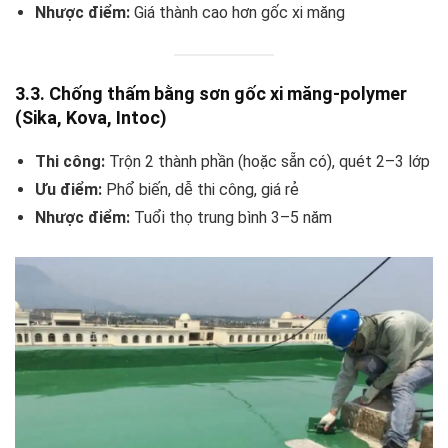
Nhược điểm:
Giá thành cao hơn gốc xi măng
3.3. Chống thấm bằng sơn gốc xi măng-polymer
(Sika, Kova, Intoc)
Thi công:
Trộn 2 thành phần (hoặc sẵn có), quét 2–3 lớp
Ưu điểm:
Phổ biến, dễ thi công, giá rẻ
Nhược điểm:
Tuổi thọ trung bình 3–5 năm