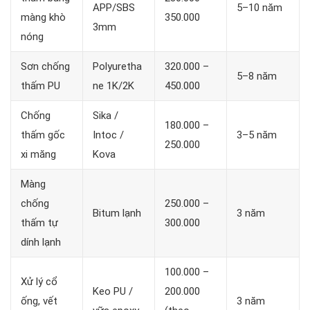
APP/SBS
5–10 năm
màng khò
350.000
3mm
nóng
Sơn chống
Polyuretha
320.000 –
5–8 năm
thấm PU
ne 1K/2K
450.000
Chống
Sika /
180.000 –
thấm gốc
Intoc /
3–5 năm
250.000
xi măng
Kova
Màng
chống
250.000 –
Bitum lạnh
3 năm
thấm tự
300.000
dính lạnh
100.000 –
Xử lý cổ
Keo PU /
200.000
ống, vết
3 năm