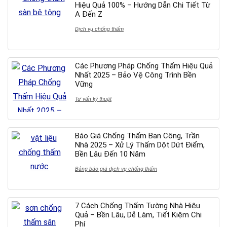
Hiệu Quả 100% – Hướng Dẫn Chi Tiết Từ
A Đến Z
Dịch vụ chống thấm
Các Phương Pháp Chống Thấm Hiệu Quả
Nhất 2025 – Bảo Vệ Công Trình Bền
Vững
Tư vấn kỹ thuật
Báo Giá Chống Thấm Ban Công, Trần
Nhà 2025 – Xử Lý Thấm Dột Dứt Điểm,
Bền Lâu Đến 10 Năm
Bảng báo giá dịch vụ chống thấm
7 Cách Chống Thấm Tường Nhà Hiệu
Quả – Bền Lâu, Dễ Làm, Tiết Kiệm Chi
Phí