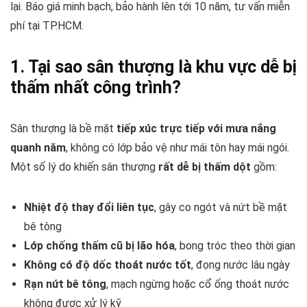
lại. Báo giá minh bạch, bảo hành lên tới 10 năm, tư vấn miễn
phí tại TP.HCM.
1. Tại sao sân thượng là khu vực dễ bị
thấm nhất công trình?
Sân thượng là bề mặt
tiếp xúc trực tiếp với mưa nắng
quanh năm
, không có lớp bảo vệ như mái tôn hay mái ngói.
Một số lý do khiến sân thượng
rất dễ bị thấm dột
gồm:
Nhiệt độ thay đổi liên tục
, gây co ngót và nứt bề mặt
bê tông
Lớp chống thấm cũ bị lão hóa
, bong tróc theo thời gian
Không có độ dốc thoát nước tốt
, đọng nước lâu ngày
Rạn nứt bê tông
, mạch ngừng hoặc cổ ống thoát nước
không được xử lý kỹ