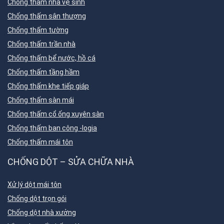
Chống thấm nhà vệ sinh
Chống thấm sân thượng
Chống thấm tường
Chống thấm trần nhà
Chống thấm bể nước, hồ cá
Chống thấm tầng hầm
Chống thấm khe tiếp giáp
Chống thấm sàn mái
Chống thấm cổ ống xuyên sàn
Chống thấm ban công -logia
Chống thấm mái tôn
CHỐNG DỘT – SỬA CHỮA NHÀ
Xử lý dột mái tôn
Chống dột trọn gói
Chống dột nhà xưởng