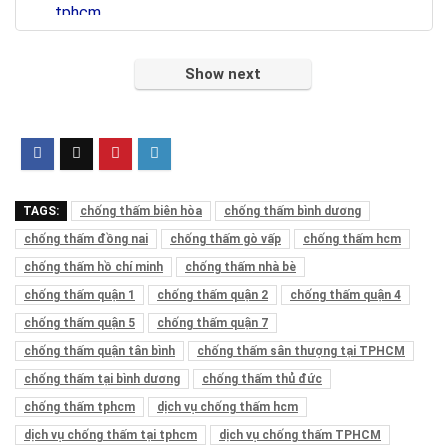
Show next
TAGS:
chống thấm biên hòa
chống thấm bình dương
chống thấm đồng nai
chống thấm gò vấp
chống thấm hcm
chống thấm hồ chí minh
chống thấm nhà bè
chống thấm quận 1
chống thấm quận 2
chống thấm quận 4
chống thấm quận 5
chống thấm quận 7
chống thấm quận tân bình
chống thấm sân thượng tại TPHCM
chống thấm tại bình dương
chống thấm thủ đức
chống thấm tphcm
dịch vụ chống thấm hcm
dịch vụ chống thấm tại tphcm
dịch vụ chống thấm TPHCM