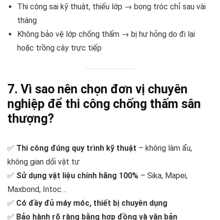
Thi công sai kỹ thuật, thiếu lớp → bong tróc chỉ sau vài
tháng
Không bảo vệ lớp chống thấm → bị hư hỏng do đi lại
hoặc trồng cây trực tiếp
7. Vì sao nên chọn đơn vị chuyên
nghiệp để thi công chống thấm sân
thượng?
✅
Thi công đúng quy trình kỹ thuật
– không làm ẩu,
không gian dối vật tư
✅
Sử dụng vật liệu chính hãng 100%
– Sika, Mapei,
Maxbond, Intoc…
✅
Có đầy đủ máy móc, thiết bị chuyên dụng
✅
Bảo hành rõ ràng bằng hợp đồng và văn bản