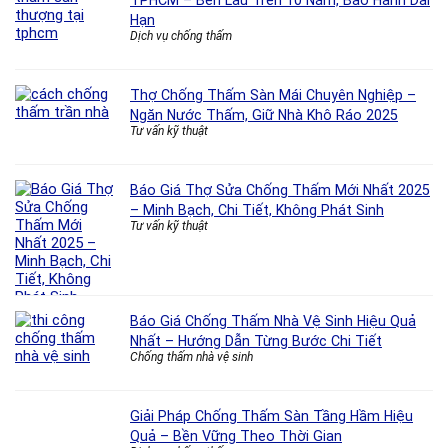
TPHCM – Bền Lâu Trên 10 Năm, Bảo Hành Dài
Hạn
Dịch vụ chống thấm
Thợ Chống Thấm Sàn Mái Chuyên Nghiệp –
Ngăn Nước Thấm, Giữ Nhà Khô Ráo 2025
Tư vấn kỹ thuật
Báo Giá Thợ Sửa Chống Thấm Mới Nhất 2025
– Minh Bạch, Chi Tiết, Không Phát Sinh
Tư vấn kỹ thuật
Báo Giá Chống Thấm Nhà Vệ Sinh Hiệu Quả
Nhất – Hướng Dẫn Từng Bước Chi Tiết
Chống thấm nhà vệ sinh
Giải Pháp Chống Thấm Sàn Tầng Hầm Hiệu
Quả – Bền Vững Theo Thời Gian