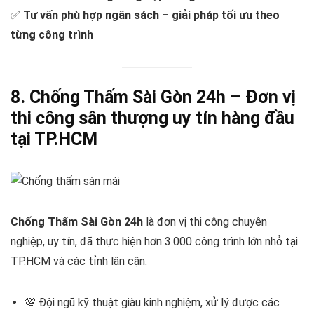
✅
Tư vấn phù hợp ngân sách – giải pháp tối ưu theo
từng công trình
8. Chống Thấm Sài Gòn 24h – Đơn vị
thi công sân thượng uy tín hàng đầu
tại TP.HCM
Chống Thấm Sài Gòn 24h
là đơn vị thi công chuyên
nghiệp, uy tín, đã thực hiện hơn 3.000 công trình lớn nhỏ tại
TP.HCM và các tỉnh lân cận.
💯 Đội ngũ kỹ thuật giàu kinh nghiệm, xử lý được các