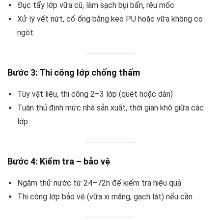
Đục tẩy lớp vữa cũ, làm sạch bụi bẩn, rêu mốc
Xử lý vết nứt, cổ ống bằng keo PU hoặc vữa không co
ngót
Bước 3: Thi công lớp chống thấm
Tùy vật liệu, thi công 2–3 lớp (quét hoặc dán)
Tuân thủ định mức nhà sản xuất, thời gian khô giữa các
lớp
Bước 4: Kiểm tra – bảo vệ
Ngâm thử nước từ 24–72h để kiểm tra hiệu quả
Thi công lớp bảo vệ (vữa xi măng, gạch lát) nếu cần