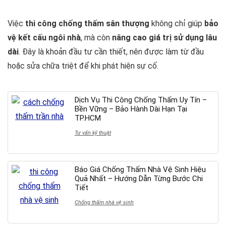
Việc
thi công chống thấm sân thượng
không chỉ giúp
bảo
vệ kết cấu ngôi nhà
, mà còn
nâng cao giá trị sử dụng lâu
dài
. Đây là khoản đầu tư cần thiết, nên được làm từ đầu
hoặc sửa chữa triệt để khi phát hiện sự cố.
Dịch Vụ Thi Công Chống Thấm Uy Tín –
Bền Vững – Bảo Hành Dài Hạn Tại
TP.HCM
Tư vấn kỹ thuật
Báo Giá Chống Thấm Nhà Vệ Sinh Hiệu
Quả Nhất – Hướng Dẫn Từng Bước Chi
Tiết
Chống thấm nhà vệ sinh