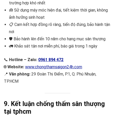
trường hợp khó nhất
🧰 Sử dụng máy móc hiện đại, tiết kiệm thời gian, không
ảnh hưởng sinh hoạt
📋 Cam kết hợp đồng rõ ràng, tiến độ đúng, bảo hành tận
nơi
🛡️ Bảo hành lên đến 10 năm cho hạng mục sân thượng
🚛 Khảo sát tận nơi miễn phí, báo giá trong 1 ngày
📞
Hotline – Zalo:
0961 894 472
🌐
Website:
www.chongthamsaigon24h.com
📍
Văn phòng:
29 Đoàn Thị Điểm, P.1, Q. Phú Nhuận,
TP.HCM
9. Kết luận chống thấm sân thượng
tại tphcm