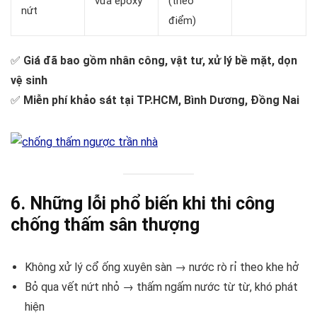
vữa epoxy
(theo
nứt
điểm)
✅
Giá đã bao gồm nhân công, vật tư, xử lý bề mặt, dọn
vệ sinh
✅
Miễn phí khảo sát tại TP.HCM, Bình Dương, Đồng Nai
6. Những lỗi phổ biến khi thi công
chống thấm sân thượng
Không xử lý cổ ống xuyên sàn → nước rò rỉ theo khe hở
Bỏ qua vết nứt nhỏ → thấm ngấm nước từ từ, khó phát
hiện