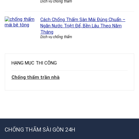
Dịch vụ chống thấm
Cách Chống Thấm Sàn Mái Đúng Chuẩn –
Ngăn Nước Triệt Để, Bền Lâu Theo Năm
Tháng
Dịch vụ chống thấm
HẠNG MỤC THI CÔNG
Chống thấm trần nhà
CHỐNG THẤM SÀI GÒN 24H