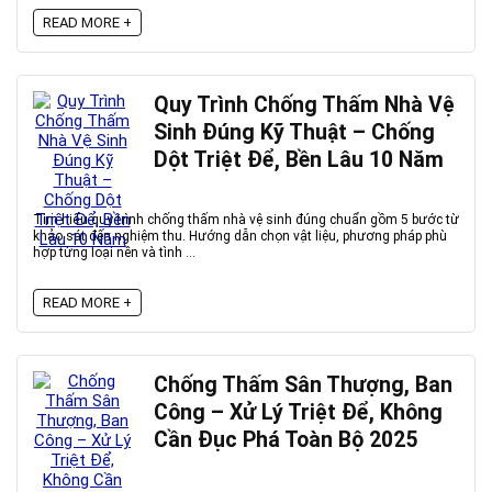
READ MORE +
Quy Trình Chống Thấm Nhà Vệ
Sinh Đúng Kỹ Thuật – Chống
Dột Triệt Để, Bền Lâu 10 Năm
Tìm hiểu quy trình chống thấm nhà vệ sinh đúng chuẩn gồm 5 bước từ
khảo sát đến nghiệm thu. Hướng dẫn chọn vật liệu, phương pháp phù
hợp từng loại nền và tình ...
READ MORE +
Chống Thấm Sân Thượng, Ban
Công – Xử Lý Triệt Để, Không
Cần Đục Phá Toàn Bộ 2025