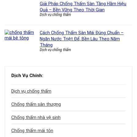
Giải Pháp Chống Thấm Sàn Tầng Hầm Hiệu
Quả – Bền Vững Theo Thời Gian
Dịch vụ chống thấm
Cách Chống Thấm Sàn Mái Đúng Chuẩn –
Ngăn Nước Triệt Để, Bền Lâu Theo Năm
Tháng
Dịch vụ chống thấm
Dịch Vụ Chính:
Dịch vụ chống thấm
Chống thấm sân thượng
Chống thấm nhà vệ sinh
Chống thấm mái tôn