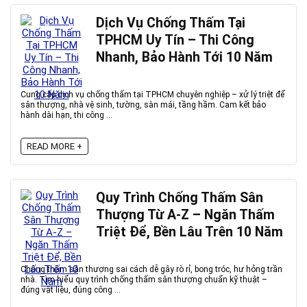
Dịch Vụ Chống Thấm Tại
TPHCM Uy Tín – Thi Công
Nhanh, Bảo Hành Tới 10 Năm
Cung cấp dịch vụ chống thấm tại TPHCM chuyên nghiệp – xử lý triệt để
sân thượng, nhà vệ sinh, tường, sàn mái, tầng hầm. Cam kết bảo
hành dài hạn, thi công ...
READ MORE +
Quy Trình Chống Thấm Sân
Thượng Từ A-Z – Ngăn Thấm
Triệt Để, Bền Lâu Trên 10 Năm
Chống thấm sân thượng sai cách dễ gây rò rỉ, bong tróc, hư hỏng trần
nhà. Tìm hiểu quy trình chống thấm sân thượng chuẩn kỹ thuật –
đúng vật liệu, đúng công ...