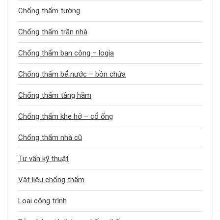
Chống thấm tường
Chống thấm trần nhà
Chống thấm ban công – logia
Chống thấm bể nước – bồn chứa
Chống thấm tầng hầm
Chống thấm khe hở – cổ ống
Chống thấm nhà cũ
Tư vấn kỹ thuật
Vật liệu chống thấm
Loại công trình