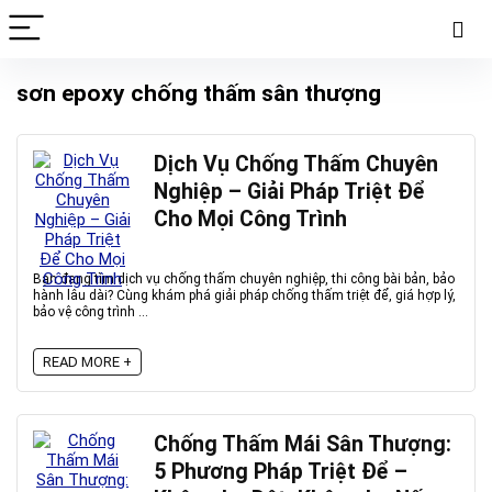
sơn epoxy chống thấm sân thượng
Dịch Vụ Chống Thấm Chuyên
Nghiệp – Giải Pháp Triệt Để
Cho Mọi Công Trình
Bạn đang tìm dịch vụ chống thấm chuyên nghiệp, thi công bài bản, bảo
hành lâu dài? Cùng khám phá giải pháp chống thấm triệt để, giá hợp lý,
bảo vệ công trình ...
READ MORE +
Chống Thấm Mái Sân Thượng:
5 Phương Pháp Triệt Để –