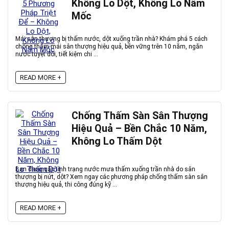
Không Lo Dột, Không Lo Nấm
Mốc
Mái sân thượng bị thấm nước, dột xuống trần nhà? Khám phá 5 cách
chống thấm mái sân thượng hiệu quả, bền vững trên 10 năm, ngăn
nước tuyệt đối, tiết kiệm chi ...
READ MORE +
Chống Thấm Sàn Sân Thượng
Hiệu Quả – Bền Chắc 10 Năm,
Không Lo Thấm Dột
Bạn đang gặp tình trạng nước mưa thấm xuống trần nhà do sân
thượng bị nứt, dột? Xem ngay các phương pháp chống thấm sàn sân
thượng hiệu quả, thi công đúng kỹ ...
READ MORE +