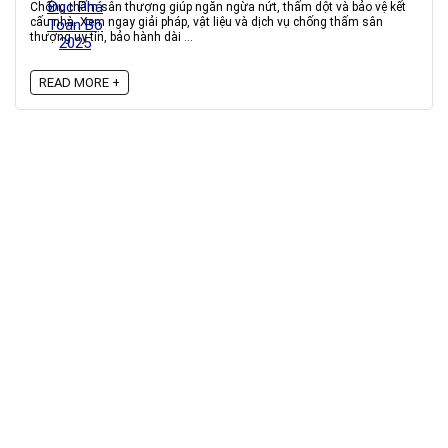
Chống thấm sân thượng giúp ngăn ngừa nứt, thấm dột và bảo vệ kết
cấu nhà. Xem ngay giải pháp, vật liệu và dịch vụ chống thấm sân
thượng uy tín, bảo hành dài ...
READ MORE +