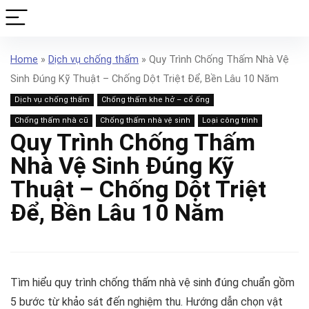
Home
»
Dịch vụ chống thấm
»
Quy Trình Chống Thấm Nhà Vệ
Sinh Đúng Kỹ Thuật – Chống Dột Triệt Để, Bền Lâu 10 Năm
Dịch vụ chống thấm
Chống thấm khe hở – cổ ống
Chống thấm nhà cũ
Chống thấm nhà vệ sinh
Loại công trình
Quy Trình Chống Thấm
Nhà Vệ Sinh Đúng Kỹ
Thuật – Chống Dột Triệt
Để, Bền Lâu 10 Năm
Tìm hiểu quy trình chống thấm nhà vệ sinh đúng chuẩn gồm
5 bước từ khảo sát đến nghiệm thu. Hướng dẫn chọn vật