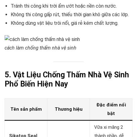
Tránh thi công khi trời ẩm ướt hoặc nền còn nước.
Không thi công gấp rút, thiếu thời gian khô giữa các lớp.
Không dùng vật liệu trôi nổi, giá rẻ kém chất lượng.
cách làm chống thấm nhà vệ sinh
5. Vật Liệu Chống Thấm Nhà Vệ Sinh
Phổ Biến Hiện Nay
Đặc điểm nổi
Tên sản phẩm
Thương hiệu
bật
Vữa xi măng 2
Sikatop Seal
thành phần, dễ