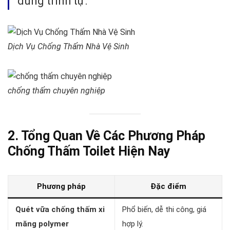
đúng trình tự.
Dịch Vụ Chống Thấm Nhà Vệ Sinh
chống thấm chuyên nghiệp
2. Tổng Quan Về Các Phương Pháp
Chống Thấm Toilet Hiện Nay
Phương pháp
Đặc điểm
Quét vữa chống thấm xi
Phổ biến, dễ thi công, giá
măng polymer
hợp lý.