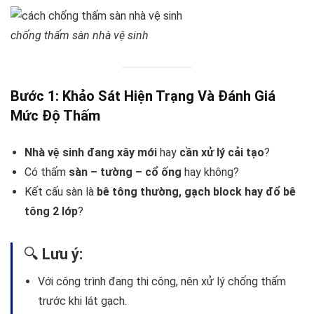
chống thấm sàn nhà vệ sinh
Bước 1: Khảo Sát Hiện Trạng Và Đánh Giá
Mức Độ Thấm
Nhà vệ sinh đang xây mới
hay
cần xử lý cải tạo
?
Có thấm
sàn – tường – cổ ống
hay không?
Kết cấu sàn là
bê tông thường, gạch block hay đổ bê
tông 2 lớp
?
🔍
Lưu ý:
Với công trình đang thi công, nên xử lý chống thấm
trước khi lát gạch.