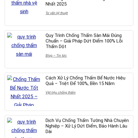
Nhất 2025
Tư vấn kỹ thuật
Quy Trình Chống Thấm Sàn Mái Đúng
Chuẩn – Giải Pháp Dứt Điểm 100% Lỗi
Thấm Dột
Blog – Tin tức
Cách Xử Lý Chống Thấm Bể Nước Hiệu
Quả – Triệt Để 100%, Bền 15 Năm
Vật liệu chống thấm
Dịch Vụ Chống Thấm Tường Nhà Chuyên
Nghiệp – Xử Lý Dứt Điểm, Bảo Hành Lâu
Dài