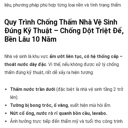
liệu, phương pháp phù hợp từng loại nền và tình trạng thấm.
Quy Trình Chống Thấm Nhà Vệ Sinh
Đúng Kỹ Thuật – Chống Dột Triệt Để,
Bền Lâu 10 Năm
Nhà vệ sinh là khu vực
ẩm ướt liên tục, có hệ thống cấp –
thoát nước dày đặc
. Vì thế, nếu không được xử lý chống
thấm đúng kỹ thuật, rất dễ xảy ra hiện tượng:
Thấm nước trần dưới
(đặc biệt là nhà vệ sinh tầng 2 trở
lên).
Tường bị bong tróc, ố vàng
, xuất hiện mùi hôi ẩm.
Nứt cổ ống, nước rò rỉ quanh bồn cầu, lavabo.
Ảnh hưởng trực tiếp đến thẩm mỹ và tuổi thọ công trình.