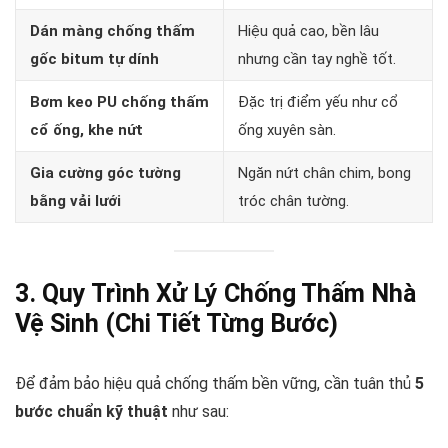
Dán màng chống thấm
Hiệu quả cao, bền lâu
gốc bitum tự dính
nhưng cần tay nghề tốt.
Bơm keo PU chống thấm
Đặc trị điểm yếu như cổ
cổ ống, khe nứt
ống xuyên sàn.
Gia cường góc tường
Ngăn nứt chân chim, bong
bằng vải lưới
tróc chân tường.
3. Quy Trình Xử Lý Chống Thấm Nhà
Vệ Sinh (Chi Tiết Từng Bước)
Để đảm bảo hiệu quả chống thấm bền vững, cần tuân thủ
5
bước chuẩn kỹ thuật
như sau: