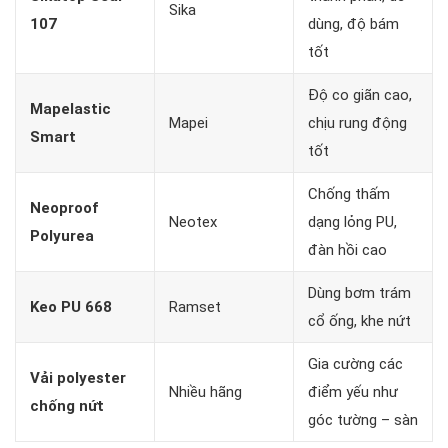
Sika
107
dùng, độ bám
tốt
Độ co giãn cao,
Mapelastic
Mapei
chịu rung động
Smart
tốt
Chống thấm
Neoproof
Neotex
dạng lỏng PU,
Polyurea
đàn hồi cao
Dùng bơm trám
Keo PU 668
Ramset
cổ ống, khe nứt
Gia cường các
Vải polyester
Nhiều hãng
điểm yếu như
chống nứt
góc tường – sàn