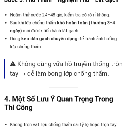
Ngâm thử nước 24–48 giờ, kiểm tra có rò rỉ không.
Sau khi lớp chống thấm
khô hoàn toàn (thường 3–4
ngày)
mới được tiến hành lát gạch.
Dùng
keo dán gạch chuyên dụng
để tránh ảnh hưởng
lớp chống thấm.
⚠️ Không dùng vữa hồ truyền thống trộn
tay → dễ làm bong lớp chống thấm.
4. Một Số Lưu Ý Quan Trọng Trong
Thi Công
Không trộn vật liệu chống thấm sai tỷ lệ hoặc trộn tay.