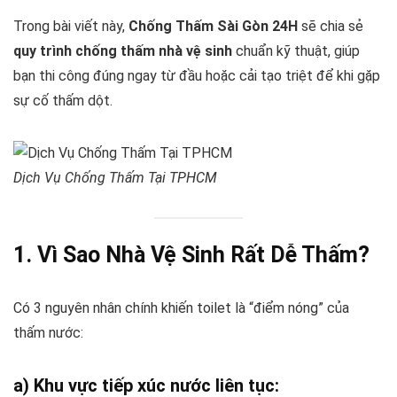
Trong bài viết này,
Chống Thấm Sài Gòn 24H
sẽ chia sẻ
quy trình chống thấm nhà vệ sinh
chuẩn kỹ thuật, giúp
bạn thi công đúng ngay từ đầu hoặc cải tạo triệt để khi gặp
sự cố thấm dột.
Dịch Vụ Chống Thấm Tại TPHCM
1. Vì Sao Nhà Vệ Sinh Rất Dễ Thấm?
Có 3 nguyên nhân chính khiến toilet là “điểm nóng” của
thấm nước:
a) Khu vực tiếp xúc nước liên tục: