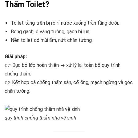
Thấm Toilet?
Toilet tầng trên bị rò rỉ nước xuống trần tầng dưới.
Bong gạch, ố vàng tường, gạch bị lún.
Nền toilet có mùi ẩm, nứt chân tường.
Giải pháp:
👉 Đục bỏ lớp hoàn thiện → xử lý lại toàn bộ quy trình
chống thấm.
👉 Kết hợp cả chống thấm sàn, cổ ống, mạch ngừng và góc
chân tường.
quy trình chống thấm nhà vệ sinh