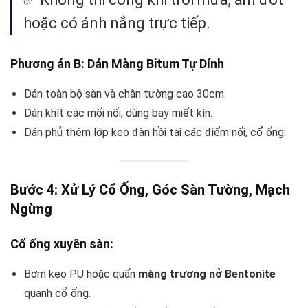
hoặc có ánh nắng trực tiếp.
Phương án B: Dán Màng Bitum Tự Dính
Dán toàn bộ sàn và chân tường cao 30cm.
Dán khít các mối nối, dùng bay miết kín.
Dán phủ thêm lớp keo đàn hồi tại các điểm nối, cổ ống.
Bước 4: Xử Lý Cổ Ống, Góc Sàn Tường, Mạch
Ngừng
Cổ ống xuyên sàn:
Bơm keo PU hoặc quấn
màng trương nở Bentonite
quanh cổ ống.