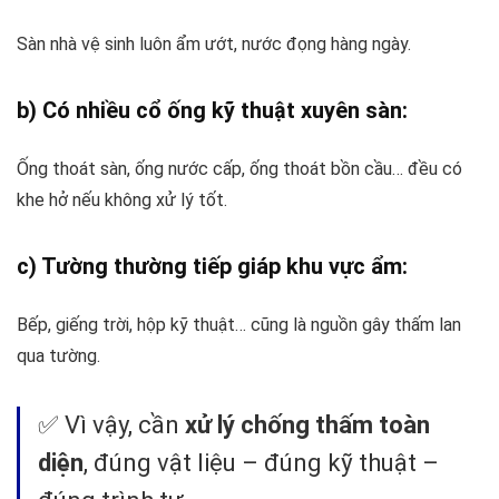
Sàn nhà vệ sinh luôn ẩm ướt, nước đọng hàng ngày.
b) Có nhiều cổ ống kỹ thuật xuyên sàn:
Ống thoát sàn, ống nước cấp, ống thoát bồn cầu… đều có
khe hở nếu không xử lý tốt.
c) Tường thường tiếp giáp khu vực ẩm:
Bếp, giếng trời, hộp kỹ thuật… cũng là nguồn gây thấm lan
qua tường.
✅ Vì vậy, cần
xử lý chống thấm toàn
diện
, đúng vật liệu – đúng kỹ thuật –