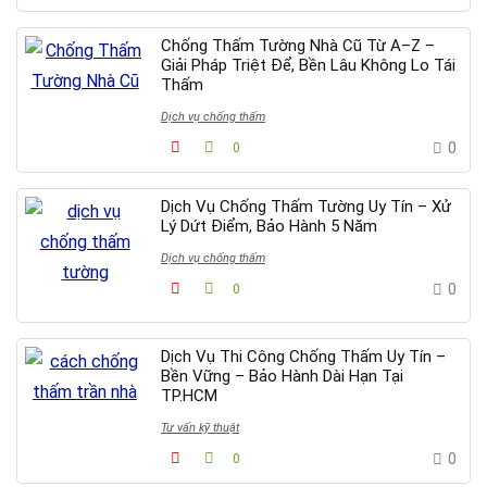
Chống Thấm Tường Nhà Cũ Từ A–Z –
Giải Pháp Triệt Để, Bền Lâu Không Lo Tái
Thấm
Dịch vụ chống thấm
0
0
Dịch Vụ Chống Thấm Tường Uy Tín – Xử
Lý Dứt Điểm, Bảo Hành 5 Năm
Dịch vụ chống thấm
0
0
Dịch Vụ Thi Công Chống Thấm Uy Tín –
Bền Vững – Bảo Hành Dài Hạn Tại
TP.HCM
Tư vấn kỹ thuật
0
0