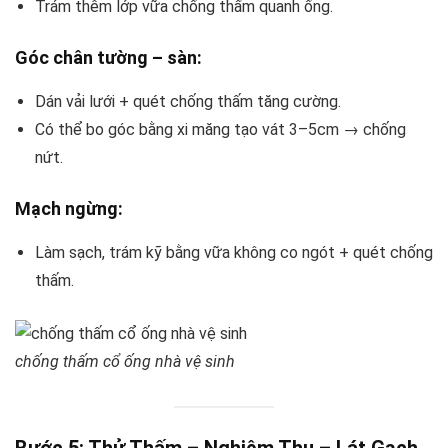
Trám thêm lớp vữa chống thấm quanh ống.
Góc chân tường – sàn:
Dán vải lưới + quét chống thấm tăng cường.
Có thể bo góc bằng xi măng tạo vát 3–5cm → chống
nứt.
Mạch ngừng:
Làm sạch, trám kỹ bằng vữa không co ngót + quét chống
thấm.
chống thấm cổ ống nhà vệ sinh
Bước 5: Thử Thấm – Nghiệm Thu – Lát Gạch