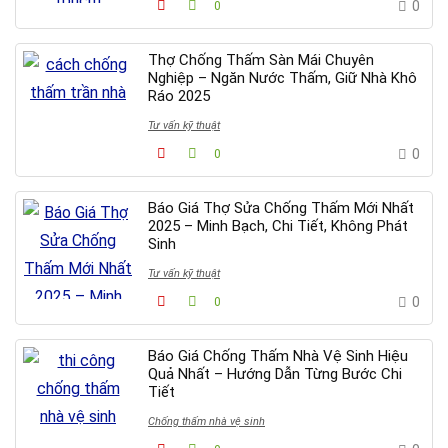
0
0
Thợ Chống Thấm Sàn Mái Chuyên
Nghiệp – Ngăn Nước Thấm, Giữ Nhà Khô
Ráo 2025
Tư vấn kỹ thuật
0
0
Báo Giá Thợ Sửa Chống Thấm Mới Nhất
2025 – Minh Bạch, Chi Tiết, Không Phát
Sinh
Tư vấn kỹ thuật
0
0
Báo Giá Chống Thấm Nhà Vệ Sinh Hiệu
Quả Nhất – Hướng Dẫn Từng Bước Chi
Tiết
Chống thấm nhà vệ sinh