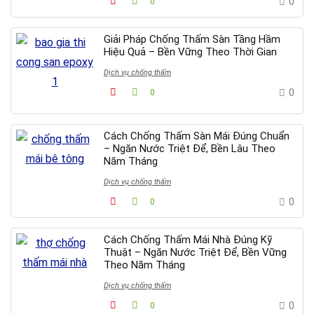
0
0
Giải Pháp Chống Thấm Sàn Tầng Hầm
Hiệu Quả – Bền Vững Theo Thời Gian
Dịch vụ chống thấm
0
0
Cách Chống Thấm Sàn Mái Đúng Chuẩn
– Ngăn Nước Triệt Để, Bền Lâu Theo
Năm Tháng
Dịch vụ chống thấm
0
0
Cách Chống Thấm Mái Nhà Đúng Kỹ
Thuật – Ngăn Nước Triệt Để, Bền Vững
Theo Năm Tháng
Dịch vụ chống thấm
0
0