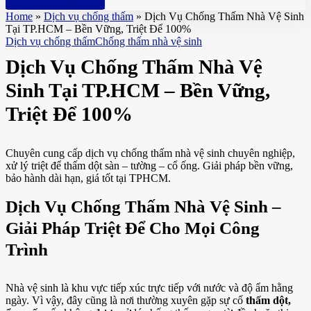
Hotline: 0961 894 472
Home
»
Dịch vụ chống thấm
»
Dịch Vụ Chống Thấm Nhà Vệ Sinh
Tại TP.HCM – Bền Vững, Triệt Để 100%
Dịch vụ chống thấm
Chống thấm nhà vệ sinh
Dịch Vụ Chống Thấm Nhà Vệ
Sinh Tại TP.HCM – Bền Vững,
Triệt Để 100%
Chuyên cung cấp dịch vụ chống thấm nhà vệ sinh chuyên nghiệp,
xử lý triệt để thấm dột sàn – tường – cổ ống. Giải pháp bền vững,
bảo hành dài hạn, giá tốt tại TPHCM.
Dịch Vụ Chống Thấm Nhà Vệ Sinh –
Giải Pháp Triệt Để Cho Mọi Công
Trình
Nhà vệ sinh là khu vực tiếp xúc trực tiếp với nước và độ ẩm hằng
ngày. Vì vậy, đây cũng là nơi thường xuyên gặp sự cố
thấm dột,