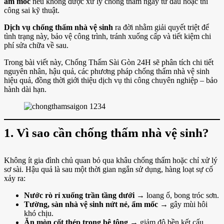
ẩm mốc
nếu không được xử lý chống thấm ngay từ đầu hoặc thi
công sai kỹ thuật.
Dịch vụ chống thấm nhà vệ sinh
ra đời nhằm giải quyết triệt để
tình trạng này, bảo vệ công trình, tránh xuống cấp và tiết kiệm chi
phí sửa chữa về sau.
Trong bài viết này, Chống Thấm Sài Gòn 24H sẽ phân tích chi tiết
nguyên nhân, hậu quả, các phương pháp chống thấm nhà vệ sinh
hiệu quả, đồng thời giới thiệu dịch vụ thi công chuyên nghiệp – bảo
hành dài hạn.
1. Vì sao cần chống thấm nhà vệ sinh?
Không ít gia đình chủ quan bỏ qua khâu chống thấm hoặc chỉ xử lý
sơ sài. Hậu quả là sau một thời gian ngắn sử dụng, hàng loạt sự cố
xảy ra:
Nước rò rỉ xuống trần tầng dưới
→ loang ố, bong tróc sơn.
Tường, sàn nhà vệ sinh nứt nẻ, ẩm mốc
→ gây mùi hôi
khó chịu.
Ăn mòn cốt thép trong bê tông
→ giảm độ bền kết cấu.