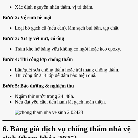
Xác định nguyên nhân thấm, vị trí thấm.
Bước 2: Vệ sinh bề mặt
Loại bỏ gạch cũ (nếu cần), làm sạch bụi bẩn, tạp chất.
Bước 3: Xử lý vết nứt, cổ ống
Trám khe hở bằng vữa không co ngót hoặc keo epoxy.
Bước 4: Thi công lớp chống thấm
Lăn/quét sơn chống thấm hoặc trải màng chống thấm.
Thi công từ 2–3 lớp để đảm bảo hiệu quả.
Bước 5: Bảo dưỡng & nghiệm thu
Ngâm thử nước trong 24–48h.
Nếu đạt yêu cầu, tiến hành lát gạch hoàn thiện.
6. Bảng giá dịch vụ chống thấm nhà vệ