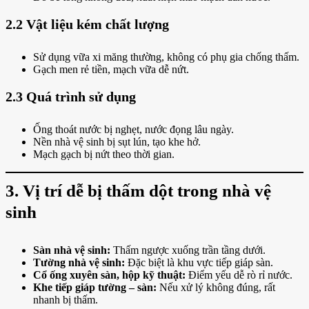
2.2 Vật liệu kém chất lượng
Sử dụng vữa xi măng thường, không có phụ gia chống thấm.
Gạch men rẻ tiền, mạch vữa dễ nứt.
2.3 Quá trình sử dụng
Ống thoát nước bị nghẹt, nước đọng lâu ngày.
Nền nhà vệ sinh bị sụt lún, tạo khe hở.
Mạch gạch bị nứt theo thời gian.
3. Vị trí dễ bị thấm dột trong nhà vệ
sinh
Sàn nhà vệ sinh:
Thấm ngược xuống trần tầng dưới.
Tường nhà vệ sinh:
Đặc biệt là khu vực tiếp giáp sàn.
Cổ ống xuyên sàn, hộp kỹ thuật:
Điểm yếu dễ rò rỉ nước.
Khe tiếp giáp tường – sàn:
Nếu xử lý không đúng, rất
nhanh bị thấm.