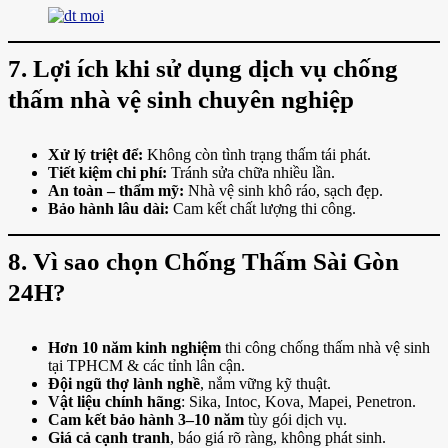
7. Lợi ích khi sử dụng dịch vụ chống
thấm nhà vệ sinh chuyên nghiệp
Xử lý triệt để:
Không còn tình trạng thấm tái phát.
Tiết kiệm chi phí:
Tránh sửa chữa nhiều lần.
An toàn – thẩm mỹ:
Nhà vệ sinh khô ráo, sạch đẹp.
Bảo hành lâu dài:
Cam kết chất lượng thi công.
8. Vì sao chọn Chống Thấm Sài Gòn
24H?
Hơn 10 năm kinh nghiệm
thi công chống thấm nhà vệ sinh
tại TPHCM & các tỉnh lân cận.
Đội ngũ thợ lành nghề
, nắm vững kỹ thuật.
Vật liệu chính hãng
: Sika, Intoc, Kova, Mapei, Penetron.
Cam kết bảo hành 3–10 năm
tùy gói dịch vụ.
Giá cả cạnh tranh
, báo giá rõ ràng, không phát sinh.