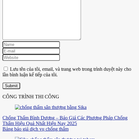
Lưu tên của tôi, email, và trang web trong trình duyệt này cho
lần bình luận kế tiếp của tôi.
CÔNG TRÌNH THI CÔNG
Chống Thấm Bình Dương – Báo Giá Các Phương Pháp Chống
Thấm Hiệu Quả Nhất Hiện Nay 2025
Bảng báo giá dịch vụ chống thấm