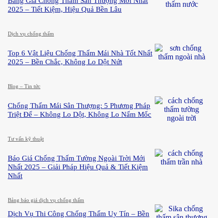
Bảng Giá Chống Thấm Sân Thượng Mới Nhất
2025 – Tiết Kiệm, Hiệu Quả Bền Lâu
Dịch vụ chống thấm
Top 6 Vật Liệu Chống Thấm Mái Nhà Tốt Nhất
2025 – Bền Chắc, Không Lo Dột Nứt
Blog – Tin tức
Chống Thấm Mái Sân Thượng: 5 Phương Pháp
Triệt Để – Không Lo Dột, Không Lo Nấm Mốc
Tư vấn kỹ thuật
Báo Giá Chống Thấm Tường Ngoài Trời Mới
Nhất 2025 – Giải Pháp Hiệu Quả & Tiết Kiệm
Nhất
Bảng báo giá dịch vụ chống thấm
Dịch Vụ Thi Công Chống Thấm Uy Tín – Bền