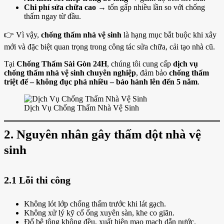
Chi phí sửa chữa cao
→ tốn gấp nhiều lần so với chống
thấm ngay từ đầu.
👉 Vì vậy,
chống thấm nhà vệ sinh
là hạng mục bắt buộc khi xây
mới và đặc biệt quan trọng trong công tác sửa chữa, cải tạo nhà cũ.
Tại
Chống Thấm Sài Gòn 24H
, chúng tôi cung cấp
dịch vụ
chống thấm nhà vệ sinh chuyên nghiệp
, đảm bảo
chống thấm
triệt để – không đục phá nhiều – bảo hành lên đến 5 năm
.
Dịch Vụ Chống Thấm Nhà Vệ Sinh
2. Nguyên nhân gây thấm dột nhà vệ
sinh
2.1 Lỗi thi công
Không lót lớp chống thấm trước khi lát gạch.
Không xử lý kỹ cổ ống xuyên sàn, khe co giãn.
Đổ bê tông không đều, xuất hiện mao mạch dẫn nước.