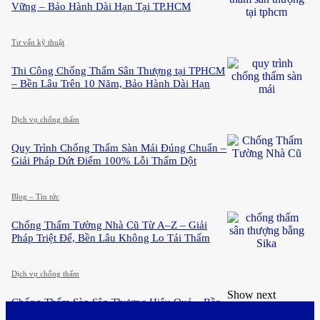
Vững – Bảo Hành Dài Hạn Tại TP.HCM
Tư vấn kỹ thuật
Thi Công Chống Thấm Sân Thượng tại TPHCM
– Bền Lâu Trên 10 Năm, Bảo Hành Dài Hạn
Dịch vụ chống thấm
Quy Trình Chống Thấm Sàn Mái Đúng Chuẩn –
Giải Pháp Dứt Điểm 100% Lỗi Thấm Dột
Blog – Tin tức
Chống Thấm Tường Nhà Cũ Từ A–Z – Giải
Pháp Triệt Để, Bền Lâu Không Lo Tái Thấm
Dịch vụ chống thấm
Show next
Chống Thấm Sàn Sân Thượng Hiệu Quả – Bền
Chắc 10 Năm, Không Lo Thấm Dột