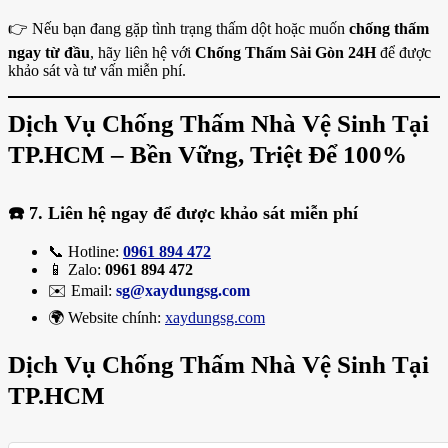
👉 Nếu bạn đang gặp tình trạng thấm dột hoặc muốn
chống thấm
ngay từ đầu
, hãy liên hệ với
Chống Thấm Sài Gòn 24H
để được
khảo sát và tư vấn miễn phí.
Dịch Vụ Chống Thấm Nhà Vệ Sinh Tại
TP.HCM – Bền Vững, Triệt Để 100%
☎️
7. Liên hệ ngay để được khảo sát miễn phí
📞 Hotline:
0961 894 472
📱 Zalo:
0961 894 472
✉️ Email:
sg@xaydungsg.com
🌍 Website chính:
xaydungsg.com
Dịch Vụ Chống Thấm Nhà Vệ Sinh Tại
TP.HCM