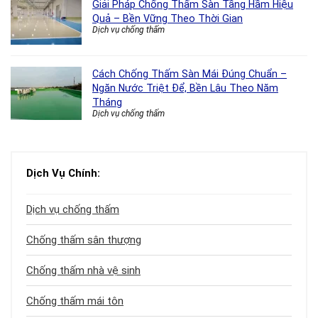
Giải Pháp Chống Thấm Sàn Tầng Hầm Hiệu
Quả – Bền Vững Theo Thời Gian
Dịch vụ chống thấm
Cách Chống Thấm Sàn Mái Đúng Chuẩn –
Ngăn Nước Triệt Để, Bền Lâu Theo Năm
Tháng
Dịch vụ chống thấm
Dịch Vụ Chính:
Dịch vụ chống thấm
Chống thấm sân thượng
Chống thấm nhà vệ sinh
Chống thấm mái tôn