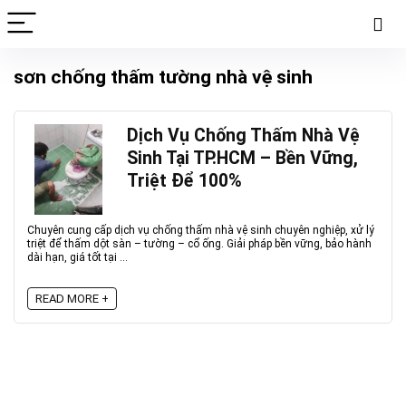
sơn chống thấm tường nhà vệ sinh
Dịch Vụ Chống Thấm Nhà Vệ
Sinh Tại TP.HCM – Bền Vững,
Triệt Để 100%
Chuyên cung cấp dịch vụ chống thấm nhà vệ sinh chuyên nghiệp, xử lý
triệt để thấm dột sàn – tường – cổ ống. Giải pháp bền vững, bảo hành
dài hạn, giá tốt tại ...
READ MORE +