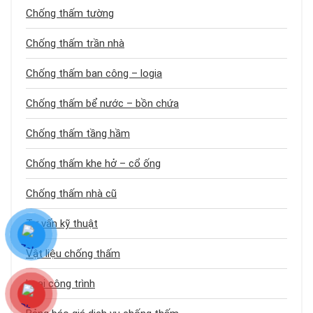
Chống thấm tường
Chống thấm trần nhà
Chống thấm ban công – logia
Chống thấm bể nước – bồn chứa
Chống thấm tầng hầm
Chống thấm khe hở – cổ ống
Chống thấm nhà cũ
Tư vấn kỹ thuật
Vật liệu chống thấm
Loại công trình