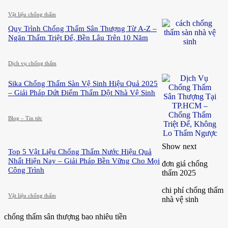
Vật liệu chống thấm
Quy Trình Chống Thấm Sân Thượng Từ A-Z –
Ngăn Thấm Triệt Để, Bền Lâu Trên 10 Năm
Dịch vụ chống thấm
Sika Chống Thấm Sàn Vệ Sinh Hiệu Quả 2025
– Giải Pháp Dứt Điểm Thấm Dột Nhà Vệ Sinh
Blog – Tin tức
Show next
Top 5 Vật Liệu Chống Thấm Nước Hiệu Quả
Nhất Hiện Nay – Giải Pháp Bền Vững Cho Mọi
đơn giá chống
Công Trình
thấm 2025
chi phí chống thấm
Vật liệu chống thấm
nhà vệ sinh
chống thấm sân thượng bao nhiêu tiền