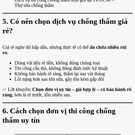
Thợ sửa chống thấm
5. Có nên chọn dịch vụ chống thấm giá
rẻ?
Giá rẻ nghe thì hấp dẫn, nhưng thực tế có thể
ẩn chứa nhiều rủi
ro
:
Dùng vật liệu rẻ tiền, không đúng chủng loại
Thi công cẩu thả, không đúng định mức kỹ thuật
Không bảo hành rõ ràng, thấm lại sau vài tháng
Lỗi nặng hơn sau khi sửa, gây tốn kém gấp đôi
✅ Lời khuyên:
Chọn đơn vị uy tín – giá hợp lý – có bảo hành rõ
ràng
, hơn là rẻ trước, tốn nhiều sau.
6. Cách chọn đơn vị thi công chống
thấm uy tín