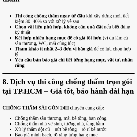
Thi công chống thấm ngay từ đầu
khi xây dựng mới, tiết
kiệm 30–40% so với xử lý về sau
Chọn vật liệu phù hợp, không cần quá đắt
nếu biết đúng
kỹ thuật
Kết hợp nhiều hạng mục để có giá tốt hơn
(ví dụ làm cả
sân thượng, WC, mái cùng lúc)
Tham khảo ít nhất 2–3 đơn vị báo giá
để có lựa chọn hợp
lý
Yêu cầu bản báo giá chi tiết từng hạng mục, vật tư, nhân
công
8. Dịch vụ thi công chống thấm trọn gói
tại TP.HCM – Giá tốt, bảo hành dài hạn
CHỐNG THẤM SÀI GÒN 24H
chuyên cung cấp:
Chống thấm sân thượng, mái bê tông, ban công
Chống thấm nhà vệ sinh, tường nhà, tầng hầm
Xử lý thấm dột cũ – nứt bê tông – rò rỉ bể nước
Báo giá minh bạch, rõ ràng từng hạng mục