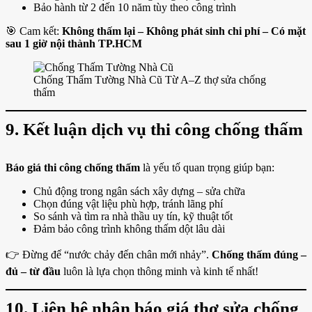
Bảo hành từ 2 đến 10 năm tùy theo công trình
🎯 Cam kết:
Không thấm lại – Không phát sinh chi phí – Có mặt
sau 1 giờ nội thành TP.HCM
Chống Thấm Tường Nhà Cũ Từ A–Z thợ sửa chống
thấm
9. Kết luận
dịch vụ thi công chống thấm
Báo giá thi công chống thấm
là yếu tố quan trọng giúp bạn:
Chủ động trong ngân sách xây dựng – sửa chữa
Chọn đúng vật liệu phù hợp, tránh lãng phí
So sánh và tìm ra nhà thầu uy tín, kỹ thuật tốt
Đảm bảo công trình không thấm dột lâu dài
👉 Đừng để “nước chảy đến chân mới nhảy”.
Chống thấm đúng –
đủ – từ đầu
luôn là lựa chọn thông minh và kinh tế nhất!
10. Liên hệ nhận báo giá thợ sửa chống