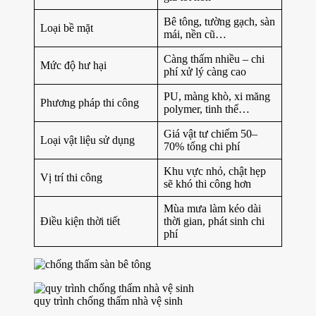
Bê tông, tường gạch, sàn
Loại bề mặt
mái, nền cũ…
Càng thấm nhiều – chi
Mức độ hư hại
phí xử lý càng cao
PU, màng khò, xi măng
Phương pháp thi công
polymer, tinh thể…
Giá vật tư chiếm 50–
Loại vật liệu sử dụng
70% tổng chi phí
Khu vực nhỏ, chật hẹp
Vị trí thi công
sẽ khó thi công hơn
Mùa mưa làm kéo dài
Điều kiện thời tiết
thời gian, phát sinh chi
phí
quy trình chống thấm nhà vệ sinh