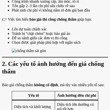
Công trình nhanh xuống cấp, ẩm mốc, rò rỉ
Tốn gấp 2–3 lần chi phí sửa chữa về sau
Phát sinh chi phí vì không nắm rõ đơn giá ban đầu
👉 Việc tìm hiểu
báo giá thi công chống thấm
giúp bạn:
Lên dự toán chính xác
Tránh bị “chặt chém” hoặc báo giá ảo
Dễ so sánh giữa các đơn vị thi công
Chọn được giải pháp phù hợp với ngân sách
2. Các yếu tố ảnh hưởng đến giá chống
thấm
Báo giá chống thấm
không cố định
, mà tùy vào nhiều yếu tố sau:
Yếu tố
Ảnh hưởng đến chi phí
Diện tích lớn thường có
Diện tích và khối lượng
giá tốt hơn