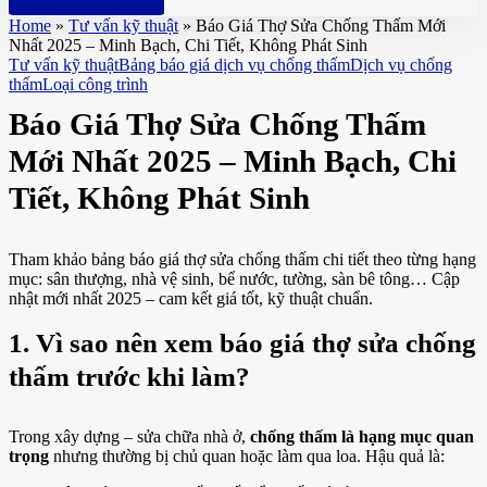
Hotline: 0961 894 472
Home
»
Tư vấn kỹ thuật
»
Báo Giá Thợ Sửa Chống Thấm Mới
Nhất 2025 – Minh Bạch, Chi Tiết, Không Phát Sinh
Tư vấn kỹ thuật
Bảng báo giá dịch vụ chống thấm
Dịch vụ chống
thấm
Loại công trình
Báo Giá Thợ Sửa Chống Thấm
Mới Nhất 2025 – Minh Bạch, Chi
Tiết, Không Phát Sinh
Tham khảo bảng báo giá thợ sửa chống thấm chi tiết theo từng hạng
mục: sân thượng, nhà vệ sinh, bể nước, tường, sàn bê tông… Cập
nhật mới nhất 2025 – cam kết giá tốt, kỹ thuật chuẩn.
1. Vì sao nên xem báo giá thợ sửa chống
thấm trước khi làm?
Trong xây dựng – sửa chữa nhà ở,
chống thấm là hạng mục quan
trọng
nhưng thường bị chủ quan hoặc làm qua loa. Hậu quả là: