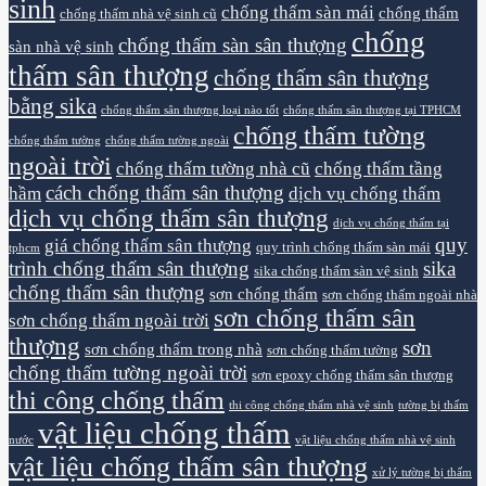
sinh
chống thấm sàn mái
chống thấm
chống thấm nhà vệ sinh cũ
chống
chống thấm sàn sân thượng
sàn nhà vệ sinh
thấm sân thượng
chống thấm sân thượng
bằng sika
chống thấm sân thượng loại nào tốt
chống thấm sân thượng tại TPHCM
chống thấm tường
chống thấm tường
chống thấm tường ngoài
ngoài trời
chống thấm tường nhà cũ
chống thấm tầng
cách chống thấm sân thượng
hầm
dịch vụ chống thấm
dịch vụ chống thấm sân thượng
dịch vụ chống thấm tại
quy
giá chống thấm sân thượng
quy trình chống thấm sàn mái
tphcm
trình chống thấm sân thượng
sika
sika chống thấm sàn vệ sinh
chống thấm sân thượng
sơn chống thấm
sơn chống thấm ngoài nhà
sơn chống thấm sân
sơn chống thấm ngoài trời
thượng
sơn
sơn chống thấm trong nhà
sơn chống thấm tường
chống thấm tường ngoài trời
sơn epoxy chống thấm sân thượng
thi công chống thấm
thi công chống thấm nhà vệ sinh
tường bị thấm
vật liệu chống thấm
nước
vật liệu chống thấm nhà vệ sinh
vật liệu chống thấm sân thượng
xử lý tường bị thấm