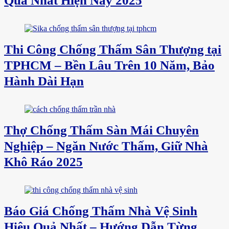
Quả Nhất Hiện Nay 2025
Thi Công Chống Thấm Sân Thượng tại
TPHCM – Bền Lâu Trên 10 Năm, Bảo
Hành Dài Hạn
Thợ Chống Thấm Sàn Mái Chuyên
Nghiệp – Ngăn Nước Thấm, Giữ Nhà
Khô Ráo 2025
Báo Giá Chống Thấm Nhà Vệ Sinh
Hiệu Quả Nhất – Hướng Dẫn Từng