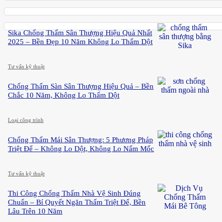
Sika Chống Thấm Sân Thượng Hiệu Quả Nhất
2025 – Bền Đẹp 10 Năm Không Lo Thấm Dột
Tư vấn kỹ thuật
Chống Thấm Sàn Sân Thượng Hiệu Quả – Bền
Chắc 10 Năm, Không Lo Thấm Dột
Loại công trình
Chống Thấm Mái Sân Thượng: 5 Phương Pháp
Triệt Để – Không Lo Dột, Không Lo Nấm Mốc
Tư vấn kỹ thuật
Thi Công Chống Thấm Nhà Vệ Sinh Đúng
Chuẩn – Bí Quyết Ngăn Thấm Triệt Để, Bền
Lâu Trên 10 Năm