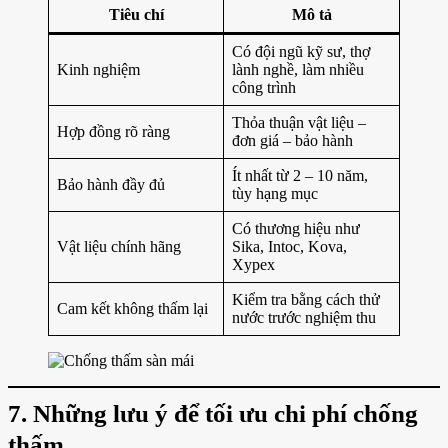
Tiêu chí
Mô tả
Có đội ngũ kỹ sư, thợ
Kinh nghiệm
lành nghề, làm nhiều
công trình
Thỏa thuận vật liệu –
Hợp đồng rõ ràng
đơn giá – bảo hành
Ít nhất từ 2 – 10 năm,
Bảo hành đầy đủ
tùy hạng mục
Có thương hiệu như
Vật liệu chính hãng
Sika, Intoc, Kova,
Xypex
Kiểm tra bằng cách thử
Cam kết không thấm lại
nước trước nghiệm thu
7. Những lưu ý để tối ưu chi phí chống
thấm