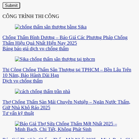
CÔNG TRÌNH THI CÔNG
Chống Thấm Bình Dương – Báo Giá Các Phương Pháp Chống
Thấm Hiệu Quả Nhất Hiện Nay 2025
Bảng báo giá dịch vụ chống thấm
Thi Công Chống Thấm Sân Thượng tại TPHCM – Bền Lâu Trên
10 Năm, Bảo Hành Dài Hạn
Dịch vụ chống thấm
Thợ Chống Thấm Sàn Mái Chuyên Nghiệp – Ngăn Nước Thấm,
Giữ Nhà Khô Ráo 2025
Tư vấn kỹ thuật