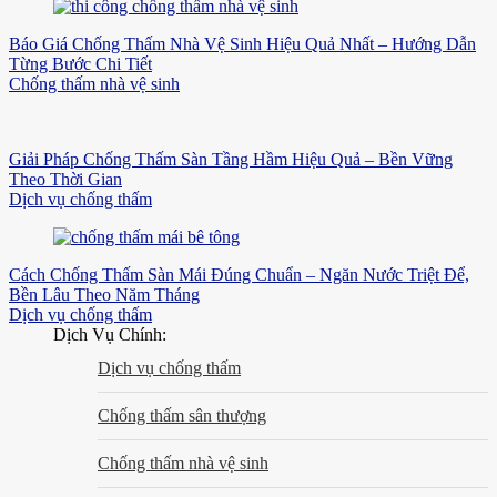
Báo Giá Chống Thấm Nhà Vệ Sinh Hiệu Quả Nhất – Hướng Dẫn
Từng Bước Chi Tiết
Chống thấm nhà vệ sinh
Giải Pháp Chống Thấm Sàn Tầng Hầm Hiệu Quả – Bền Vững
Theo Thời Gian
Dịch vụ chống thấm
Cách Chống Thấm Sàn Mái Đúng Chuẩn – Ngăn Nước Triệt Để,
Bền Lâu Theo Năm Tháng
Dịch vụ chống thấm
Dịch Vụ Chính:
Dịch vụ chống thấm
Chống thấm sân thượng
Chống thấm nhà vệ sinh