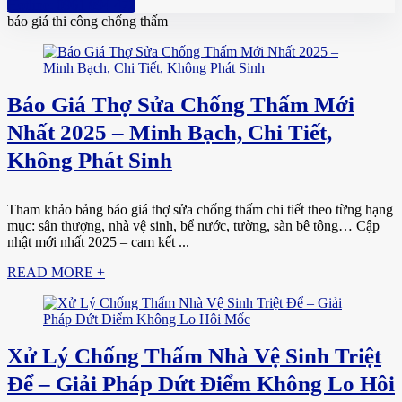
Hotline: 0961 894 472
báo giá thi công chống thấm
Báo Giá Thợ Sửa Chống Thấm Mới
Nhất 2025 – Minh Bạch, Chi Tiết,
Không Phát Sinh
Tham khảo bảng báo giá thợ sửa chống thấm chi tiết theo từng hạng
mục: sân thượng, nhà vệ sinh, bể nước, tường, sàn bê tông… Cập
nhật mới nhất 2025 – cam kết ...
READ MORE +
Xử Lý Chống Thấm Nhà Vệ Sinh Triệt
Để – Giải Pháp Dứt Điểm Không Lo Hôi