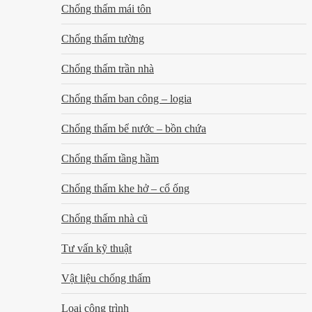
Chống thấm mái tôn
Chống thấm tường
Chống thấm trần nhà
Chống thấm ban công – logia
Chống thấm bể nước – bồn chứa
Chống thấm tầng hầm
Chống thấm khe hở – cổ ống
Chống thấm nhà cũ
Tư vấn kỹ thuật
Vật liệu chống thấm
Loại công trình