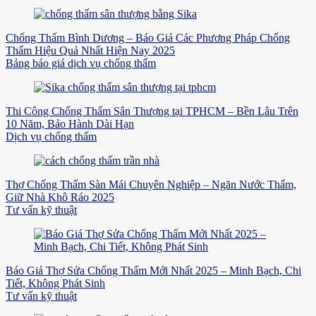
Chống Thấm Bình Dương – Báo Giá Các Phương Pháp Chống
Thấm Hiệu Quả Nhất Hiện Nay 2025
Bảng báo giá dịch vụ chống thấm
Thi Công Chống Thấm Sân Thượng tại TPHCM – Bền Lâu Trên
10 Năm, Bảo Hành Dài Hạn
Dịch vụ chống thấm
Thợ Chống Thấm Sàn Mái Chuyên Nghiệp – Ngăn Nước Thấm,
Giữ Nhà Khô Ráo 2025
Tư vấn kỹ thuật
Báo Giá Thợ Sửa Chống Thấm Mới Nhất 2025 – Minh Bạch, Chi
Tiết, Không Phát Sinh
Tư vấn kỹ thuật