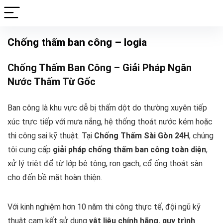
Chống thấm ban công – logia
Chống Thấm Ban Công – Giải Pháp Ngăn
Nước Thấm Từ Gốc
Ban công là khu vực dễ bị thấm dột do thường xuyên tiếp
xúc trực tiếp với mưa nắng, hệ thống thoát nước kém hoặc
thi công sai kỹ thuật. Tại
Chống Thấm Sài Gòn 24H
, chúng
tôi cung cấp
giải pháp chống thấm ban công toàn diện
,
xử lý triệt để từ lớp bê tông, ron gạch, cổ ống thoát sàn
cho đến bề mặt hoàn thiện.
Với kinh nghiệm hơn 10 năm thi công thực tế, đội ngũ kỹ
thuật cam kết sử dụng
vật liệu chính hãng, quy trình