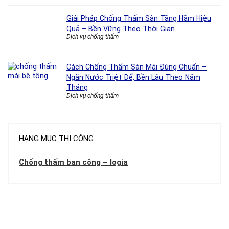
Giải Pháp Chống Thấm Sàn Tầng Hầm Hiệu
Quả – Bền Vững Theo Thời Gian
Dịch vụ chống thấm
Cách Chống Thấm Sàn Mái Đúng Chuẩn –
Ngăn Nước Triệt Để, Bền Lâu Theo Năm
Tháng
Dịch vụ chống thấm
HẠNG MỤC THI CÔNG
Chống thấm ban công – logia