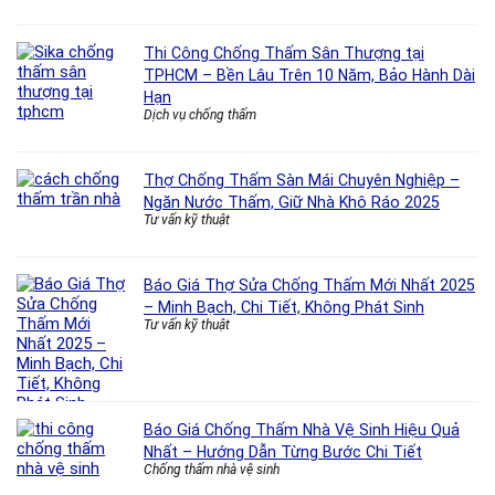
Thi Công Chống Thấm Sân Thượng tại
TPHCM – Bền Lâu Trên 10 Năm, Bảo Hành Dài
Hạn
Dịch vụ chống thấm
Thợ Chống Thấm Sàn Mái Chuyên Nghiệp –
Ngăn Nước Thấm, Giữ Nhà Khô Ráo 2025
Tư vấn kỹ thuật
Báo Giá Thợ Sửa Chống Thấm Mới Nhất 2025
– Minh Bạch, Chi Tiết, Không Phát Sinh
Tư vấn kỹ thuật
Báo Giá Chống Thấm Nhà Vệ Sinh Hiệu Quả
Nhất – Hướng Dẫn Từng Bước Chi Tiết
Chống thấm nhà vệ sinh