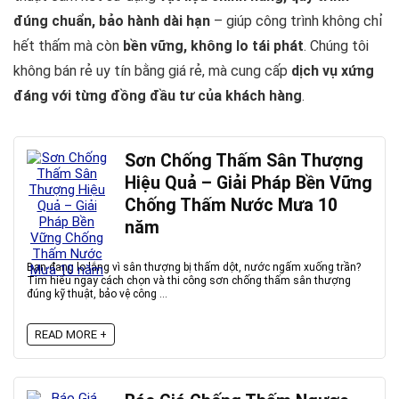
đúng chuẩn, bảo hành dài hạn
– giúp công trình không chỉ
hết thấm mà còn
bền vững, không lo tái phát
. Chúng tôi
không bán rẻ uy tín bằng giá rẻ, mà cung cấp
dịch vụ xứng
đáng với từng đồng đầu tư của khách hàng
.
Sơn Chống Thấm Sân Thượng
Hiệu Quả – Giải Pháp Bền Vững
Chống Thấm Nước Mưa 10
năm
Bạn đang lo lắng vì sân thượng bị thấm dột, nước ngấm xuống trần?
Tìm hiểu ngay cách chọn và thi công sơn chống thấm sân thượng
đúng kỹ thuật, bảo vệ công ...
READ MORE +