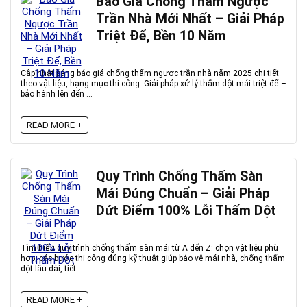
Báo Giá Chống Thấm Ngược
Trần Nhà Mới Nhất – Giải Pháp
Triệt Để, Bền 10 Năm
Cập nhật bảng báo giá chống thấm ngược trần nhà năm 2025 chi tiết
theo vật liệu, hạng mục thi công. Giải pháp xử lý thấm dột mái triệt để –
bảo hành lên đến ...
READ MORE +
Quy Trình Chống Thấm Sàn
Mái Đúng Chuẩn – Giải Pháp
Dứt Điểm 100% Lỗi Thấm Dột
Tìm hiểu quy trình chống thấm sàn mái từ A đến Z: chọn vật liệu phù
hợp, các bước thi công đúng kỹ thuật giúp bảo vệ mái nhà, chống thấm
dột lâu dài, tiết ...
READ MORE +