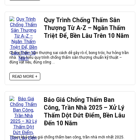
Quy Trình Chống Thấm Sân
Thượng Từ A-Z – Ngăn Thấm
Triệt Để, Bền Lâu Trên 10 Năm
Chống thấm sân thượng sai cách dễ gây rò rỉ, bong tróc, hư hỏng trần
nhà. Tìm hiểu quy trình chống thấm sân thượng chuẩn kỹ thuật –
đúng vật liệu, đúng công ...
READ MORE +
Báo Giá Chống Thấm Ban
Công, Trần Nhà 2025 – Xử Lý
Thấm Dột Dứt Điểm, Bền Lâu
Đến 10 Năm
Tham khảo báo giá chống thấm ban công, trần nhà mới nhất 2025.