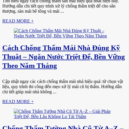
Tìm hiểu ngay cách chống thấm sàn mái hiệu quả nhất hiện nay.
Hướng dẫn chi tiết quy trình xử lý chống thấm triệt để cho sân
thượng, sàn mái bê tông và mái ...
READ MORE +
Cách Chống Thấm Mái Nhà Đúng Kỹ
Thuật – Ngăn Nước Triệt Để, Bền Vững
Theo Năm Tháng
Cập nhật ngay các cách chống thấm mái nhà hiệu quả: từ chọn vật
liệu, quy trình thi công đến mẹo xử lý mái cũ bị thấm. Hướng dẫn
chi tiết giúp mái nhà không ...
READ MORE +
Chống Thấm Tường Nhà Cũ Từ A–Z –