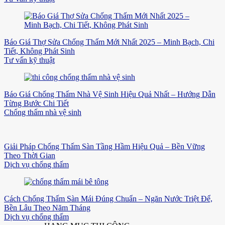
Báo Giá Thợ Sửa Chống Thấm Mới Nhất 2025 – Minh Bạch, Chi
Tiết, Không Phát Sinh
Tư vấn kỹ thuật
Báo Giá Chống Thấm Nhà Vệ Sinh Hiệu Quả Nhất – Hướng Dẫn
Từng Bước Chi Tiết
Chống thấm nhà vệ sinh
Giải Pháp Chống Thấm Sàn Tầng Hầm Hiệu Quả – Bền Vững
Theo Thời Gian
Dịch vụ chống thấm
Cách Chống Thấm Sàn Mái Đúng Chuẩn – Ngăn Nước Triệt Để,
Bền Lâu Theo Năm Tháng
Dịch vụ chống thấm