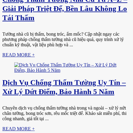
Giải Pháp Triệt Để, Bền Lâu Không Lo
Tái Thấm
Tường nhà cũ bị thấm, bong tróc, ẩm mốc? Cập nhật ngay các
phương pháp chống thấm tường nhà cũ hiệu quả, quy trình xử lý
chuẩn kỹ thuật, vật liệu phù hợp và ...
READ MORE +
Dịch Vụ Chống Thấm Tường Uy Tín –
Xử Lý Dứt Điểm, Bảo Hành 5 Năm
Chuyên dịch vụ chống thấm tường nhà trong và ngoài – xử lý nứt
chân tường, bong tróc sơn, rêu mốc triệt để. Khảo sát miễn phí, thi
công nhanh, giá tốt tại ...
READ MORE +