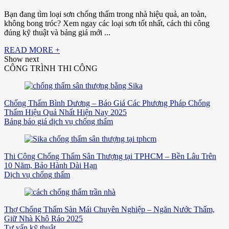
Bạn đang tìm loại sơn chống thấm trong nhà hiệu quả, an toàn,
không bong tróc? Xem ngay các loại sơn tốt nhất, cách thi công
đúng kỹ thuật và bảng giá mới ...
READ MORE +
Show next
CÔNG TRÌNH THI CÔNG
Chống Thấm Bình Dương – Báo Giá Các Phương Pháp Chống
Thấm Hiệu Quả Nhất Hiện Nay 2025
Bảng báo giá dịch vụ chống thấm
Thi Công Chống Thấm Sân Thượng tại TPHCM – Bền Lâu Trên
10 Năm, Bảo Hành Dài Hạn
Dịch vụ chống thấm
Thợ Chống Thấm Sàn Mái Chuyên Nghiệp – Ngăn Nước Thấm,
Giữ Nhà Khô Ráo 2025
Tư vấn kỹ thuật