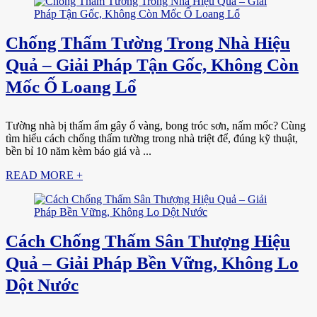
Chống Thấm Tường Trong Nhà Hiệu
Quả – Giải Pháp Tận Gốc, Không Còn
Mốc Ố Loang Lổ
Tường nhà bị thấm ẩm gây ố vàng, bong tróc sơn, nấm mốc? Cùng
tìm hiểu cách chống thấm tường trong nhà triệt để, đúng kỹ thuật,
bền bỉ 10 năm kèm báo giá và ...
READ MORE +
Cách Chống Thấm Sân Thượng Hiệu
Quả – Giải Pháp Bền Vững, Không Lo
Dột Nước