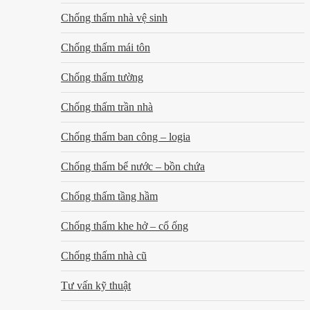
Chống thấm nhà vệ sinh
Chống thấm mái tôn
Chống thấm tường
Chống thấm trần nhà
Chống thấm ban công – logia
Chống thấm bể nước – bồn chứa
Chống thấm tầng hầm
Chống thấm khe hở – cổ ống
Chống thấm nhà cũ
Tư vấn kỹ thuật