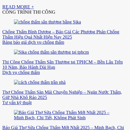
READ MORE +
CÔNG TRÌNH THI CÔNG
Chống Thấm Bình Dương – Báo Giá Các Phương Pháp Chống
Thấm Hiệu Quả Nhất Hiện Nay 2025
Bảng báo giá dịch vụ chống thấm
Thi Công Chống Thấm Sân Thượng tại TPHCM – Bền Lâu Trên
10 Năm, Bảo Hành Dài Hạn
Dịch vụ chống thấm
Thợ Chống Thấm Sàn Mái Chuyên Nghiệp – Ngăn Nước Thấm,
Giữ Nhà Khô Ráo 2025
Tư vấn kỹ thuật
Báo Giá Thợ Sửa Chống Thấm Mới Nhất 2025 – Minh Bạch, Chi