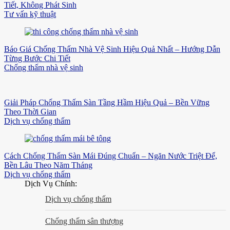
Tiết, Không Phát Sinh
Tư vấn kỹ thuật
Báo Giá Chống Thấm Nhà Vệ Sinh Hiệu Quả Nhất – Hướng Dẫn
Từng Bước Chi Tiết
Chống thấm nhà vệ sinh
Giải Pháp Chống Thấm Sàn Tầng Hầm Hiệu Quả – Bền Vững
Theo Thời Gian
Dịch vụ chống thấm
Cách Chống Thấm Sàn Mái Đúng Chuẩn – Ngăn Nước Triệt Để,
Bền Lâu Theo Năm Tháng
Dịch vụ chống thấm
Dịch Vụ Chính:
Dịch vụ chống thấm
Chống thấm sân thượng