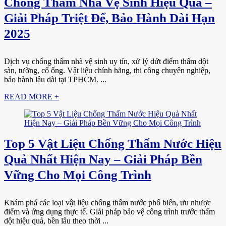
Chống Thấm Nhà Vệ Sinh Hiệu Quả –
Giải Pháp Triệt Để, Bảo Hành Dài Hạn
2025
Dịch vụ chống thấm nhà vệ sinh uy tín, xử lý dứt điểm thấm dột
sàn, tường, cổ ống. Vật liệu chính hãng, thi công chuyên nghiệp,
bảo hành lâu dài tại TPHCM. ...
READ MORE +
Top 5 Vật Liệu Chống Thấm Nước Hiệu
Quả Nhất Hiện Nay – Giải Pháp Bền
Vững Cho Mọi Công Trình
Khám phá các loại vật liệu chống thấm nước phổ biến, ưu nhược
điểm và ứng dụng thực tế. Giải pháp bảo vệ công trình trước thấm
dột hiệu quả, bền lâu theo thời ...