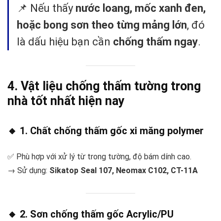
📌 Nếu thấy
nước loang, mốc xanh đen,
hoặc bong sơn theo từng mảng lớn
, đó
là dấu hiệu bạn cần
chống thấm ngay
.
4. Vật liệu chống thấm tường trong
nhà tốt nhất hiện nay
🔸 1.
Chất chống thấm gốc xi măng polymer
✅ Phù hợp với xử lý từ trong tường, độ bám dính cao.
→ Sử dụng:
Sikatop Seal 107, Neomax C102, CT-11A
🔸 2.
Sơn chống thấm gốc Acrylic/PU