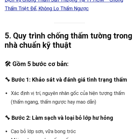
Thấm Triệt Để, Không Lo Thấm Ngược
5. Quy trình chống thấm tường trong
nhà chuẩn kỹ thuật
🛠️ Gồm 5 bước cơ bản:
🔧 Bước 1: Khảo sát và đánh giá tình trạng thấm
Xác định vị trí, nguyên nhân gốc của hiện tượng thấm
(thấm ngang, thấm ngược hay mao dẫn)
🔧 Bước 2: Làm sạch và loại bỏ lớp hư hỏng
Cạo bỏ lớp sơn, vữa bong tróc