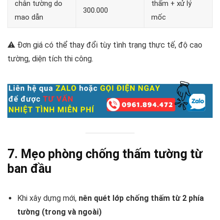
chân tường do
thấm + xử lý
300.000
mao dẫn
mốc
⚠️ Đơn giá có thể thay đổi tùy tình trạng thực tế, độ cao
tường, diện tích thi công.
7. Mẹo phòng chống thấm tường từ
ban đầu
Khi xây dựng mới,
nên quét lớp chống thấm từ 2 phía
tường (trong và ngoài)