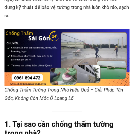
đúng kỹ thuật để bảo vệ tường trong nhà luôn khô ráo, sạch
sẽ.
Chống Thấm Tường Trong Nhà Hiệu Quả – Giải Pháp Tận
Gốc, Không Còn Mốc Ố Loang Lổ
1. Tại sao cần chống thấm tường
trong nhà?