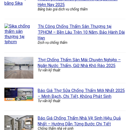
Hiện Nay 2025
Bảng báo giá dịch vụ chống thấm
Thi Công Chống Thấm Sân Thượng tại
TPHCM – Bền Lâu Trên 10 Năm, Bảo Hành Dài
Hạn
Dịch vụ chống thấm
Thợ Chống Thấm Sàn Mái Chuyên Nghiệp –
Ngăn Nước Thấm, Giữ Nhà Khô Ráo 2025
Tư vấn kỹ thuật
Báo Giá Thợ Sửa Chống Thấm Mới Nhất 2025
– Minh Bạch, Chi Tiết, Không Phát Sinh
Tư vấn kỹ thuật
Báo Giá Chống Thấm Nhà Vệ Sinh Hiệu Quả
Nhất – Hướng Dẫn Từng Bước Chi Tiết
Chống thấm nhà vệ sinh