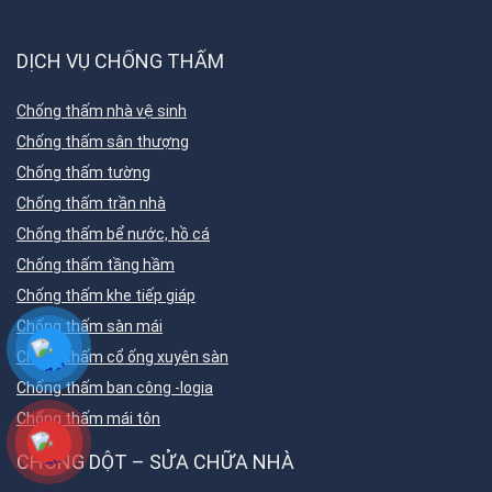
DỊCH VỤ CHỐNG THẤM
Chống thấm nhà vệ sinh
Chống thấm sân thượng
Chống thấm tường
Chống thấm trần nhà
Chống thấm bể nước, hồ cá
Chống thấm tầng hầm
Chống thấm khe tiếp giáp
Chống thấm sàn mái
Chống thấm cổ ống xuyên sàn
Chống thấm ban công -logia
Chống thấm mái tôn
CHỐNG DỘT – SỬA CHỮA NHÀ