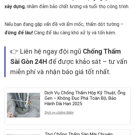
xây dựng
, nhằm đảm bảo chất lượng và tuổi thọ công trình.
Nếu bạn đang gặp vấn đề với ẩm mốc, thấm dột tường –
đừng để lâu!
Càng để lâu càng khó xử lý và tốn kém.
👉 Liên hệ ngay đội ngũ
Chống Thấm
Sài Gòn 24H
để được khảo sát – tư vấn
miễn phí và nhận báo giá tốt nhất.
Dịch Vụ Chống Thấm Hộp Kỹ Thuật, Ống
Gen – Không Đục Phá Toàn Bộ, Bảo
Hành Dài Hạn 2025
Dịch vụ chống thấm
Thợ Chống Thấm Sàn Mái Chuyên