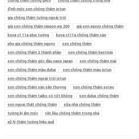
chống thấm tường gạch
chống thấm tường trong nhà
định mức sơn chống thấm jotun
gia chống thấm tường ngoài trời
giá sơn chống thấm nippon wp 200
giá sơn epoxy chống thấm
kova ct 11a plus tường
kova ct11a chống thấm sàn
phụ gia chống thấm ngược
sơn chống thấm
sơn chống thấm 2 thành phần
sơn chống thấm bestmix
sơn chống thấm gốc dầu nano japan
sơn chống thấm mái
sơn chống thấm màu dulux
sơn chống thấm màu jotun
sơn chống thấm ngoài trời jotun
sơn chống thấm sàn sân thượng
sơn chống thấm sotec
sơn chống thấm taiko có tốt không
sơn dulux chống thấm
sơn ngoại thất chống thấm
sửa nhà chống thấm
tường bị ẩm mốc
vật liệu chống thấm trong nhà
xử lý thấm tường hiệu quả