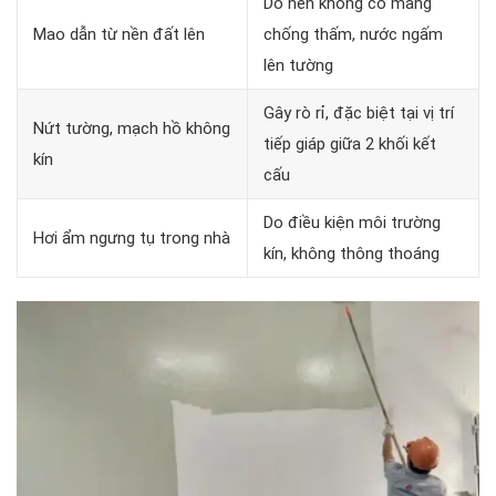
Do nền không có màng
Mao dẫn từ nền đất lên
chống thấm, nước ngấm
lên tường
Gây rò rỉ, đặc biệt tại vị trí
Nứt tường, mạch hồ không
tiếp giáp giữa 2 khối kết
kín
cấu
Do điều kiện môi trường
Hơi ẩm ngưng tụ trong nhà
kín, không thông thoáng