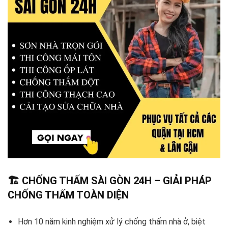
🏗️ CHỐNG THẤM SÀI GÒN 24H – GIẢI PHÁP
CHỐNG THẤM TOÀN DIỆN
Hơn 10 năm kinh nghiệm xử lý chống thấm nhà ở, biệt