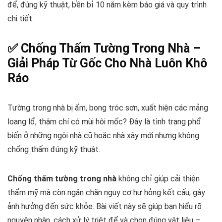
để, đúng kỹ thuật, bền bỉ 10 năm kèm báo giá và quy trình
chi tiết.
✅ Chống Thấm Tường Trong Nhà –
Giải Pháp Từ Gốc Cho Nhà Luôn Khô
Ráo
Tường trong nhà bị ẩm, bong tróc sơn, xuất hiện các mảng
loang lổ, thậm chí có mùi hôi mốc? Đây là tình trạng phổ
biến ở những ngôi nhà cũ hoặc nhà xây mới nhưng không
chống thấm đúng kỹ thuật.
Chống thấm tường trong nhà
không chỉ giúp cải thiện
thẩm mỹ mà còn ngăn chặn nguy cơ hư hỏng kết cấu, gây
ảnh hưởng đến sức khỏe. Bài viết này sẽ giúp bạn hiểu rõ
nguyên nhân, cách xử lý triệt để và chọn đúng vật liệu –