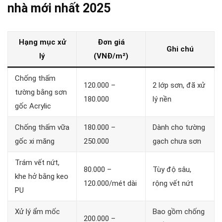
nhà mới nhất 2025
Hạng mục xử
Đơn giá
Ghi chú
lý
(VNĐ/m²)
Chống thấm
120.000 –
2 lớp sơn, đã xử
tường bằng sơn
180.000
lý nền
gốc Acrylic
Chống thấm vữa
180.000 –
Dành cho tường
gốc xi măng
250.000
gạch chưa sơn
Trám vết nứt,
80.000 –
Tùy độ sâu,
khe hở bằng keo
120.000/mét dài
rộng vết nứt
PU
Xử lý ẩm mốc
Bao gồm chống
200.000 –