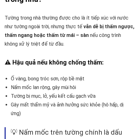
Tường trong nhà thường được cho là ít tiếp xúc với nước
như tường ngoài trời, nhưng thực tế
vẫn dễ bị thấm ngược,
thấm ngang hoặc thấm từ mái – sàn
nếu công trình
không xử lý triệt để từ đầu.
⚠️ Hậu quả nếu không chống thấm:
Ố vàng, bong tróc sơn, rộp bề mặt
Nấm mốc lan rộng, gây mùi hôi
Tường bị mục, lở, yếu kết cấu gạch vữa
Gây mất thẩm mỹ và ảnh hưởng sức khỏe (hô hấp, dị
ứng)
💡 Nấm mốc trên tường chính là dấu