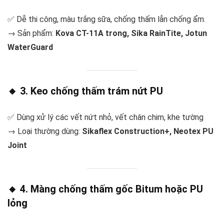
✅ Dễ thi công, màu trắng sữa, chống thấm lẫn chống ẩm.
→ Sản phẩm:
Kova CT-11A trong, Sika RainTite, Jotun
WaterGuard
🔸 3.
Keo chống thấm trám nứt PU
✅ Dùng xử lý các vết nứt nhỏ, vết chân chim, khe tường
→ Loại thường dùng:
Sikaflex Construction+, Neotex PU
Joint
🔸 4.
Màng chống thấm gốc Bitum hoặc PU
lỏng