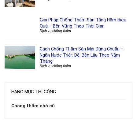
Giải Pháp Chống Thấm Sàn Tầng Hầm Hiệu
Quả – Bền Vững Theo Thời Gian
Dịch vụ chống thấm
Cách Chống Thấm Sàn Mái Đúng Chuẩn –
Ngăn Nước Triệt Để, Bền Lâu Theo Năm
Tháng
Dịch vụ chống thấm
HẠNG MỤC THI CÔNG
Chống thấm nhà cũ