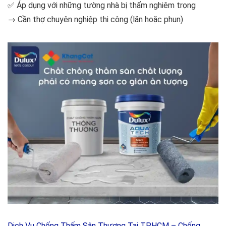
✅ Áp dụng với những tường nhà bị thấm nghiêm trọng
→ Cần thợ chuyên nghiệp thi công (lăn hoặc phun)
Dịch Vụ Chống Thấm Sân Thượng Tại TP.HCM – Chống