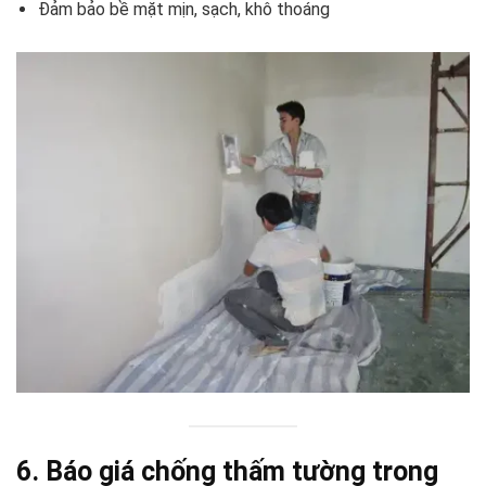
Đảm bảo bề mặt mịn, sạch, khô thoáng
6. Báo giá chống thấm tường trong