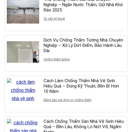
Nghiệp – Ngăn Nước Thấm, Giữ Nhà Khô
Ráo 2025
Tư vấn kỹ thuật
Dịch Vụ Chống Thấm Tường Nhà Chuyên
Nghiệp – Xử Lý Dứt Điểm, Bảo Hành Lâu
Dài
Chống thấm tường
Cách Làm Chống Thấm Nhà Vệ Sinh
Hiệu Quả – Đúng Kỹ Thuật, Bền Bỉ Hơn
10 Năm
Bảng báo giá dịch vụ chống thấm
Cách Chống Thấm Sàn Nhà Vệ Sinh Hiệu
Quả – Bền Lâu, Không Lo Nứt Vỡ, Ngấm
Nước