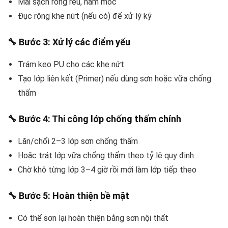
Mài sạch rong rêu, nấm mốc
Đục rộng khe nứt (nếu có) để xử lý kỹ
🔧 Bước 3: Xử lý các điểm yếu
Trám keo PU cho các khe nứt
Tạo lớp liên kết (Primer) nếu dùng sơn hoặc vữa chống
thấm
🔧 Bước 4: Thi công lớp chống thấm chính
Lăn/chổi 2–3 lớp sơn chống thấm
Hoặc trát lớp vữa chống thấm theo tỷ lệ quy định
Chờ khô từng lớp 3–4 giờ rồi mới làm lớp tiếp theo
🔧 Bước 5: Hoàn thiện bề mặt
Có thể sơn lại hoàn thiện bằng sơn nội thất