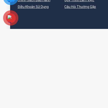
Chính Sách Bảo Hành
Quy Trình Làm Việc
Điều Khoản Sử Dụng
Câu Hỏi Thường Gặp