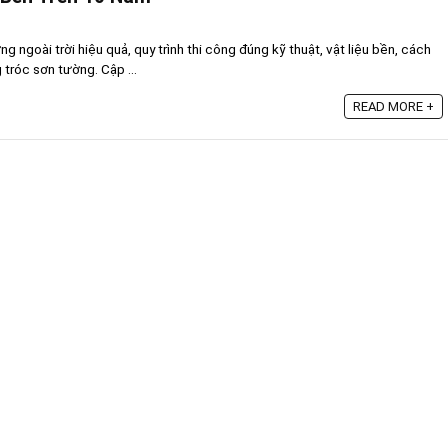
 ngoài trời hiệu quả, quy trình thi công đúng kỹ thuật, vật liệu bền, cách
 tróc sơn tường. Cập ...
READ MORE +