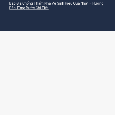
Báo Giá Chống Thấm Nhà Vệ Sinh Hiệu Quả Nhất – Hướng
Dẫn Từng Bước Chi Tiết