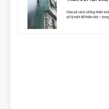
Chia sẻ cách chống thấm tường
xử lý triệt để thấm dột – bong