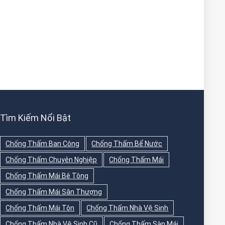
Tìm Kiếm Nổi Bật
Chống Thấm Ban Công
Chống Thấm Bể Nước
Chống Thấm Chuyên Nghiệp
Chống Thấm Mái
Chống Thấm Mái Bê Tông
Chống Thấm Mái Sân Thượng
Chống Thấm Mái Tôn
Chống Thấm Nhà Vệ Sinh
Chống Thấm Nhà Vệ Sinh Cũ
Chống Thấm Sàn Mái