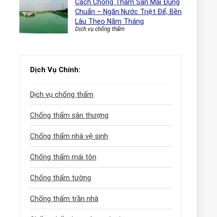
Cách Chống Thấm Sàn Mái Đúng
Chuẩn – Ngăn Nước Triệt Để, Bền
Lâu Theo Năm Tháng
Dịch vụ chống thấm
Dịch Vụ Chính:
Dịch vụ chống thấm
Chống thấm sân thượng
Chống thấm nhà vệ sinh
Chống thấm mái tôn
Chống thấm tường
Chống thấm trần nhà