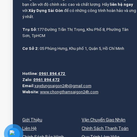
bạn cần với độ chính xác cao và chất lượng. Hãy
liên hệ ngay
với
Xây Dựng Sài Gòn
để có những công trình hoàn hảo và ưng
ý nhất.
Trụ Sở:
177 Đường Trần Thị Trọng, Khu Phố 8, Phường Tân
Sơn, TpHCM
Cơ Sở 2:
05 Phùng Hưng, Khu phố 1, Quận 5, Hồ Chí Minh
Hotline:
0961 894 472
Zalo:
0961 894 472
Email:
xaydungsaigon24h@gmail.com
Website:
www.chongthamsaigon24h.com
Giới Thiệu
Vận Chuyển Giao Nhận
Liên Hệ
Chính Sách Thanh Toán