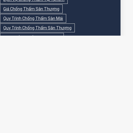
Giá Chống Thấm Sân Thượng
Quy Trình Chống Thấm Sàn Mái
Quy Trình Chống Thấm Sân Thượng
Sika Chống Thấm Sàn Vệ Sinh
Sika Chống Thấm Sân Thượng
Sơn Chống Thấm
Sơn Chống Thấm Ngoài Nhà
Sơn Chống Thấm Ngoài Trời
Sơn Chống Thấm Sân Thượng
Sơn Chống Thấm Trong Nhà
Sơn Chống Thấm Tường
Sơn Chống Thấm Tường Ngoài Trời
Sơn Epoxy Chống Thấm Sân Thượng
Thi Công Chống Thấm
Thi Công Chống Thấm Nhà Vệ Sinh