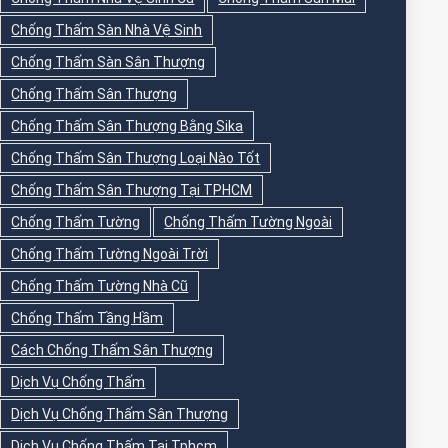
Chống Thấm Sàn Nhà Vệ Sinh
Chống Thấm Sàn Sân Thượng
Chống Thấm Sân Thượng
Chống Thấm Sân Thượng Bằng Sika
Chống Thấm Sân Thượng Loại Nào Tốt
Chống Thấm Sân Thượng Tại TPHCM
Chống Thấm Tường
Chống Thấm Tường Ngoài
Chống Thấm Tường Ngoài Trời
Chống Thấm Tường Nhà Cũ
Chống Thấm Tầng Hầm
Cách Chống Thấm Sân Thượng
Dịch Vụ Chống Thấm
Dịch Vụ Chống Thấm Sân Thượng
Dịch Vụ Chống Thấm Tại Tphcm