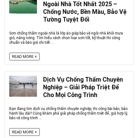
Ngoài Nhà Tốt Nhất 2025 –
Chống Nước, Bền Màu, Bảo Vệ
Tường Tuyệt Đối
Sơn chống thấm ngoài nhà là lớp áo giáp bảo vệ ngôi nhà khỏi mưa
gió, nắng nóng. Tìm hiểu cách chọn loại sơn tốt, kỹ thuật thi công
chuẩn và báo giá chi tiết ...
READ MORE +
Dịch Vụ Chống Thấm Chuyên
Nghiệp – Giải Pháp Triệt Để
Cho Mọi Công Trình
Bạn đang tìm dịch vụ chống thấm chuyên nghiệp, thi công bài bản, bảo
hành lâu dài? Cùng khám phá giải pháp chống thấm triệt để, giá hợp lý,
bảo vệ công trình ...
READ MORE +