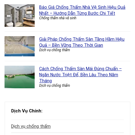
Báo Giá Chống Thấm Nhà Vệ Sinh Hiệu Quả
Nhất – Hướng Dẫn Từng Bước Chi Tiết
Chống thấm nhà vệ sinh
Giải Pháp Chống Thấm Sàn Tầng Hầm Hiệu
Quả – Bền Vững Theo Thời Gian
Dịch vụ chống thấm
Cách Chống Thấm Sàn Mái Đúng Chuẩn –
Ngăn Nước Triệt Để, Bền Lâu Theo Năm
Tháng
Dịch vụ chống thấm
Dịch Vụ Chính:
Dịch vụ chống thấm