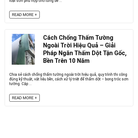
loại sơn phù hợp cho từng bề ...
READ MORE +
Cách Chống Thấm Tường
Ngoài Trời Hiệu Quả – Giải
Pháp Ngăn Thấm Dột Tận Gốc,
Bền Trên 10 Năm
Chia sẻ cách chống thấm tường ngoài trời hiệu quả, quy trình thi công
đúng kỹ thuật, vật liệu bền, cách xử lý triệt để thấm dột – bong tróc sơn
tường. Cập ...
READ MORE +