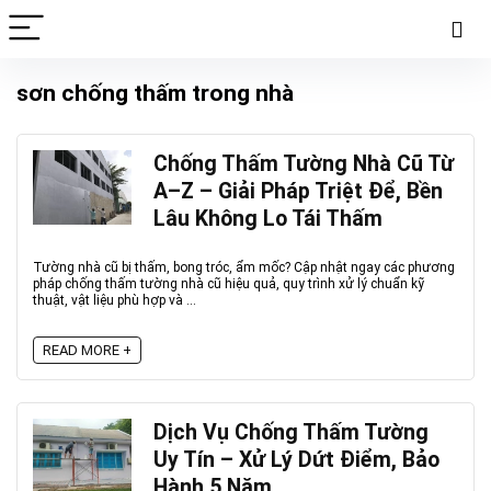
sơn chống thấm trong nhà
Chống Thấm Tường Nhà Cũ Từ
A–Z – Giải Pháp Triệt Để, Bền
Lâu Không Lo Tái Thấm
Tường nhà cũ bị thấm, bong tróc, ẩm mốc? Cập nhật ngay các phương
pháp chống thấm tường nhà cũ hiệu quả, quy trình xử lý chuẩn kỹ
thuật, vật liệu phù hợp và ...
READ MORE +
Dịch Vụ Chống Thấm Tường
Uy Tín – Xử Lý Dứt Điểm, Bảo
Hành 5 Năm