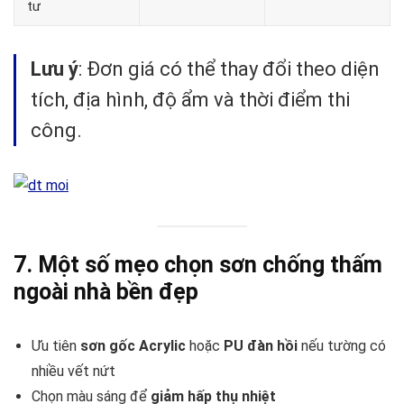
tư
Lưu ý
: Đơn giá có thể thay đổi theo diện
tích, địa hình, độ ẩm và thời điểm thi
công.
7. Một số mẹo chọn sơn chống thấm
ngoài nhà bền đẹp
Ưu tiên
sơn gốc Acrylic
hoặc
PU đàn hồi
nếu tường có
nhiều vết nứt
Chọn màu sáng để
giảm hấp thụ nhiệt