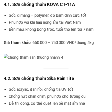
4.1. Sơn chống thấm KOVA CT-11A
Gốc xi măng – polymer, độ bám dính cực tốt
Phù hợp với khí hậu nóng ẩm tại Việt Nam
Bền màu, không bong tróc, tuổi thọ lên tới 7 năm
Giá tham khảo
: 650.000 – 750.000 VNĐ/thùng 4kg
4.2. Sơn chống thấm Sika RainTite
Gốc acrylic, đàn hồi, chống tia UV tốt
Chống nứt chân chim, phù hợp cho tường cũ
Dễ thi công, có thể quét lên bề mặt ẩm nhẹ