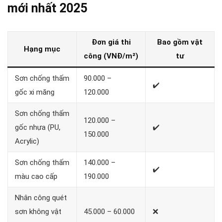
mới nhất 2025
Đơn giá thi
Bao gồm vật
Hạng mục
công (VNĐ/m²)
tư
Sơn chống thấm
90.000 –
✔️
gốc xi măng
120.000
Sơn chống thấm
120.000 –
gốc nhựa (PU,
✔️
150.000
Acrylic)
Sơn chống thấm
140.000 –
✔️
màu cao cấp
190.000
Nhân công quét
sơn không vật
45.000 – 60.000
❌