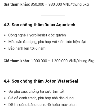
Giá tham khảo
: 850.000 – 980.000 VNĐ/thùng 5kg
4.3. Sơn chống thấm Dulux Aquatech
Công nghệ HydroResist độc quyền
Màu sắc đa dạng, phù hợp với kiến trúc hiện đại
Bảo hành lên tới 6 năm
Giá tham khảo
: 1.000.000 – 1.200.000 VNĐ/thùng 5kg
4.4. Sơn chống thấm Joton WaterSeal
Độ phủ cao, chống tia cực tím tốt
Giá cả cạnh tranh, phù hợp nhà dân dụng
Dễ thi công bằng cọ, ru-lô hoặc máy phun