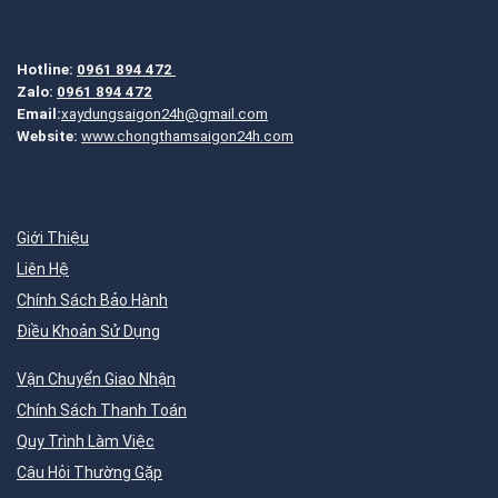
Hotline:
0961 894 472
Zalo:
0961 894 472
Email:
xaydungsaigon24h@gmail.com
Website:
www.chongthamsaigon24h.com
Giới Thiệu
Liên Hệ
Chính Sách Bảo Hành
Điều Khoản Sử Dụng
Vận Chuyển Giao Nhận
Chính Sách Thanh Toán
Quy Trình Làm Việc
Câu Hỏi Thường Gặp