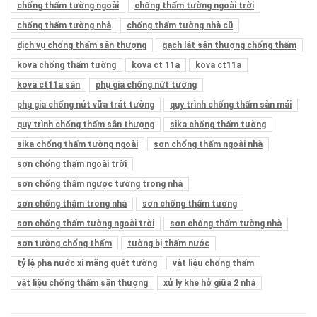
chống thấm tường ngoài
chống thấm tường ngoài trời
chống thấm tường nhà
chống thấm tường nhà cũ
dịch vụ chống thấm sân thượng
gạch lát sân thượng chống thấm
kova chống thấm tường
kova ct 11a
kova ct11a
kova ct11a sàn
phụ gia chống nứt tường
phụ gia chống nứt vữa trát tường
quy trình chống thấm sàn mái
quy trình chống thấm sân thượng
sika chống thấm tường
sika chống thấm tường ngoài
sơn chống thấm ngoài nhà
sơn chống thấm ngoài trời
sơn chống thấm ngược tường trong nhà
sơn chống thấm trong nhà
sơn chống thấm tường
sơn chống thấm tường ngoài trời
sơn chống thấm tường nhà
sơn tường chống thấm
tường bị thấm nước
tỷ lệ pha nước xi măng quét tường
vật liệu chống thấm
vật liệu chống thấm sân thượng
xử lý khe hở giữa 2 nhà