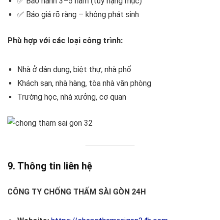
✅ Bảo hành 3–5 năm (tùy hạng mục)
✅ Báo giá rõ ràng – không phát sinh
Phù hợp với các loại công trình:
Nhà ở dân dụng, biệt thự, nhà phố
Khách sạn, nhà hàng, tòa nhà văn phòng
Trường học, nhà xưởng, cơ quan
9. Thông tin liên hệ
CÔNG TY CHỐNG THẤM SÀI GÒN 24H