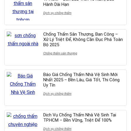
Hành Dài Hạn
Dịch vụ chống thấm
Chống Thấm Sân Thượng, Ban Công –
Xử Lý Triệt Để, Không Cần Đục Phá Toàn
Bộ 2025
Chống thấm sân thượng
Báo Giá Chống Thấm Nhà Vệ Sinh Mới
Nhất 2025 – Bền Lâu, Giá Tốt, Thi Công
Uy Tín
Dịch vụ chống thấm
Dịch Vụ Chống Thấm Nhà Vệ Sinh Tại
TP.HCM – Bền Vững, Triệt Để 100%
Dịch vụ chống thấm