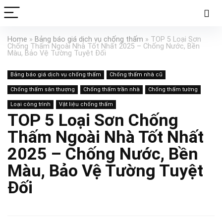
Home
»
Bảng báo giá dịch vụ chống thấm
»
TOP 5 Loại Sơn
Chống Thấm Ngoài Nhà Tốt Nhất 2025 – Chống Nước, Bền
Màu, Bảo Vệ Tường Tuyệt Đối
Bảng báo giá dịch vụ chống thấm
Chống thấm nhà cũ
Chống thấm sân thượng
Chống thấm trần nhà
Chống thấm tường
Loại công trình
Vật liệu chống thấm
TOP 5 Loại Sơn Chống
Thấm Ngoài Nhà Tốt Nhất
2025 – Chống Nước, Bền
Màu, Bảo Vệ Tường Tuyệt
Đối