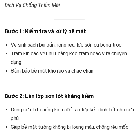
Dịch Vụ Chống Thấm Mái
Bước 1: Kiểm tra và xử lý bề mặt
Vệ sinh sạch bụi bẩn, rong rêu, lớp sơn cũ bong tróc
Trám kín các vết nứt bằng keo trám hoặc vữa chuyên
dụng
Đảm bảo bề mặt khô ráo và chắc chắn
Bước 2: Lăn lớp sơn lót kháng kiềm
Dùng sơn lót chống kiềm để tạo lớp kết dính tốt cho sơn
phủ
Giúp bề mặt tường không bị loang màu, chống rêu mốc