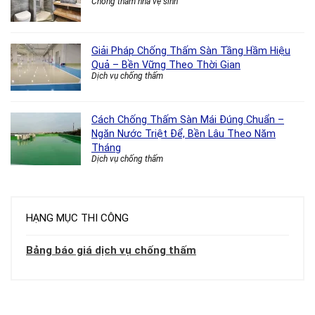
Chống thấm nhà vệ sinh
Giải Pháp Chống Thấm Sàn Tầng Hầm Hiệu
Quả – Bền Vững Theo Thời Gian
Dịch vụ chống thấm
Cách Chống Thấm Sàn Mái Đúng Chuẩn –
Ngăn Nước Triệt Để, Bền Lâu Theo Năm
Tháng
Dịch vụ chống thấm
HẠNG MỤC THI CÔNG
Bảng báo giá dịch vụ chống thấm