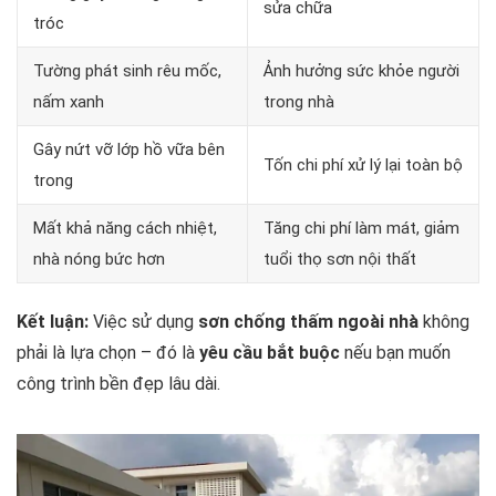
sửa chữa
tróc
Tường phát sinh rêu mốc,
Ảnh hưởng sức khỏe người
nấm xanh
trong nhà
Gây nứt vỡ lớp hồ vữa bên
Tốn chi phí xử lý lại toàn bộ
trong
Mất khả năng cách nhiệt,
Tăng chi phí làm mát, giảm
nhà nóng bức hơn
tuổi thọ sơn nội thất
Kết luận:
Việc sử dụng
sơn chống thấm ngoài nhà
không
phải là lựa chọn – đó là
yêu cầu bắt buộc
nếu bạn muốn
công trình bền đẹp lâu dài.