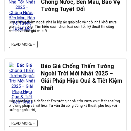
Chống Nước, Bền Màu, Bảo Vệ
Tường Tuyệt Đối
Sơn chống thấm ngoài nhà là lớp áo giáp bảo vệ ngôi nhà khỏi mưa
gió, nắng nóng. Tìm hiểu cách chọn loại sơn tốt, kỹ thuật thi công
chuẩn và báo giá chi tiết ...
READ MORE +
Báo Giá Chống Thấm Tường
Ngoài Trời Mới Nhất 2025 –
Giải Pháp Hiệu Quả & Tiết Kiệm
Nhất
Cập nhật báo giá chống thấm tường ngoài trời 2025 chi tiết theo từng
phương pháp và vật liệu. Tư vấn thi công đúng kỹ thuật, phù hợp với
tường ngoài trời, ...
READ MORE +