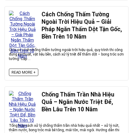
Cách Chống Thấm Tường
Ngoài Trời Hiệu Quả – Giải
Pháp Ngăn Thấm Dột Tận Gốc,
Bền Trên 10 Năm
Chia sẻ cách chống thấm tường ngoài trời hiệu quả, quy trình thi công
đúng kỹ thuật, vật liệu bền, cách xử lý triệt để thấm dột – bong tróc sơn
tường. Cập ...
READ MORE +
Chống Thấm Trần Nhà Hiệu
Quả – Ngăn Nước Triệt Để,
Bền Lâu Trên 10 Năm
Tổng hợp cách xử lý chống thấm trần nhà hiệu quả nhất – xử lý nứt,
thấm nước, bong tróc mái bê tông, mái tôn, mái ngói. Hướng dẫn thi