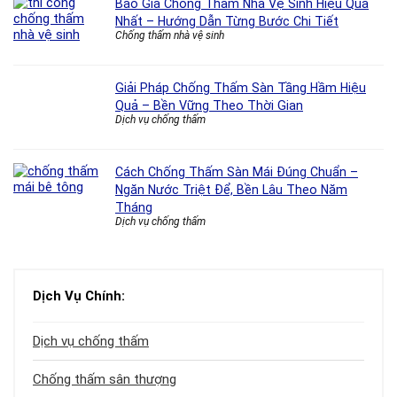
Báo Giá Chống Thấm Nhà Vệ Sinh Hiệu Quả
Nhất – Hướng Dẫn Từng Bước Chi Tiết
Chống thấm nhà vệ sinh
Giải Pháp Chống Thấm Sàn Tầng Hầm Hiệu
Quả – Bền Vững Theo Thời Gian
Dịch vụ chống thấm
Cách Chống Thấm Sàn Mái Đúng Chuẩn –
Ngăn Nước Triệt Để, Bền Lâu Theo Năm
Tháng
Dịch vụ chống thấm
Dịch Vụ Chính:
Dịch vụ chống thấm
Chống thấm sân thượng