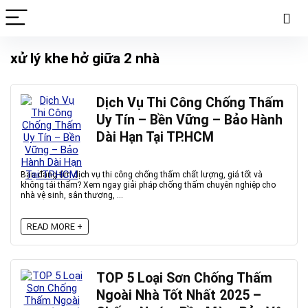
xử lý khe hở giữa 2 nhà
Dịch Vụ Thi Công Chống Thấm
Uy Tín – Bền Vững – Bảo Hành
Dài Hạn Tại TP.HCM
Bạn đang tìm dịch vụ thi công chống thấm chất lượng, giá tốt và
không tái thấm? Xem ngay giải pháp chống thấm chuyên nghiệp cho
nhà vệ sinh, sân thượng, ...
READ MORE +
TOP 5 Loại Sơn Chống Thấm
Ngoài Nhà Tốt Nhất 2025 –