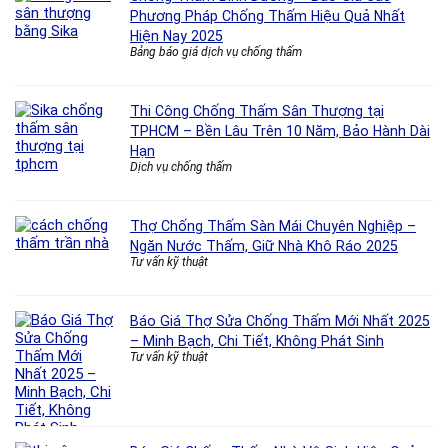
Phương Pháp Chống Thấm Hiệu Quả Nhất
Hiện Nay 2025
Bảng báo giá dịch vụ chống thấm
Thi Công Chống Thấm Sân Thượng tại
TPHCM – Bền Lâu Trên 10 Năm, Bảo Hành Dài
Hạn
Dịch vụ chống thấm
Thợ Chống Thấm Sàn Mái Chuyên Nghiệp –
Ngăn Nước Thấm, Giữ Nhà Khô Ráo 2025
Tư vấn kỹ thuật
Báo Giá Thợ Sửa Chống Thấm Mới Nhất 2025
– Minh Bạch, Chi Tiết, Không Phát Sinh
Tư vấn kỹ thuật