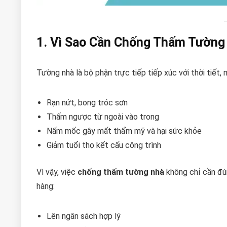
1. Vì Sao Cần Chống Thấm Tường 
Tường nhà là bộ phận trực tiếp tiếp xúc với thời tiế
Rạn nứt, bong tróc sơn
Thấm ngược từ ngoài vào trong
Nấm mốc gây mất thẩm mỹ và hại sức khỏe
Giảm tuổi thọ kết cấu công trình
Vì vậy, việc
chống thấm tường nhà
không chỉ cần đú
hàng:
Lên ngân sách hợp lý