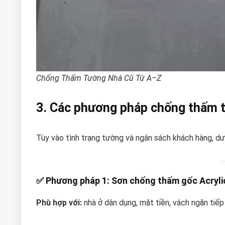
Chống Thấm Tường Nhà Cũ Từ A–Z
3. Các phương pháp chống thấm t
Tùy vào tình trạng tường và ngân sách khách hàng, d
✅
Phương pháp 1: Sơn chống thấm gốc Acrylic
Phù hợp với:
nhà ở dân dụng, mặt tiền, vách ngăn tiế