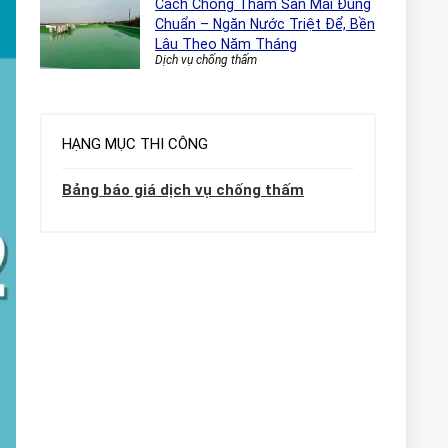
Cách Chống Thấm Sàn Mái Đúng
Chuẩn – Ngăn Nước Triệt Để, Bền
Lâu Theo Năm Tháng
Dịch vụ chống thấm
HẠNG MỤC THI CÔNG
Bảng báo giá dịch vụ chống thấm