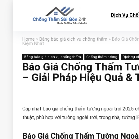
Dịch Vụ Ch
Home
»
Bảng báo giá dịch vụ chống thấm
»
Báo Giá Chốn
Kiệm Nhất
Bảng báo giá dịch vụ chống thấm
Chống thấm tường
Dịch vụ 
Báo Giá Chống Thấm Tườ
– Giải Pháp Hiệu Quả & 
Cập nhật báo giá chống thấm tường ngoài trời 2025 ch
thuật, phù hợp với tường ngoài trời, trong nhà, tường l
Báo Giá Chống Thấm Tường Ngoài