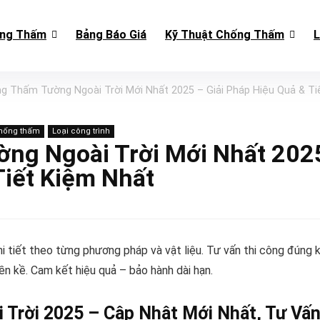
ống Thấm
Bảng Báo Giá
Kỹ Thuật Chống Thấm
L
g Thấm Tường Ngoài Trời Mới Nhất 2025 – Giải Pháp Hiệu Quả & Ti
chống thấm
Loại công trình
ng Ngoài Trời Mới Nhất 202
Tiết Kiệm Nhất
i tiết theo từng phương pháp và vật liệu. Tư vấn thi công đúng 
iền kề. Cam kết hiệu quả – bảo hành dài hạn.
 Trời 2025 – Cập Nhật Mới Nhất, Tư Vấ