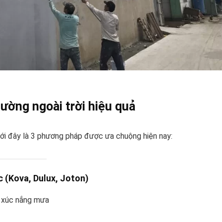
ường ngoài trời hiệu quả
ưới đây là 3 phương pháp được ưa chuộng hiện nay:
 (Kova, Dulux, Joton)
p xúc nắng mưa