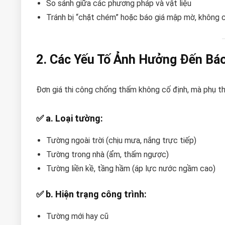
So sánh giữa các phương pháp và vật liệu
Tránh bị “chặt chém” hoặc báo giá mập mờ, không 
2. Các Yếu Tố Ảnh Hưởng Đến Bá
Đơn giá thi công chống thấm không cố định, mà phụ t
✅ a. Loại tường:
Tường ngoài trời (chịu mưa, nắng trực tiếp)
Tường trong nhà (ẩm, thấm ngược)
Tường liền kề, tầng hầm (áp lực nước ngầm cao)
✅ b. Hiện trạng công trình:
Tường mới hay cũ