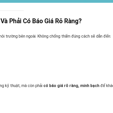
Và Phải Có Báo Giá Rõ Ràng?
t, môi trường bên ngoài. Không chống thấm đúng cách sẽ dẫn đến:
ng kỹ thuật, mà còn phải
có báo giá rõ ràng, minh bạch
để khá