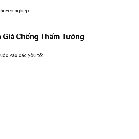
chuyên nghiệp
o Giá Chống Thấm Tường
huộc vào các yếu tố: