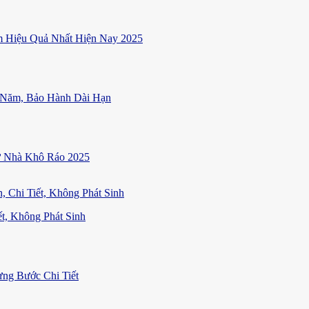
 Hiệu Quả Nhất Hiện Nay 2025
 Năm, Bảo Hành Dài Hạn
ữ Nhà Khô Ráo 2025
t, Không Phát Sinh
ng Bước Chi Tiết