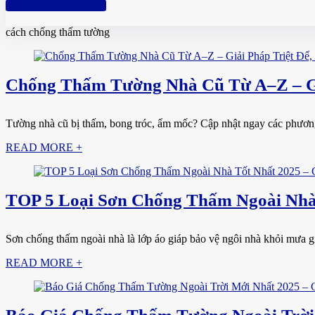
Hotline: 0961 894 472
cách chống thấm tường
Chống Thấm Tường Nhà Cũ Từ A–Z – Gi
Tường nhà cũ bị thấm, bong tróc, ẩm mốc? Cập nhật ngay các phương p
READ MORE +
TOP 5 Loại Sơn Chống Thấm Ngoài Nhà 
Sơn chống thấm ngoài nhà là lớp áo giáp bảo vệ ngôi nhà khỏi mưa gió,
READ MORE +