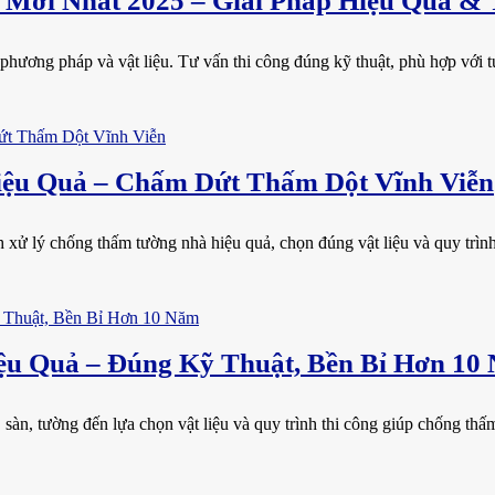
Mới Nhất 2025 – Giải Pháp Hiệu Quả & 
phương pháp và vật liệu. Tư vấn thi công đúng kỹ thuật, phù hợp với tườ
ệu Quả – Chấm Dứt Thấm Dột Vĩnh Viễn
xử lý chống thấm tường nhà hiệu quả, chọn đúng vật liệu và quy trình 
u Quả – Đúng Kỹ Thuật, Bền Bỉ Hơn 10
sàn, tường đến lựa chọn vật liệu và quy trình thi công giúp chống thấm t