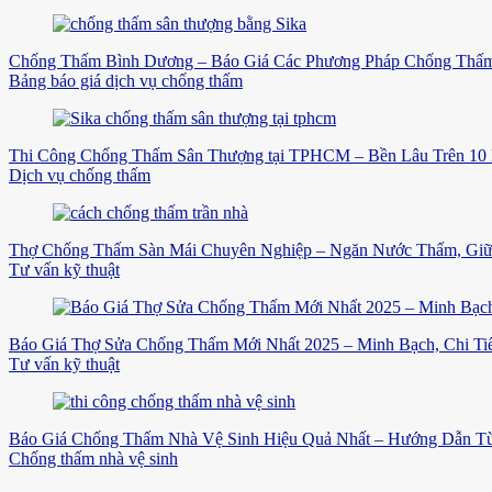
Chống Thấm Bình Dương – Báo Giá Các Phương Pháp Chống Thấm
Bảng báo giá dịch vụ chống thấm
Thi Công Chống Thấm Sân Thượng tại TPHCM – Bền Lâu Trên 10
Dịch vụ chống thấm
Thợ Chống Thấm Sàn Mái Chuyên Nghiệp – Ngăn Nước Thấm, Gi
Tư vấn kỹ thuật
Báo Giá Thợ Sửa Chống Thấm Mới Nhất 2025 – Minh Bạch, Chi Tiế
Tư vấn kỹ thuật
Báo Giá Chống Thấm Nhà Vệ Sinh Hiệu Quả Nhất – Hướng Dẫn Từ
Chống thấm nhà vệ sinh