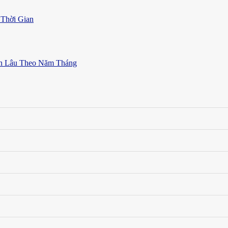
Thời Gian
ền Lâu Theo Năm Tháng