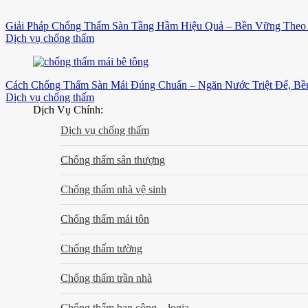
Giải Pháp Chống Thấm Sàn Tầng Hầm Hiệu Quả – Bền Vững Theo 
Dịch vụ chống thấm
Cách Chống Thấm Sàn Mái Đúng Chuẩn – Ngăn Nước Triệt Để, B
Dịch vụ chống thấm
Dịch Vụ Chính:
Dịch vụ chống thấm
Chống thấm sân thượng
Chống thấm nhà vệ sinh
Chống thấm mái tôn
Chống thấm tường
Chống thấm trần nhà
Chống thấm ban công – logia