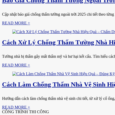
Báo Giá Chống Thấm Tường Ngoài Trời 
Cập nhật báo giá chống thấm tường ngoài trời 2025 chi tiết theo từng 
READ MORE +
Cách Xử Lý Chống Thấm Tường Nhà Hi
Tường nhà bị thấm gây mất thẩm mỹ và hư hại kết cấu. Tìm hiểu cách 
READ MORE +
Cách Làm Chống Thấm Nhà Vệ Sinh Hiệ
Hướng dẫn cách làm chống thấm nhà vệ sinh chi tiết, từ xử lý cổ ống, 
READ MORE +
CÔNG TRÌNH THI CÔNG