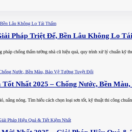
ải Pháp Triệt Để, Bền Lâu Không Lo Tá
háp chống thấm tường nhà cũ hiệu quả, quy trình xử lý chuẩn kỹ thuật
Tốt Nhất 2025 – Chống Nước, Bền Màu,
 nắng nóng. Tìm hiểu cách chọn loại sơn tốt, kỹ thuật thi công chuẩn và