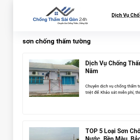
Dịch Vụ Ch
sơn chống thấm tường
Dịch Vụ Chống Thấ
Năm
Chuyên dịch vụ chống thấm tư
triệt để. Khảo sát miễn phí, thi
TOP 5 Loại Sơn Ch
Nước, Bền Màu, Bả