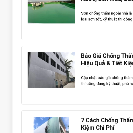
Sơn chống thấm ngoài nhà là 
loại sơn tốt, kỹ thuật thi công 
Báo Giá Chống Thấm
Hiệu Quả & Tiết Ki
Cập nhật báo giá chống thấm 
thi công đúng kỹ thuật, phù hợ
7 Cách Chống Thấm
Kiệm Chi Phí