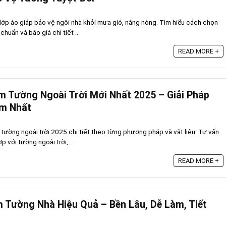
lớp áo giáp bảo vệ ngôi nhà khỏi mưa gió, nắng nóng. Tìm hiểu cách chọn
chuẩn và báo giá chi tiết ...
READ MORE +
 Tường Ngoài Trời Mới Nhất 2025 – Giải Pháp
ệm Nhất
tường ngoài trời 2025 chi tiết theo từng phương pháp và vật liệu. Tư vấn
p với tường ngoài trời, ...
READ MORE +
 Tường Nhà Hiệu Quả – Bền Lâu, Dễ Làm, Tiết