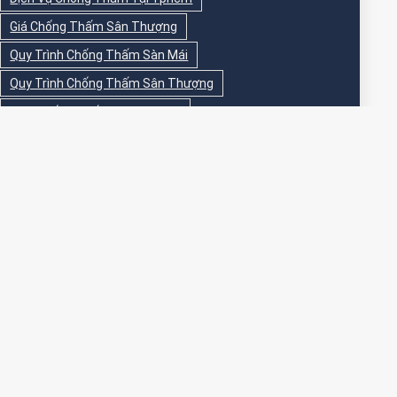
Giá Chống Thấm Sân Thượng
Quy Trình Chống Thấm Sàn Mái
Quy Trình Chống Thấm Sân Thượng
Sika Chống Thấm Sàn Vệ Sinh
Sika Chống Thấm Sân Thượng
Sơn Chống Thấm
Sơn Chống Thấm Ngoài Nhà
Sơn Chống Thấm Ngoài Trời
Sơn Chống Thấm Sân Thượng
Sơn Chống Thấm Trong Nhà
Sơn Chống Thấm Tường
Sơn Chống Thấm Tường Ngoài Trời
Sơn Epoxy Chống Thấm Sân Thượng
Thi Công Chống Thấm
Thi Công Chống Thấm Nhà Vệ Sinh