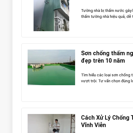
Tường nhà bị thấm nước gây
thấm tường nhà hiệu quả, dễ th
Sơn chống thấm ngoà
đẹp trên 10 năm
Tìm hiểu các loại sơn chống 
vượt trội. Tư vấn chọn đúng l
Cách Xử Lý Chống 
Vĩnh Viễn