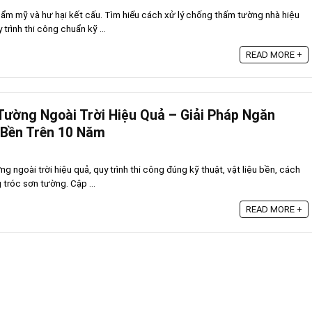
ẩm mỹ và hư hại kết cấu. Tìm hiểu cách xử lý chống thấm tường nhà hiệu
trình thi công chuẩn kỹ ...
READ MORE +
ường Ngoài Trời Hiệu Quả – Giải Pháp Ngăn
 Bền Trên 10 Năm
 ngoài trời hiệu quả, quy trình thi công đúng kỹ thuật, vật liệu bền, cách
 tróc sơn tường. Cập ...
READ MORE +