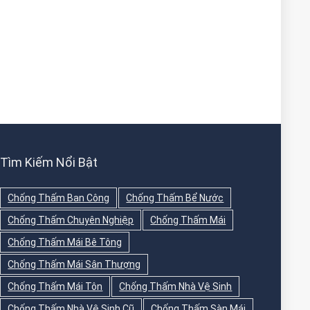
Tìm Kiếm Nổi Bật
Chống Thấm Ban Công
Chống Thấm Bể Nước
Chống Thấm Chuyên Nghiệp
Chống Thấm Mái
Chống Thấm Mái Bê Tông
Chống Thấm Mái Sân Thượng
Chống Thấm Mái Tôn
Chống Thấm Nhà Vệ Sinh
Chống Thấm Nhà Vệ Sinh Cũ
Chống Thấm Sàn Mái