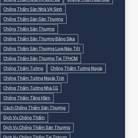
Chống Thấm Sàn Nhà Vệ Sinh
Chống Thấm Sàn Sân Thượng
Chống Thấm Sân Thượng
Chống Thấm Sân Thượng Bằng Sika
Chống Thấm Sân Thượng Loại Nào Tốt
Chống Thấm Sân Thượng Tại TPHCM
Chống Thấm Tường
Chống Thấm Tường Ngoài
Chống Thấm Tường Ngoài Trời
Chống Thấm Tường Nhà Cũ
Chống Thấm Tầng Hầm
Cách Chống Thấm Sân Thượng
Dịch Vụ Chống Thấm
Dịch Vụ Chống Thấm Sân Thượng
Dịch Vụ Chống Thấm Tại Tphcm