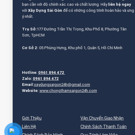
bạn cần với độ chính xác cao và chất lượng. Hãy
liên hệ ngay
với
Xây Dựng Sài Gòn
để có những công trình hoàn hảo và ưng
ý nhất.
Trụ Sở:
177 Đường Trần Thị Trọng, Khu Phố 8, Phường Tân
Sơn, TpHCM
Cơ Sở 2:
05 Phùng Hưng, Khu phố 1, Quận 5, Hồ Chí Minh
Hotline:
0961 894 472
Zalo:
0961 894 472
Email:
xaydungsaigon24h@gmail.com
Website:
www.chongthamsaigon24h.com
Giới Thiệu
Vận Chuyển Giao Nhận
Liên Hệ
Chính Sách Thanh Toán