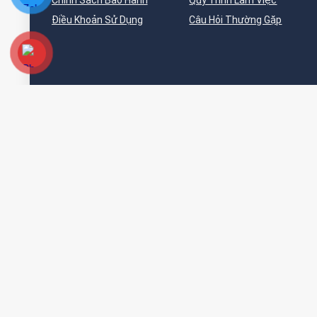
Chính Sách Bảo Hành
Quy Trình Làm Việc
Điều Khoản Sử Dụng
Câu Hỏi Thường Gặp