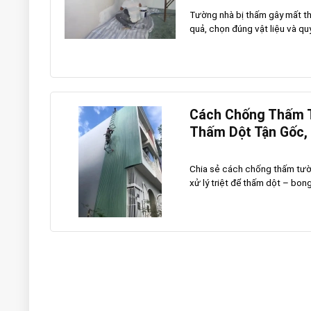
Tường nhà bị thấm gây mất th
quả, chọn đúng vật liệu và quy 
Cách Chống Thấm T
Thấm Dột Tận Gốc,
Chia sẻ cách chống thấm tường
xử lý triệt để thấm dột – bong