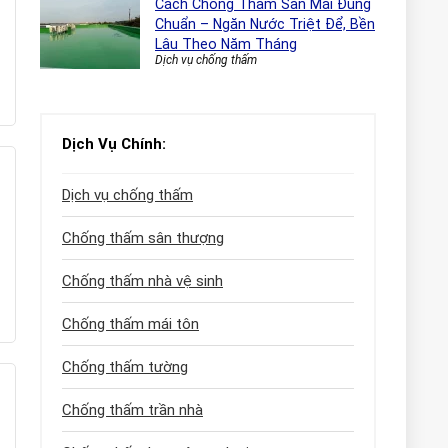
Cách Chống Thấm Sàn Mái Đúng
Chuẩn – Ngăn Nước Triệt Để, Bền
Lâu Theo Năm Tháng
Dịch vụ chống thấm
Dịch Vụ Chính:
Dịch vụ chống thấm
Chống thấm sân thượng
Chống thấm nhà vệ sinh
Chống thấm mái tôn
Chống thấm tường
Chống thấm trần nhà