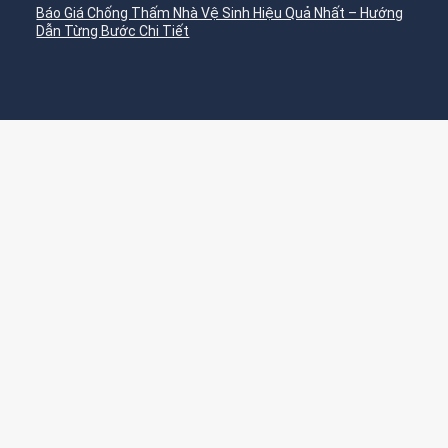
Báo Giá Chống Thấm Nhà Vệ Sinh Hiệu Quả Nhất – Hướng
Dẫn Từng Bước Chi Tiết