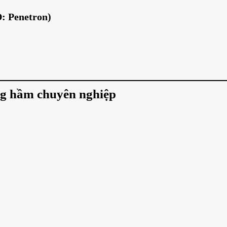
D: Penetron)
ầng hầm chuyên nghiệp