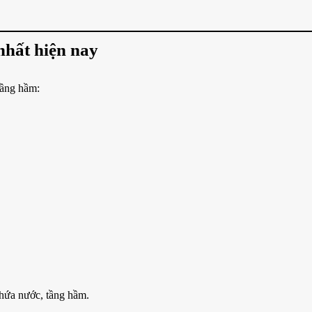
nhất hiện nay
tầng hầm:
hứa nước, tầng hầm.