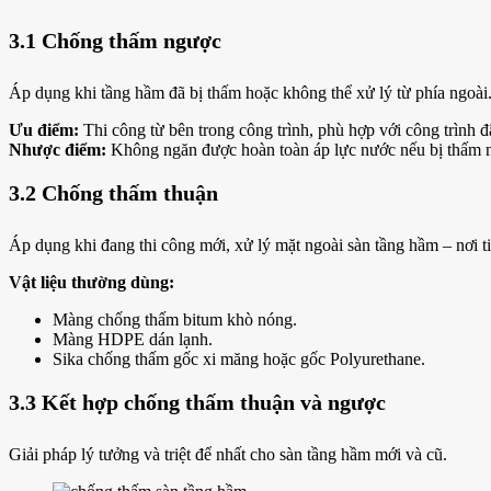
3.1 Chống thấm ngược
Áp dụng khi tầng hầm đã bị thấm hoặc không thể xử lý từ phía ngoài.
Ưu điểm:
Thi công từ bên trong công trình, phù hợp với công trình đ
Nhược điểm:
Không ngăn được hoàn toàn áp lực nước nếu bị thấm 
3.2 Chống thấm thuận
Áp dụng khi đang thi công mới, xử lý mặt ngoài sàn tầng hầm – nơi tiế
Vật liệu thường dùng:
Màng chống thấm bitum khò nóng.
Màng HDPE dán lạnh.
Sika chống thấm gốc xi măng hoặc gốc Polyurethane.
3.3 Kết hợp chống thấm thuận và ngược
Giải pháp lý tưởng và triệt để nhất cho sàn tầng hầm mới và cũ.