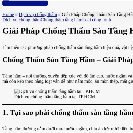
Hotline: 0961 894 472
Home
»
Dịch vụ chống thấm
»
Giải Pháp Chống Thấm Sàn Tầng Hầ
Dịch vụ chống thấm
Chống thấm tầng hầm
Loại công trình
Giải Pháp Chống Thấm Sàn Tầng 
Tìm hiểu các phương pháp chống thấm sàn tầng hầm hiệu quả, vật liệ
Chống Thấm Sàn Tầng Hầm – Giải Pháp
Tầng hầm – nơi thường xuyên tiếp xúc với độ ẩm cao, nước ngầm và áp
mà còn kéo theo hàng loạt vấn đề như nấm mốc, ăn mòn thép, mất giá 
Dịch vụ chống thấm tầng hầm tại TP.HCM
1. Tại sao phải chống thấm sàn tầng hầ
Tầng hầm thường nằm dưới mực nước ngầm, chịu áp lực nước liên tục