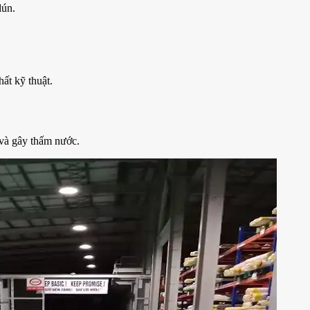
lún.
hất kỹ thuật.
 và gây thấm nước.