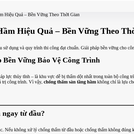
m Hiệu Quả – Bền Vững Theo Thời Gian
Hầm Hiệu Quả – Bền Vững Theo Thờ
u sử dụng và quy trình thi công đạt chuẩn. Giải pháp bền vững cho cô
 Bền Vững Bảo Vệ Công Trình
 lực thủy tĩnh – là khu vực dễ bị thấm dột nhất trong toàn bộ công t
trị công trình. Vì vậy,
chống thấm sàn tầng hầm
không chỉ là lựa ch
m ngay từ đầu?
. Nếu không xử lý chống thấm từ đầu hoặc chống thấm không đúng kỹ th