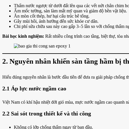
Thấm nước ngược từ dưới đất lên qua các vết nứt chân chim ho
Ẩm mốc tường, sàn làm mất mỹ quan và giảm độ bền vật liệu.
Ăn mòn cốt thép, hư hại cấu trúc bê tông.
Gây mùi hôi, ảnh hưởng đến sức khỏe cư dân.
Chi phí sửa chữa sau này cao gấp 3–5 lần so với chống thấm n
Bài học kinh nghiệm:
Rất nhiều công trình cao tầng, biệt thự, tòa 
2. Nguyên nhân khiến sàn tầng hầm bị 
Hiểu đúng nguyên nhân là bước đầu tiên để đưa ra giải pháp chống t
2.1 Áp lực nước ngầm cao
Việt Nam có khí hậu nhiệt đới gió mùa, mực nước ngầm cao quanh n
2.2 Sai sót trong thiết kế và thi công
Không có lớp chống thấm ngay từ ban đầu.