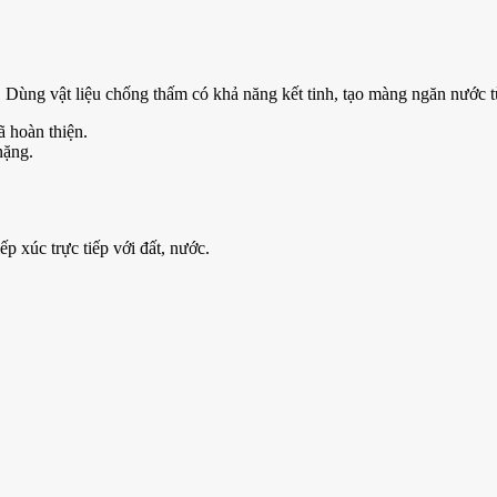
 Dùng vật liệu chống thấm có khả năng kết tinh, tạo màng ngăn nước từ
ã hoàn thiện.
nặng.
p xúc trực tiếp với đất, nước.