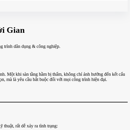
i Gian
ng trình dân dụng & công nghiệp.
rình. Một khi sàn tầng hầm bị thấm, không chỉ ảnh hưởng đến kết cấu
ọn, mà là yêu cầu bắt buộc đối với mọi công trình hiện đại.
uật, rất dễ xảy ra tình trạng: