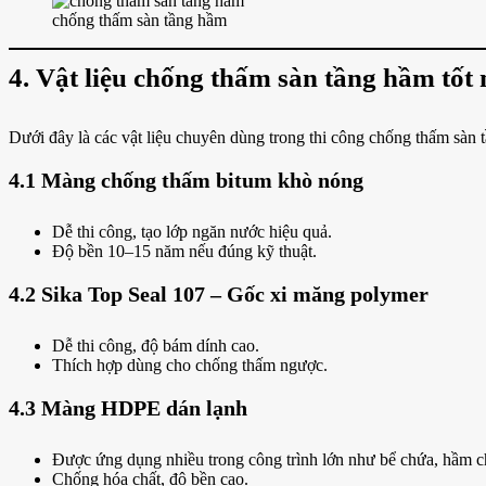
chống thấm sàn tầng hầm
4. Vật liệu chống thấm sàn tầng hầm tốt 
Dưới đây là các vật liệu chuyên dùng trong thi công chống thấm sàn 
4.1 Màng chống thấm bitum khò nóng
Dễ thi công, tạo lớp ngăn nước hiệu quả.
Độ bền 10–15 năm nếu đúng kỹ thuật.
4.2 Sika Top Seal 107 – Gốc xi măng polymer
Dễ thi công, độ bám dính cao.
Thích hợp dùng cho chống thấm ngược.
4.3 Màng HDPE dán lạnh
Được ứng dụng nhiều trong công trình lớn như bể chứa, hầm c
Chống hóa chất, độ bền cao.