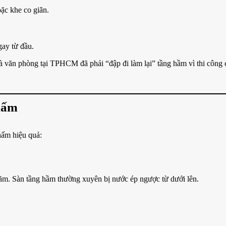
ặc khe co giãn.
gay từ đầu.
nhà văn phòng tại TPHCM đã phải “đập đi làm lại” tầng hầm vì thi công
thấm
hấm hiệu quả:
ăm. Sàn tầng hầm thường xuyên bị nước ép ngược từ dưới lên.