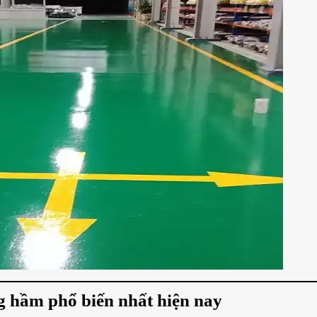
g hầm phổ biến nhất hiện nay