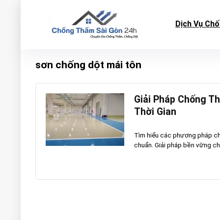
Dịch Vụ Ch
sơn chống dột mái tôn
Giải Pháp Chống T
Thời Gian
Tìm hiểu các phương pháp chố
chuẩn. Giải pháp bền vững cho