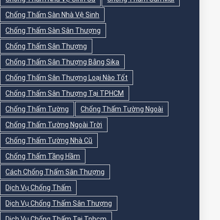
Chống Thấm Sàn Nhà Vệ Sinh
Chống Thấm Sàn Sân Thượng
Chống Thấm Sân Thượng
Chống Thấm Sân Thượng Bằng Sika
Chống Thấm Sân Thượng Loại Nào Tốt
Chống Thấm Sân Thượng Tại TPHCM
Chống Thấm Tường
Chống Thấm Tường Ngoài
Chống Thấm Tường Ngoài Trời
Chống Thấm Tường Nhà Cũ
Chống Thấm Tầng Hầm
Cách Chống Thấm Sân Thượng
Dịch Vụ Chống Thấm
Dịch Vụ Chống Thấm Sân Thượng
Dịch Vụ Chống Thấm Tại Tphcm