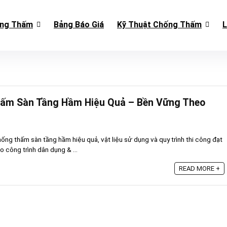
ống Thấm
Bảng Báo Giá
Kỹ Thuật Chống Thấm
L
hấm Sàn Tầng Hầm Hiệu Quả – Bền Vững Theo
ng thấm sàn tầng hầm hiệu quả, vật liệu sử dụng và quy trình thi công đạt
 công trình dân dụng & ...
READ MORE +