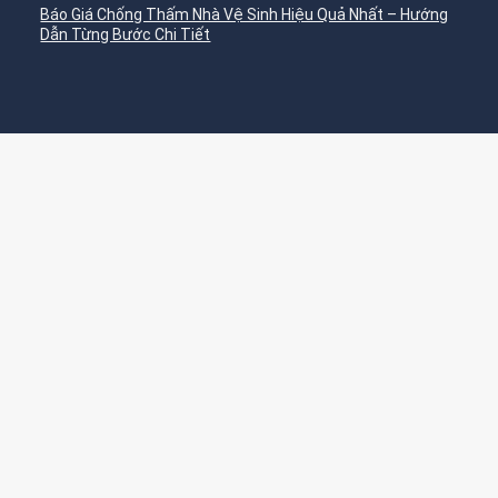
Báo Giá Chống Thấm Nhà Vệ Sinh Hiệu Quả Nhất – Hướng
Dẫn Từng Bước Chi Tiết