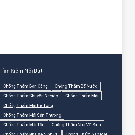
Tìm Kiếm Nổi Bật
Chống Thấm Ban Công
Chống Thấm Bể Nước
Chống Thấm Chuyên Nghiệp
Chống Thấm Mái
Chống Thấm Mái Bê Tông
Chống Thấm Mái Sân Thượng
Chống Thấm Mái Tôn
Chống Thấm Nhà Vệ Sinh
Chống Thấm Nhà Vệ Sinh Cũ
Chống Thấm Sàn Mái