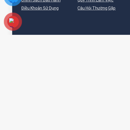
Chính Sách Bảo Hành
Quy Trình Làm Việc
Điều Khoản Sử Dụng
Câu Hỏi Thường Gặp