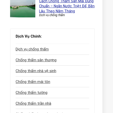
Cách Chống Thấm Sàn Mái Đúng
Chuẩn – Ngăn Nước Triệt Để, Bền
Lâu Theo Năm Tháng
Dịch vụ chống thấm
Dịch Vụ Chính:
Dịch vụ chống thấm
Chống thấm sân thượng
Chống thấm nhà vệ sinh
Chống thấm mái tôn
Chống thấm tường
Chống thấm trần nhà