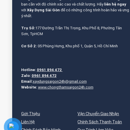
bạn cần với độ chính xác cao và chất lượng. Hãy
liên hệ ngay
với
Xây Dựng Sài Gòn
để có những công trình hoàn hảo và ưng
ý nhất.
Trụ Sở:
177 Đường Trần Thị Trọng, Khu Phố 8, Phường Tân
Sơn, TpHCM
Cơ Sở 2:
05 Phùng Hưng, Khu phố 1, Quận 5, Hồ Chí Minh
Hotline:
0961 894 472
Zalo:
0961 894 472
Email:
xaydungsaigon24h@gmail.com
Website:
www.chongthamsaigon24h.com
Giới Thiệu
Vận Chuyển Giao Nhận
Liên Hệ
Chính Sách Thanh Toán