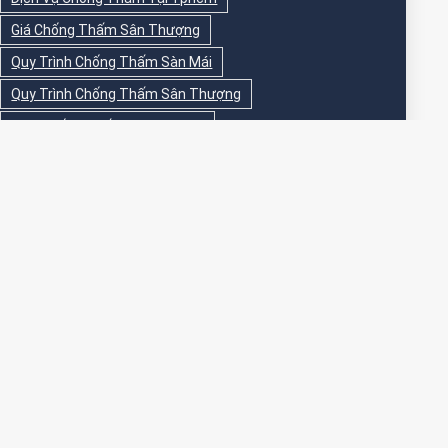
Giá Chống Thấm Sân Thượng
Quy Trình Chống Thấm Sàn Mái
Quy Trình Chống Thấm Sân Thượng
Sika Chống Thấm Sàn Vệ Sinh
Sika Chống Thấm Sân Thượng
Sơn Chống Thấm
Sơn Chống Thấm Ngoài Nhà
Sơn Chống Thấm Ngoài Trời
Sơn Chống Thấm Sân Thượng
Sơn Chống Thấm Trong Nhà
Sơn Chống Thấm Tường
Sơn Chống Thấm Tường Ngoài Trời
Sơn Epoxy Chống Thấm Sân Thượng
Thi Công Chống Thấm
Thi Công Chống Thấm Nhà Vệ Sinh