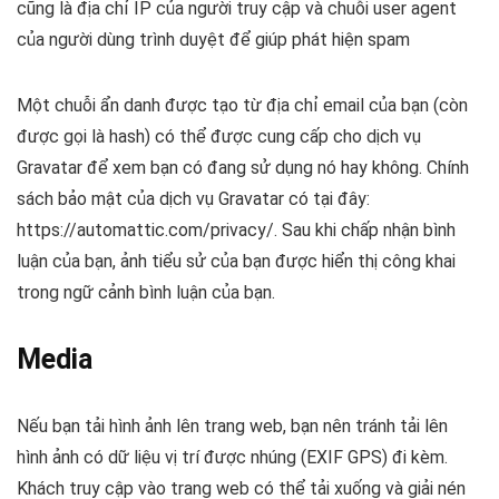
cũng là địa chỉ IP của người truy cập và chuỗi user agent
của người dùng trình duyệt để giúp phát hiện spam
Một chuỗi ẩn danh được tạo từ địa chỉ email của bạn (còn
được gọi là hash) có thể được cung cấp cho dịch vụ
Gravatar để xem bạn có đang sử dụng nó hay không. Chính
sách bảo mật của dịch vụ Gravatar có tại đây:
https://automattic.com/privacy/. Sau khi chấp nhận bình
luận của bạn, ảnh tiểu sử của bạn được hiển thị công khai
trong ngữ cảnh bình luận của bạn.
Media
Nếu bạn tải hình ảnh lên trang web, bạn nên tránh tải lên
hình ảnh có dữ liệu vị trí được nhúng (EXIF GPS) đi kèm.
Khách truy cập vào trang web có thể tải xuống và giải nén