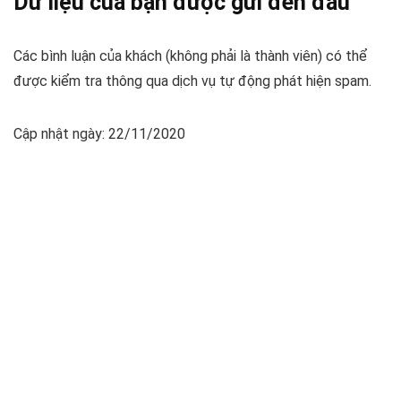
Dữ liệu của bạn được gửi đến đâu
Các bình luận của khách (không phải là thành viên) có thể
được kiểm tra thông qua dịch vụ tự động phát hiện spam.
Cập nhật ngày: 22/11/2020