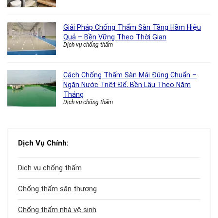
Giải Pháp Chống Thấm Sàn Tầng Hầm Hiệu
Quả – Bền Vững Theo Thời Gian
Dịch vụ chống thấm
Cách Chống Thấm Sàn Mái Đúng Chuẩn –
Ngăn Nước Triệt Để, Bền Lâu Theo Năm
Tháng
Dịch vụ chống thấm
Dịch Vụ Chính:
Dịch vụ chống thấm
Chống thấm sân thượng
Chống thấm nhà vệ sinh