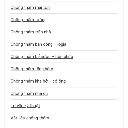
Chống thấm mái tôn
Chống thấm tường
Chống thấm trần nhà
Chống thấm ban công – logia
Chống thấm bể nước – bồn chứa
Chống thấm tầng hầm
Chống thấm khe hở – cổ ống
Chống thấm nhà cũ
Tư vấn kỹ thuật
Vật liệu chống thấm