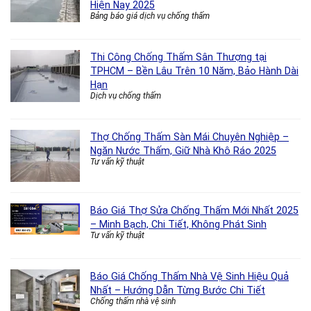
Hiện Nay 2025
Bảng báo giá dịch vụ chống thấm
Thi Công Chống Thấm Sân Thượng tại
TPHCM – Bền Lâu Trên 10 Năm, Bảo Hành Dài
Hạn
Dịch vụ chống thấm
Thợ Chống Thấm Sàn Mái Chuyên Nghiệp –
Ngăn Nước Thấm, Giữ Nhà Khô Ráo 2025
Tư vấn kỹ thuật
Báo Giá Thợ Sửa Chống Thấm Mới Nhất 2025
– Minh Bạch, Chi Tiết, Không Phát Sinh
Tư vấn kỹ thuật
Báo Giá Chống Thấm Nhà Vệ Sinh Hiệu Quả
Nhất – Hướng Dẫn Từng Bước Chi Tiết
Chống thấm nhà vệ sinh