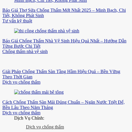
Báo Giá Thợ Sửa Chống Thấm Mới Nhất 2025 – Minh Bạch, Chi
Tiết, Không Phát Sinh
Tư vấn kỹ thuật
Báo Giá Chống Thấm Nhà Vệ Sinh Hiệu Quả Nhất – Hướng Dẫn
Từng Bước Chi Tiết
Chống thấm nhà vệ sinh
Giải Pháp Chống Thấm Sàn Tầng Hầm Hiệu Quả – Bền Vững
Theo Thời Gian
Dịch vụ chống thấm
Cách Chống Thấm Sàn Mái Đúng Chuẩn – Ngăn Nước Triệt Để,
Bền Lâu Theo Năm Tháng
Dịch vụ chống thấm
Dịch Vụ Chính:
Dịch vụ chống thấm