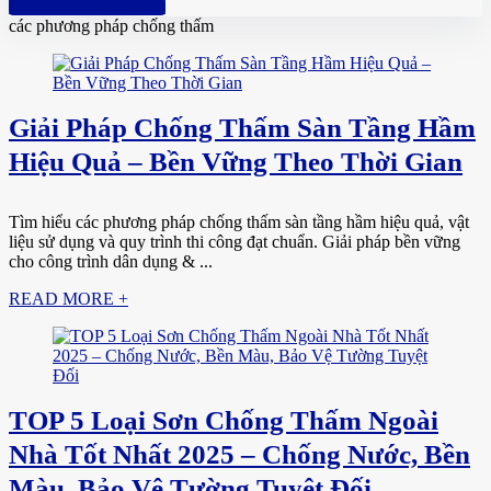
Hotline: 0961 894 472
các phương pháp chống thấm
Giải Pháp Chống Thấm Sàn Tầng Hầm
Hiệu Quả – Bền Vững Theo Thời Gian
Tìm hiểu các phương pháp chống thấm sàn tầng hầm hiệu quả, vật
liệu sử dụng và quy trình thi công đạt chuẩn. Giải pháp bền vững
cho công trình dân dụng & ...
READ MORE +
TOP 5 Loại Sơn Chống Thấm Ngoài
Nhà Tốt Nhất 2025 – Chống Nước, Bền
Màu, Bảo Vệ Tường Tuyệt Đối