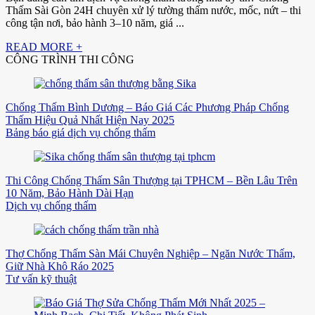
Thấm Sài Gòn 24H chuyên xử lý tường thấm nước, mốc, nứt – thi
công tận nơi, bảo hành 3–10 năm, giá ...
READ MORE +
CÔNG TRÌNH THI CÔNG
Chống Thấm Bình Dương – Báo Giá Các Phương Pháp Chống
Thấm Hiệu Quả Nhất Hiện Nay 2025
Bảng báo giá dịch vụ chống thấm
Thi Công Chống Thấm Sân Thượng tại TPHCM – Bền Lâu Trên
10 Năm, Bảo Hành Dài Hạn
Dịch vụ chống thấm
Thợ Chống Thấm Sàn Mái Chuyên Nghiệp – Ngăn Nước Thấm,
Giữ Nhà Khô Ráo 2025
Tư vấn kỹ thuật