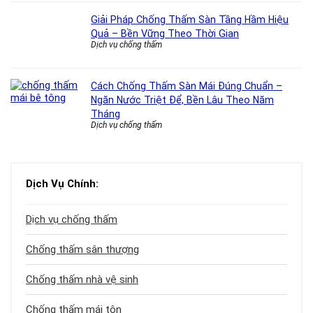
Giải Pháp Chống Thấm Sàn Tầng Hầm Hiệu
Quả – Bền Vững Theo Thời Gian
Dịch vụ chống thấm
Cách Chống Thấm Sàn Mái Đúng Chuẩn –
Ngăn Nước Triệt Để, Bền Lâu Theo Năm
Tháng
Dịch vụ chống thấm
Dịch Vụ Chính:
Dịch vụ chống thấm
Chống thấm sân thượng
Chống thấm nhà vệ sinh
Chống thấm mái tôn