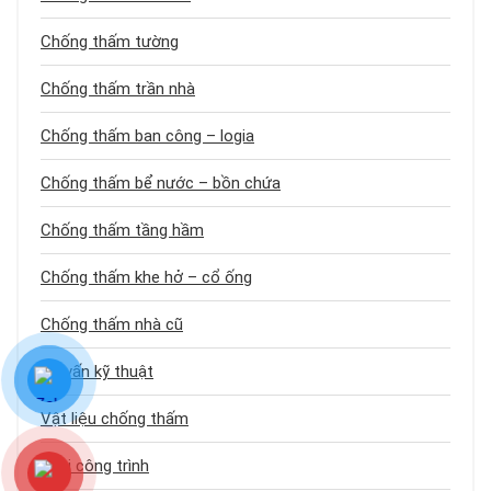
Chống thấm tường
Chống thấm trần nhà
Chống thấm ban công – logia
Chống thấm bể nước – bồn chứa
Chống thấm tầng hầm
Chống thấm khe hở – cổ ống
Chống thấm nhà cũ
Tư vấn kỹ thuật
Vật liệu chống thấm
Loại công trình