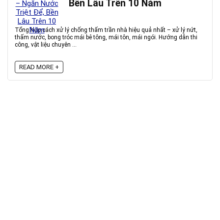
Bền Lâu Trên 10 Năm
Tổng hợp cách xử lý chống thấm trần nhà hiệu quả nhất – xử lý nứt,
thấm nước, bong tróc mái bê tông, mái tôn, mái ngói. Hướng dẫn thi
công, vật liệu chuyên ...
READ MORE +