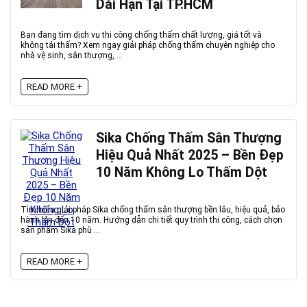
Dài Hạn Tại TP.HCM
Bạn đang tìm dịch vụ thi công chống thấm chất lượng, giá tốt và
không tái thấm? Xem ngay giải pháp chống thấm chuyên nghiệp cho
nhà vệ sinh, sân thượng, ...
READ MORE +
Sika Chống Thấm Sân Thượng
Hiệu Quả Nhất 2025 – Bền Đẹp
10 Năm Không Lo Thấm Dột
Tìm hiểu giải pháp Sika chống thấm sân thượng bền lâu, hiệu quả, bảo
hành lên đến 10 năm. Hướng dẫn chi tiết quy trình thi công, cách chọn
sản phẩm Sika phù ...
READ MORE +