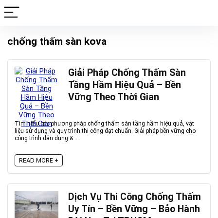
chống thấm sàn kova
Giải Pháp Chống Thấm Sàn
Tầng Hầm Hiệu Quả – Bền
Vững Theo Thời Gian
Tìm hiểu các phương pháp chống thấm sàn tầng hầm hiệu quả, vật
liệu sử dụng và quy trình thi công đạt chuẩn. Giải pháp bền vững cho
công trình dân dụng & ...
READ MORE +
Dịch Vụ Thi Công Chống Thấm
Uy Tín – Bền Vững – Bảo Hành