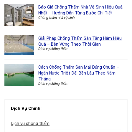
Báo Giá Chống Thấm Nhà Vệ Sinh Hiệu Quả
Nhất – Hướng Dẫn Từng Bước Chi Tiết
Chống thấm nhà vệ sinh
Giải Pháp Chống Thấm Sàn Tầng Hầm Hiệu
Quả – Bền Vững Theo Thời Gian
Dịch vụ chống thấm
Cách Chống Thấm Sàn Mái Đúng Chuẩn –
Ngăn Nước Triệt Để, Bền Lâu Theo Năm
Tháng
Dịch vụ chống thấm
Dịch Vụ Chính:
Dịch vụ chống thấm