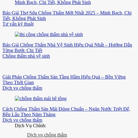
Báo Giá Thợ Sửa Chống Thấm Mới Nhất 2025 – Minh Bạch, Chi
Tiết, Không Phát Sinh
Tư vấn kỹ thuật
Báo Giá Chống Thấm Nhà Vệ Sinh Hiệu Quả Nhất – Hướng Dẫn
Từng Bước Chi Tiết
Chống thấm nhà vệ sinh
Giải Pháp Chống Thấm Sàn Tầng Hầm Hiệu Quả – Bền Vững
Theo Thời Gian
Dịch vụ chống thấm
Cách Chống Thấm Sàn Mái Đúng Chuẩn – Ngăn Nước Triệt Để,
Bền Lâu Theo Năm Tháng
Dịch vụ chống thấm
Dịch Vụ Chính:
Dịch vụ chống thấm