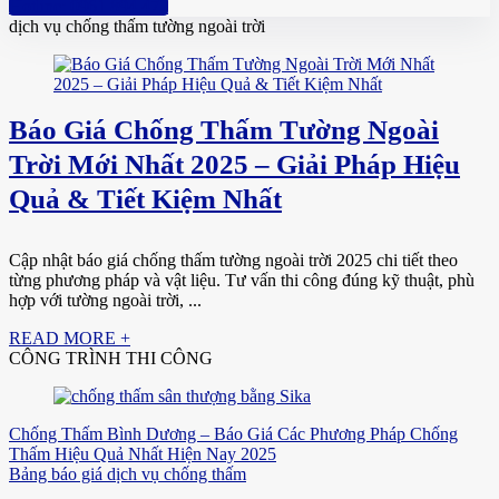
Hotline: 0961 894 472
dịch vụ chống thấm tường ngoài trời
Báo Giá Chống Thấm Tường Ngoài
Trời Mới Nhất 2025 – Giải Pháp Hiệu
Quả & Tiết Kiệm Nhất
Cập nhật báo giá chống thấm tường ngoài trời 2025 chi tiết theo
từng phương pháp và vật liệu. Tư vấn thi công đúng kỹ thuật, phù
hợp với tường ngoài trời, ...
READ MORE +
CÔNG TRÌNH THI CÔNG
Chống Thấm Bình Dương – Báo Giá Các Phương Pháp Chống
Thấm Hiệu Quả Nhất Hiện Nay 2025
Bảng báo giá dịch vụ chống thấm