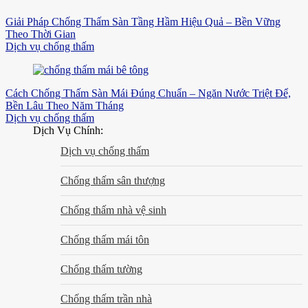
Giải Pháp Chống Thấm Sàn Tầng Hầm Hiệu Quả – Bền Vững
Theo Thời Gian
Dịch vụ chống thấm
Cách Chống Thấm Sàn Mái Đúng Chuẩn – Ngăn Nước Triệt Để,
Bền Lâu Theo Năm Tháng
Dịch vụ chống thấm
Dịch Vụ Chính:
Dịch vụ chống thấm
Chống thấm sân thượng
Chống thấm nhà vệ sinh
Chống thấm mái tôn
Chống thấm tường
Chống thấm trần nhà