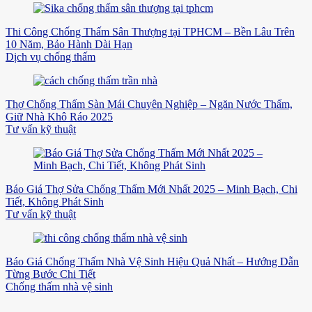
Thi Công Chống Thấm Sân Thượng tại TPHCM – Bền Lâu Trên
10 Năm, Bảo Hành Dài Hạn
Dịch vụ chống thấm
Thợ Chống Thấm Sàn Mái Chuyên Nghiệp – Ngăn Nước Thấm,
Giữ Nhà Khô Ráo 2025
Tư vấn kỹ thuật
Báo Giá Thợ Sửa Chống Thấm Mới Nhất 2025 – Minh Bạch, Chi
Tiết, Không Phát Sinh
Tư vấn kỹ thuật
Báo Giá Chống Thấm Nhà Vệ Sinh Hiệu Quả Nhất – Hướng Dẫn
Từng Bước Chi Tiết
Chống thấm nhà vệ sinh