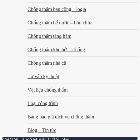
Chống thấm ban công – logia
Chống thấm bể nước – bồn chứa
Chống thấm tầng hầm
Chống thấm khe hở – cổ ống
Chống thấm nhà cũ
Tư vấn kỹ thuật
Vật liệu chống thấm
Loại công trình
Bảng báo giá dịch vụ chống thấm
Blog – Tin tức
CHỐNG THẤM SÀI GÒN 24H