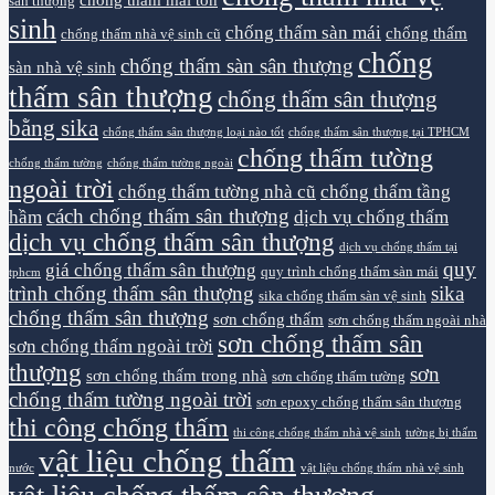
sân thượng
sinh
chống thấm sàn mái
chống thấm
chống thấm nhà vệ sinh cũ
chống
chống thấm sàn sân thượng
sàn nhà vệ sinh
thấm sân thượng
chống thấm sân thượng
bằng sika
chống thấm sân thượng loại nào tốt
chống thấm sân thượng tại TPHCM
chống thấm tường
chống thấm tường
chống thấm tường ngoài
ngoài trời
chống thấm tường nhà cũ
chống thấm tầng
cách chống thấm sân thượng
hầm
dịch vụ chống thấm
dịch vụ chống thấm sân thượng
dịch vụ chống thấm tại
quy
giá chống thấm sân thượng
quy trình chống thấm sàn mái
tphcm
trình chống thấm sân thượng
sika
sika chống thấm sàn vệ sinh
chống thấm sân thượng
sơn chống thấm
sơn chống thấm ngoài nhà
sơn chống thấm sân
sơn chống thấm ngoài trời
thượng
sơn
sơn chống thấm trong nhà
sơn chống thấm tường
chống thấm tường ngoài trời
sơn epoxy chống thấm sân thượng
thi công chống thấm
thi công chống thấm nhà vệ sinh
tường bị thấm
vật liệu chống thấm
nước
vật liệu chống thấm nhà vệ sinh