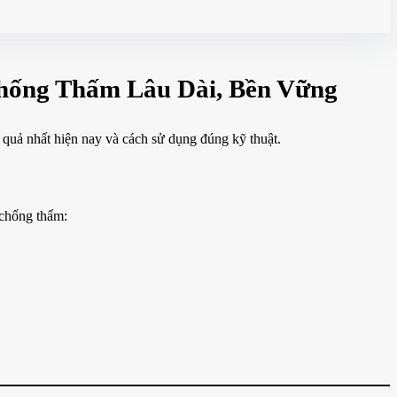
Chống Thấm Lâu Dài, Bền Vững
 quả nhất hiện nay và cách sử dụng đúng kỹ thuật.
 chống thấm: