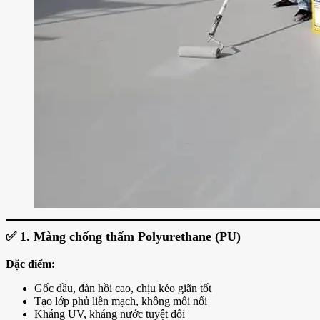
✅
1. Màng chống thấm Polyurethane (PU)
Đặc điểm:
Gốc dầu, đàn hồi cao, chịu kéo giãn tốt
Tạo lớp phủ liền mạch, không mối nối
Kháng UV, kháng nước tuyệt đối