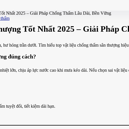
ốt Nhất 2025 – Giải Pháp Chống Thấm Lâu Dài, Bền Vững
 thấm
hượng Tốt Nhất 2025 – Giải Pháp 
, hư hỏng trần dưới. Tìm hiểu top vật liệu chống thấm sân thượng hiệu
ượng đúng cách?
 nhiệt lớn, chịu áp lực nước cao khi mưa kéo dài. Nếu chọn sai vật liệu
ấm tuyệt đối, tiết kiệm dài hạn.