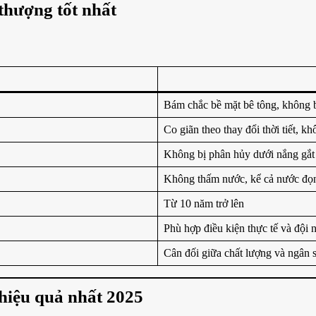
 thượng tốt nhất
Bám chắc bề mặt bê tông, không 
Co giãn theo thay đổi thời tiết, k
Không bị phân hủy dưới nắng gắt
Không thấm nước, kể cả nước đọ
Từ 10 năm trở lên
Phù hợp điều kiện thực tế và đội 
Cân đối giữa chất lượng và ngân 
 hiệu quả nhất 2025