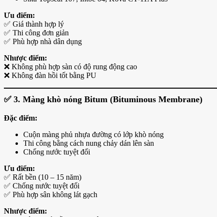
Ưu điểm:
✅ Giá thành hợp lý
✅ Thi công đơn giản
✅ Phù hợp nhà dân dụng
Nhược điểm:
❌ Không phù hợp sàn có độ rung động cao
❌ Không đàn hồi tốt bằng PU
✅
3. Màng khò nóng Bitum (Bituminous Membrane)
Đặc điểm:
Cuộn màng phủ nhựa đường có lớp khò nóng
Thi công bằng cách nung chảy dán lên sàn
Chống nước tuyệt đối
Ưu điểm:
✅ Rất bền (10 – 15 năm)
✅ Chống nước tuyệt đối
✅ Phù hợp sân không lát gạch
Nhược điểm: