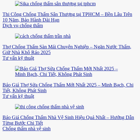
Thi Công Chống Thấm Sân Thượng tại TPHCM – Bền Lâu Trên
10 Năm, Bảo Hành Dài Hạn
Dịch vụ chống thấm
Thợ Chống Thấm Sàn Mái Chuyên Nghiệp – Ngăn Nước Thấm,
Giữ Nhà Khô Ráo 2025
Tư vấn kỹ thuật
Báo Giá Thợ Sửa Chống Thấm Mới Nhất 2025 – Minh Bạch, Chi
Tiết, Không Phát Sinh
Tư vấn kỹ thuật
Báo Giá Chống Thấm Nhà Vệ Sinh Hiệu Quả Nhất – Hướng Dẫn
Từng Bước Chi Tiết
Chống thấm nhà vệ sinh