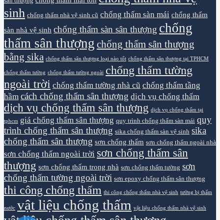
sân thượng
sinh
chống thấm sàn mái
chống thấm
chống thấm nhà vệ sinh cũ
chống
chống thấm sàn sân thượng
sàn nhà vệ sinh
thấm sân thượng
chống thấm sân thượng
bằng sika
chống thấm sân thượng loại nào tốt
chống thấm sân thượng tại TPHCM
chống thấm tường
chống thấm tường
chống thấm tường ngoài
ngoài trời
chống thấm tường nhà cũ
chống thấm tầng
cách chống thấm sân thượng
hầm
dịch vụ chống thấm
dịch vụ chống thấm sân thượng
dịch vụ chống thấm tại
quy
giá chống thấm sân thượng
quy trình chống thấm sàn mái
tphcm
trình chống thấm sân thượng
sika
sika chống thấm sàn vệ sinh
chống thấm sân thượng
sơn chống thấm
sơn chống thấm ngoài nhà
sơn chống thấm sân
sơn chống thấm ngoài trời
thượng
sơn
sơn chống thấm trong nhà
sơn chống thấm tường
chống thấm tường ngoài trời
sơn epoxy chống thấm sân thượng
thi công chống thấm
thi công chống thấm nhà vệ sinh
tường bị thấm
vật liệu chống thấm
nước
vật liệu chống thấm nhà vệ sinh