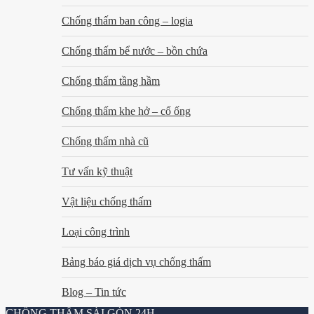
Chống thấm ban công – logia
Chống thấm bể nước – bồn chứa
Chống thấm tầng hầm
Chống thấm khe hở – cổ ống
Chống thấm nhà cũ
Tư vấn kỹ thuật
Vật liệu chống thấm
Loại công trình
Bảng báo giá dịch vụ chống thấm
Blog – Tin tức
CHỐNG THẤM SÀI GÒN 24H