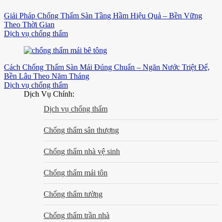
Giải Pháp Chống Thấm Sàn Tầng Hầm Hiệu Quả – Bền Vững
Theo Thời Gian
Dịch vụ chống thấm
Cách Chống Thấm Sàn Mái Đúng Chuẩn – Ngăn Nước Triệt Để,
Bền Lâu Theo Năm Tháng
Dịch vụ chống thấm
Dịch Vụ Chính:
Dịch vụ chống thấm
Chống thấm sân thượng
Chống thấm nhà vệ sinh
Chống thấm mái tôn
Chống thấm tường
Chống thấm trần nhà