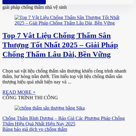
Hotline: 0961 894 472
giải pháp chống thấm nhà vệ sinh
Top 7 Vật Liệu Chống Thấm Sân
Thượng Tốt Nhất 2025 – Giải Pháp
Chống Thấm Lâu Dài, Bền Vững
Chọn sai vật liệu chống thấm sân thượng khiến công trình nhanh
thấm, hư hỏng trần dưới. Tìm hiểu top vật liệu chống thấm sân
thượng hiệu quả nhất hiện nay và ...
READ MORE +
CÔNG TRÌNH THI CÔNG
Chống Thấm Bình Dương – Báo Giá Các Phương Pháp Chống
Thấm Hiệu Quả Nhất Hiện Nay 2025
Bảng báo giá dịch vụ chống thấm