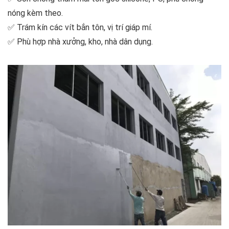
nóng kèm theo.
✅ Trám kín các vít bắn tôn, vị trí giáp mí.
✅ Phù hợp nhà xưởng, kho, nhà dân dụng.