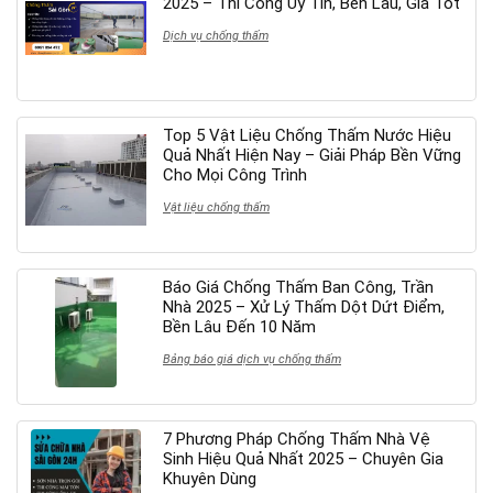
2025 – Thi Công Uy Tín, Bền Lâu, Giá Tốt
Dịch vụ chống thấm
Top 5 Vật Liệu Chống Thấm Nước Hiệu
Quả Nhất Hiện Nay – Giải Pháp Bền Vững
Cho Mọi Công Trình
Vật liệu chống thấm
Báo Giá Chống Thấm Ban Công, Trần
Nhà 2025 – Xử Lý Thấm Dột Dứt Điểm,
Bền Lâu Đến 10 Năm
Bảng báo giá dịch vụ chống thấm
7 Phương Pháp Chống Thấm Nhà Vệ
Sinh Hiệu Quả Nhất 2025 – Chuyên Gia
Khuyên Dùng