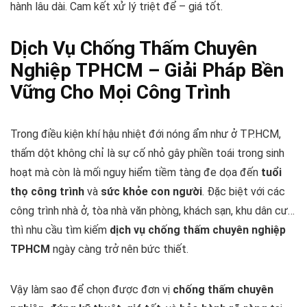
hành lâu dài. Cam kết xử lý triệt để – giá tốt.
Dịch Vụ Chống Thấm Chuyên
Nghiệp TPHCM – Giải Pháp Bền
Vững Cho Mọi Công Trình
Trong điều kiện khí hậu nhiệt đới nóng ẩm như ở TP.HCM,
thấm dột không chỉ là sự cố nhỏ gây phiền toái trong sinh
hoạt mà còn là mối nguy hiểm tiềm tàng đe dọa đến
tuổi
thọ công trình
và
sức khỏe con người
. Đặc biệt với các
công trình nhà ở, tòa nhà văn phòng, khách sạn, khu dân cư…
thì nhu cầu tìm kiếm
dịch vụ chống thấm chuyên nghiệp
TPHCM
ngày càng trở nên bức thiết.
Vậy làm sao để chọn được đơn vị
chống thấm chuyên