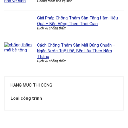
Chống thấm nhà vệ sinh
Giải Pháp Chống Thấm Sàn Tầng Hầm Hiệu
Quả – Bền Vững Theo Thời Gian
Dịch vụ chống thấm
Cách Chống Thấm Sàn Mái Đúng Chuẩn –
Ngăn Nước Triệt Để, Bền Lâu Theo Năm
Tháng
Dịch vụ chống thấm
HẠNG MỤC THI CÔNG
Loại công trình