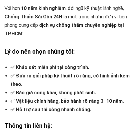
Với hơn
10 năm kinh nghiệm
, đội ngũ kỹ thuật lành nghề,
Chống Thấm Sài Gòn 24H
là một trong những đơn vị tiên
phong cung cấp
dịch vụ chống thấm chuyên nghiệp tại
TP.HCM
:
Lý do nên chọn chúng tôi:
✅
Khảo sát miễn phí tại công trình.
✅
Đưa ra giải pháp kỹ thuật rõ ràng, có hình ảnh kèm
theo.
✅
Báo giá công khai, không phát sinh.
✅
Vật liệu chính hãng, bảo hành rõ ràng 3–10 năm.
✅
Hỗ trợ sau thi công nhanh chóng.
Thông tin liên hệ: