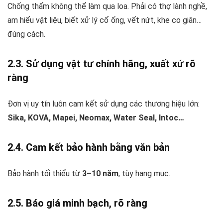
Chống thấm không thể làm qua loa. Phải có thợ lành nghề,
am hiểu vật liệu, biết xử lý cổ ống, vết nứt, khe co giãn…
đúng cách.
2.3. Sử dụng vật tư chính hãng, xuất xứ rõ
ràng
Đơn vị uy tín luôn cam kết sử dụng các thương hiệu lớn:
Sika, KOVA, Mapei, Neomax, Water Seal, Intoc…
2.4. Cam kết bảo hành bằng văn bản
Bảo hành tối thiểu từ
3–10 năm
, tùy hạng mục.
2.5. Báo giá minh bạch, rõ ràng