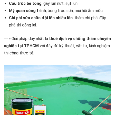
Cấu trúc bê tông
, gây rạn nứt, sụt lún.
Mỹ quan công trình
, bong tróc sơn, mùi hôi ẩm mốc.
Chi phí sửa chữa đội lên nhiều lần
, thậm chí phải đập
phá thi công lại.
==> Giải pháp duy nhất là
thuê dịch vụ chống thấm chuyên
nghiệp tại TPHCM
với đầy đủ kỹ thuật, vật tư, kinh nghiệm
thi công thực tế.