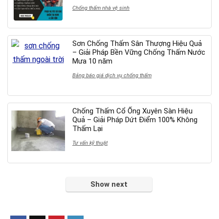
Chống thấm nhà vệ sinh
Sơn Chống Thấm Sân Thượng Hiệu Quả
– Giải Pháp Bền Vững Chống Thấm Nước
Mưa 10 năm
Bảng báo giá dịch vụ chống thấm
Chống Thấm Cổ Ống Xuyên Sàn Hiệu
Quả – Giải Pháp Dứt Điểm 100% Không
Thấm Lại
Tư vấn kỹ thuật
Show next