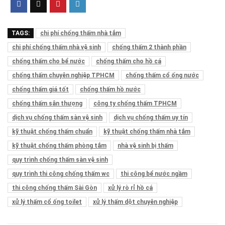
TAGS:
chi phí chống thấm nhà tắm
chi phí chống thấm nhà vệ sinh
chống thấm 2 thành phần
chống thấm cho bể nước
chống thấm cho hồ cá
chống thấm chuyên nghiệp TPHCM
chống thấm cổ ống nước
chống thấm giá tốt
chống thấm hồ nước
chống thấm sân thượng
công ty chống thấm TPHCM
dịch vụ chống thấm sàn vệ sinh
dịch vụ chống thấm uy tín
kỹ thuật chống thấm chuẩn
kỹ thuật chống thấm nhà tắm
kỹ thuật chống thấm phòng tắm
nhà vệ sinh bị thấm
quy trình chống thấm sàn vệ sinh
quy trình thi công chống thấm wc
thi công bể nước ngầm
thi công chống thấm Sài Gòn
xử lý rò rỉ hồ cá
xử lý thấm cổ ống toilet
xử lý thấm dột chuyên nghiệp