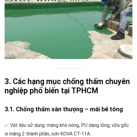
3. Các hạng mục chống thấm chuyên
nghiệp phổ biến tại TPHCM
3.1. Chống thấm sân thượng – mái bê tông
✅ Vật liệu sử dụng: màng khò nóng, PU dạng lỏng, vữa gốc
xi măng 2 thành phần, sơn KOVA CT-11A.