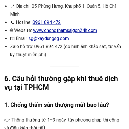
📍 Địa chỉ: 05 Phùng Hưng, Khu phố 1, Quận 5, Hồ Chí
Minh
📞 Hotline:
0961 894 472
🌐 Website:
www.chongthamsaigon24h.com
📧 Email:
sg@xaydungsg.com
Zalo hỗ trợ: 0961 894 472 (có hình ảnh khảo sát, tư vấn
kỹ thuật miễn phí)
6. Câu hỏi thường gặp khi thuê dịch
vụ tại TPHCM
1. Chống thấm sân thượng mất bao lâu?
👉 Thông thường từ 1–3 ngày, tùy phương pháp thi công
và điều kiện thời tiết.