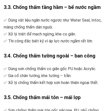
3.3. Chống thấm tầng hầm – bể nước ngầm
✅ Dùng vật liệu ngăn nước ngược như Water Seal, Intoc,
màng chống thấm dán nguội.
✅ Xử lý triệt để mạch ngừng, khe co giãn.
✅ Thi công đặc biệt kỹ vì áp lực nước ngầm rất lớn.
3.4. Chống thấm tường ngoài – ban công
✅ Dùng sơn chống thấm co giãn gốc PU hoặc Acrylic.
✅ Gia cố chân tường, khe tường – trần.
✅ Xử lý chống thấm kết hợp sơn hoàn thiện ngoại thất.
3.5. Chống thấm mái tôn – mái lợp
✅ Sơn chống thấm mái tôn gốc silicone, PU, phủ chống