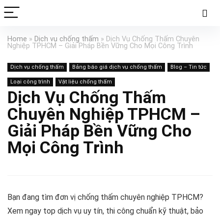
Home
»
Dịch vụ chống thấm
»
Dịch Vụ Chống Thấm Chuyên
Nghiệp TPHCM – Giải Pháp Bền Vững Cho Mọi Công Trình
Dịch vụ chống thấm
Bảng báo giá dịch vụ chống thấm
Blog – Tin tức
Loại công trình
Vật liệu chống thấm
Dịch Vụ Chống Thấm
Chuyên Nghiệp TPHCM –
Giải Pháp Bền Vững Cho
Mọi Công Trình
Bạn đang tìm đơn vị chống thấm chuyên nghiệp TPHCM?
Xem ngay top dịch vụ uy tín, thi công chuẩn kỹ thuật, bảo