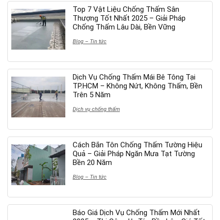
Top 7 Vật Liệu Chống Thấm Sân
Thượng Tốt Nhất 2025 – Giải Pháp
Chống Thấm Lâu Dài, Bền Vững
Blog – Tin tức
Dịch Vụ Chống Thấm Mái Bê Tông Tại
TP.HCM – Không Nứt, Không Thấm, Bền
Trên 5 Năm
Dịch vụ chống thấm
Cách Bắn Tôn Chống Thấm Tường Hiệu
Quả – Giải Pháp Ngăn Mưa Tạt Tường
Bền 20 Năm
Blog – Tin tức
Báo Giá Dịch Vụ Chống Thấm Mới Nhất