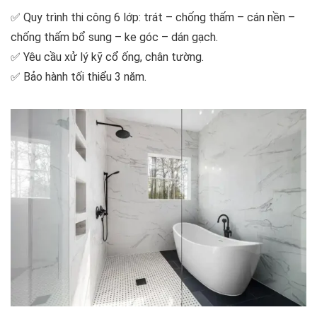
✅ Quy trình thi công 6 lớp: trát – chống thấm – cán nền –
chống thấm bổ sung – ke góc – dán gạch.
✅ Yêu cầu xử lý kỹ cổ ống, chân tường.
✅ Bảo hành tối thiểu 3 năm.