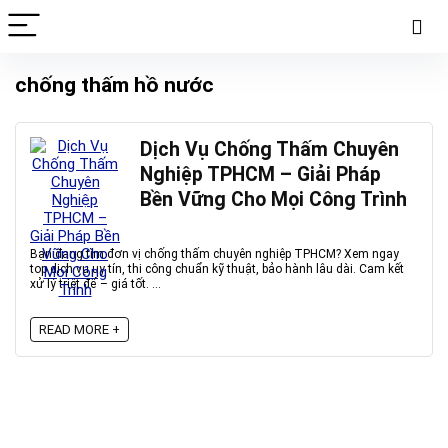
chống thấm hồ nước
Dịch Vụ Chống Thấm Chuyên
Nghiệp TPHCM – Giải Pháp
Bền Vững Cho Mọi Công Trình
Bạn đang tìm đơn vị chống thấm chuyên nghiệp TPHCM? Xem ngay
top dịch vụ uy tín, thi công chuẩn kỹ thuật, bảo hành lâu dài. Cam kết
xử lý triệt để – giá tốt. ...
READ MORE +