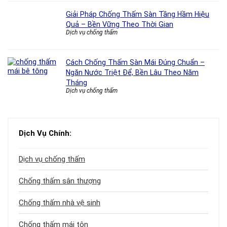
Giải Pháp Chống Thấm Sàn Tầng Hầm Hiệu
Quả – Bền Vững Theo Thời Gian
Dịch vụ chống thấm
Cách Chống Thấm Sàn Mái Đúng Chuẩn –
Ngăn Nước Triệt Để, Bền Lâu Theo Năm
Tháng
Dịch vụ chống thấm
Dịch Vụ Chính:
Dịch vụ chống thấm
Chống thấm sân thượng
Chống thấm nhà vệ sinh
Chống thấm mái tôn