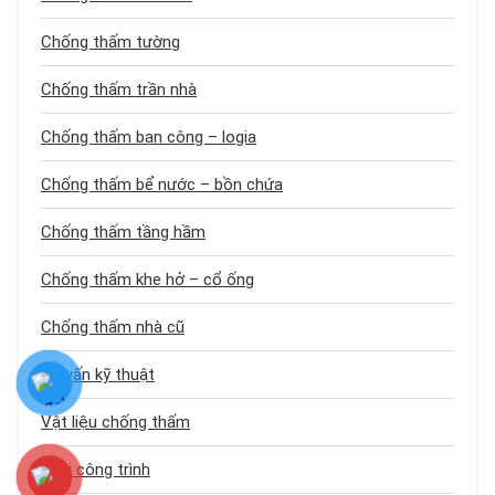
Chống thấm tường
Chống thấm trần nhà
Chống thấm ban công – logia
Chống thấm bể nước – bồn chứa
Chống thấm tầng hầm
Chống thấm khe hở – cổ ống
Chống thấm nhà cũ
Tư vấn kỹ thuật
Vật liệu chống thấm
Loại công trình