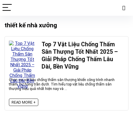
thiết kế nhà xưởng
Top 7 Vật Liệu Chống Thấm
Sân Thượng Tốt Nhất 2025 –
Giải Pháp Chống Thấm Lâu
Dài, Bền Vững
Chọn sai vật liệu chống thấm sân thượng khiến công trình nhanh
thấm, hư hỏng trần dưới. Tìm hiểu top vật liệu chống thấm sân
thượng hiệu quả nhất hiện nay và ...
READ MORE +