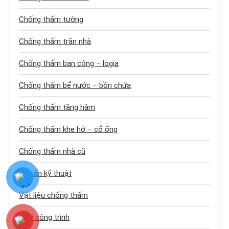
Chống thấm tường
Chống thấm trần nhà
Chống thấm ban công – logia
Chống thấm bể nước – bồn chứa
Chống thấm tầng hầm
Chống thấm khe hở – cổ ống
Chống thấm nhà cũ
Tư vấn kỹ thuật
Vật liệu chống thấm
Loại công trình