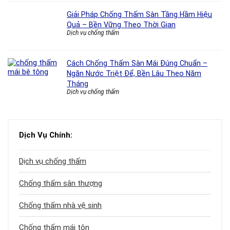
Giải Pháp Chống Thấm Sàn Tầng Hầm Hiệu
Quả – Bền Vững Theo Thời Gian
Dịch vụ chống thấm
Cách Chống Thấm Sàn Mái Đúng Chuẩn –
Ngăn Nước Triệt Để, Bền Lâu Theo Năm
Tháng
Dịch vụ chống thấm
Dịch Vụ Chính:
Dịch vụ chống thấm
Chống thấm sân thượng
Chống thấm nhà vệ sinh
Chống thấm mái tôn