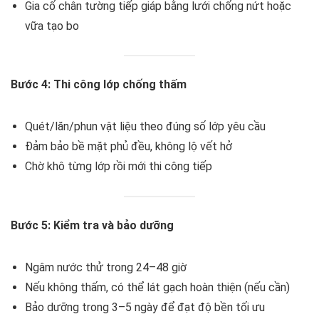
Gia cố chân tường tiếp giáp bằng lưới chống nứt hoặc
vữa tạo bo
Bước 4: Thi công lớp chống thấm
Quét/lăn/phun vật liệu theo đúng số lớp yêu cầu
Đảm bảo bề mặt phủ đều, không lộ vết hở
Chờ khô từng lớp rồi mới thi công tiếp
Bước 5: Kiểm tra và bảo dưỡng
Ngâm nước thử trong 24–48 giờ
Nếu không thấm, có thể lát gạch hoàn thiện (nếu cần)
Bảo dưỡng trong 3–5 ngày để đạt độ bền tối ưu