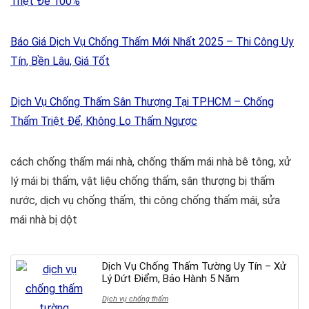
Triệt Để 100%
Báo Giá Dịch Vụ Chống Thấm Mới Nhất 2025 – Thi Công Uy
Tín, Bền Lâu, Giá Tốt
Dịch Vụ Chống Thấm Sân Thượng Tại TP.HCM – Chống
Thấm Triệt Để, Không Lo Thấm Ngược
cách chống thấm mái nhà
,
chống thấm mái nhà bê tông
,
xử
lý mái bị thấm
,
vật liệu chống thấm
,
sân thượng bị thấm
nước
,
dịch vụ chống thấm
,
thi công chống thấm mái
,
sửa
mái nhà bị dột
Dịch Vụ Chống Thấm Tường Uy Tín – Xử
Lý Dứt Điểm, Bảo Hành 5 Năm
Dịch vụ chống thấm