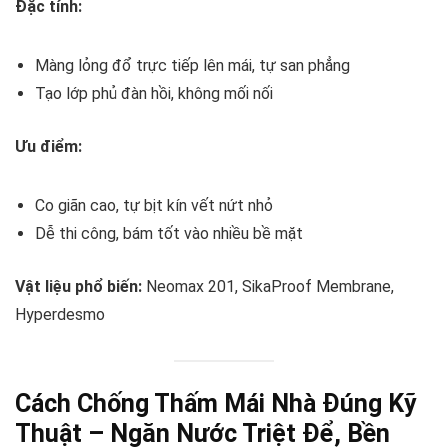
Đặc tính:
Màng lỏng đổ trực tiếp lên mái, tự san phẳng
Tạo lớp phủ đàn hồi, không mối nối
Ưu điểm:
Co giãn cao, tự bịt kín vết nứt nhỏ
Dễ thi công, bám tốt vào nhiều bề mặt
Vật liệu phổ biến:
Neomax 201, SikaProof Membrane,
Hyperdesmo
Cách Chống Thấm Mái Nhà Đúng Kỹ
Thuật – Ngăn Nước Triệt Để, Bền