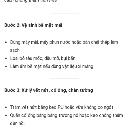
cách chống thấm trần nhà
Bước 2: Vệ sinh bề mặt mái
Dùng máy mài, máy phun nước hoặc bàn chải thép làm
sạch
Loại bỏ rêu mốc, dầu mỡ, bụi bẩn
Làm ẩm bề mặt nếu dùng vật liệu xi măng
Bước 3: Xử lý vết nứt, cổ ống, chân tường
Trám vết nứt bằng keo PU hoặc vữa không co ngót
Quấn cổ ống bằng băng trương nở hoặc keo chống thấm
đàn hồi