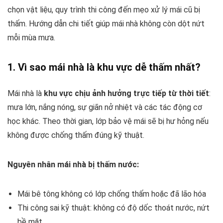
chọn vật liệu, quy trình thi công đến mẹo xử lý mái cũ bị
thấm. Hướng dẫn chi tiết giúp mái nhà không còn dột nứt
mỗi mùa mưa.
1. Vì sao mái nhà là khu vực dễ thấm nhất?
Mái nhà là
khu vực chịu ảnh hưởng trực tiếp từ thời tiết
:
mưa lớn, nắng nóng, sự giãn nở nhiệt và các tác động cơ
học khác. Theo thời gian, lớp bảo vệ mái sẽ bị hư hỏng nếu
không được chống thấm đúng kỹ thuật.
Nguyên nhân mái nhà bị thấm nước:
Mái bê tông không có lớp chống thấm hoặc đã lão hóa
Thi công sai kỹ thuật: không có độ dốc thoát nước, nứt
bề mặt