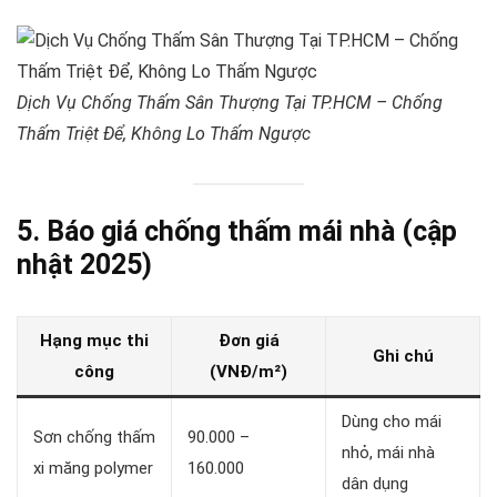
Dịch Vụ Chống Thấm Sân Thượng Tại TP.HCM – Chống
Thấm Triệt Để, Không Lo Thấm Ngược
5. Báo giá chống thấm mái nhà (cập
nhật 2025)
Hạng mục thi
Đơn giá
Ghi chú
công
(VNĐ/m²)
Dùng cho mái
Sơn chống thấm
90.000 –
nhỏ, mái nhà
xi măng polymer
160.000
dân dụng