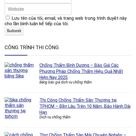
Lưu tên của tôi, email, và trang web trong trình duyệt này
cho lần bình luận kế tiếp của tôi.
CÔNG TRÌNH THI CÔNG
Chống Thấm Bình Dương – Báo Giá Các
Phương Pháp Chống Thấm Hiệu Quả Nhất
Hiện Nay 2025
Bảng báo giá dịch vụ chống thấm
Thi Công Chống Thấm Sân Thượng tại
TPHCM – Bền Lâu Trên 10 Năm, Bảo Hành Dài
Hạn
Dịch vụ chống thấm
Thợ Chống Thấm Sàn Mái Chuyên Nghiệp –