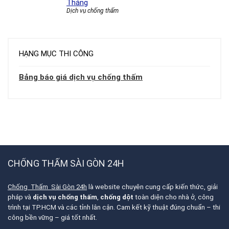
Tháng
Dịch vụ chống thấm
HẠNG MỤC THI CÔNG
Bảng báo giá dịch vụ chống thấm
CHỐNG THẤM SÀI GÒN 24H
Chống Thấm Sài Gòn 24h
là website chuyên cung cấp kiến thức, giải
pháp và
dịch vụ chống thấm
,
chống dột
toàn diện cho nhà ở, công
trình tại TP.HCM và các tỉnh lân cận. Cam kết kỹ thuật đúng chuẩn – thi
công bền vững – giá tốt nhất.