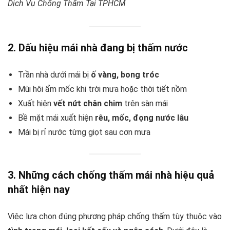
Dịch Vụ Chống Thấm Tại TPHCM
2. Dấu hiệu mái nhà đang bị thấm nước
Trần nhà dưới mái bị
ố vàng, bong tróc
Mùi hôi ẩm mốc khi trời mưa hoặc thời tiết nồm
Xuất hiện
vết nứt chân chim
trên sàn mái
Bề mặt mái xuất hiện
rêu, mốc, đọng nước lâu
Mái bị rỉ nước từng giọt sau cơn mưa
3. Những cách chống thấm mái nhà hiệu quả
nhất hiện nay
Việc lựa chọn đúng phương pháp chống thấm tùy thuộc vào