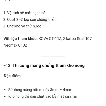
Vệ sinh bề mặt sạch sẽ
Quét 2–3 lớp sơn chống thấm
Chờ khô và thử nước
Vật liệu tham khảo:
KOVA CT-11A, Sikatop Seal 107,
Neomax C102
✅ 2. Thi công màng chống thấm khò nóng
Đặc điểm:
Sử dụng màng bitum dày 3mm – 4mm
Khò nóng để dán chặt vào bề mặt sàn mái