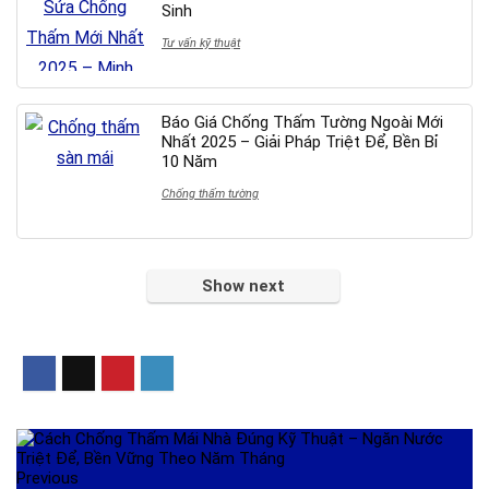
Sinh
Tư vấn kỹ thuật
Báo Giá Chống Thấm Tường Ngoài Mới
Nhất 2025 – Giải Pháp Triệt Để, Bền Bỉ
10 Năm
Chống thấm tường
Show next
Previous