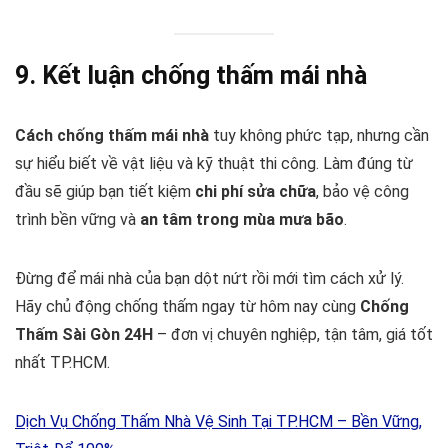
9. Kết luận chống thấm mái nhà
Cách chống thấm mái nhà
tuy không phức tạp, nhưng cần
sự hiểu biết về vật liệu và kỹ thuật thi công. Làm đúng từ
đầu sẽ giúp bạn tiết kiệm
chi phí sửa chữa
, bảo vệ công
trình bền vững và
an tâm trong mùa mưa bão
.
Đừng để mái nhà của bạn dột nứt rồi mới tìm cách xử lý.
Hãy chủ động chống thấm ngay từ hôm nay cùng
Chống
Thấm Sài Gòn 24H
– đơn vị chuyên nghiệp, tận tâm, giá tốt
nhất TP.HCM.
Dịch Vụ Chống Thấm Nhà Vệ Sinh Tại TP.HCM – Bền Vững,