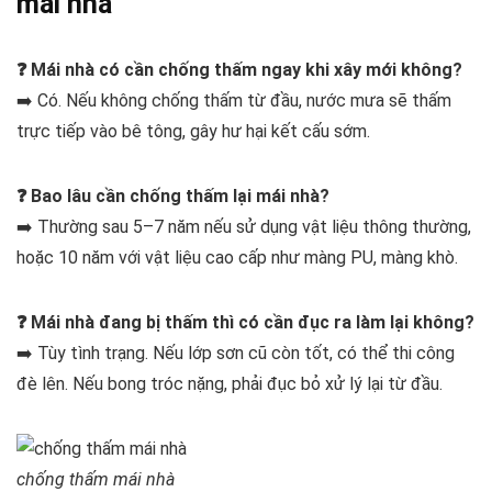
mái nhà
❓ Mái nhà có cần chống thấm ngay khi xây mới không?
➡️ Có. Nếu không chống thấm từ đầu, nước mưa sẽ thấm
trực tiếp vào bê tông, gây hư hại kết cấu sớm.
❓ Bao lâu cần chống thấm lại mái nhà?
➡️ Thường sau 5–7 năm nếu sử dụng vật liệu thông thường,
hoặc 10 năm với vật liệu cao cấp như màng PU, màng khò.
❓ Mái nhà đang bị thấm thì có cần đục ra làm lại không?
➡️ Tùy tình trạng. Nếu lớp sơn cũ còn tốt, có thể thi công
đè lên. Nếu bong tróc nặng, phải đục bỏ xử lý lại từ đầu.
chống thấm mái nhà