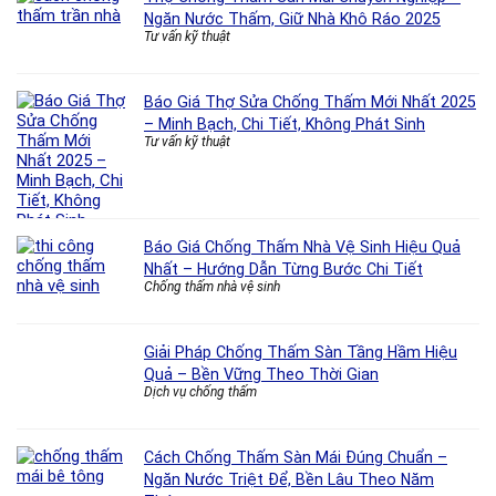
Ngăn Nước Thấm, Giữ Nhà Khô Ráo 2025
Tư vấn kỹ thuật
Báo Giá Thợ Sửa Chống Thấm Mới Nhất 2025
– Minh Bạch, Chi Tiết, Không Phát Sinh
Tư vấn kỹ thuật
Báo Giá Chống Thấm Nhà Vệ Sinh Hiệu Quả
Nhất – Hướng Dẫn Từng Bước Chi Tiết
Chống thấm nhà vệ sinh
Giải Pháp Chống Thấm Sàn Tầng Hầm Hiệu
Quả – Bền Vững Theo Thời Gian
Dịch vụ chống thấm
Cách Chống Thấm Sàn Mái Đúng Chuẩn –
Ngăn Nước Triệt Để, Bền Lâu Theo Năm