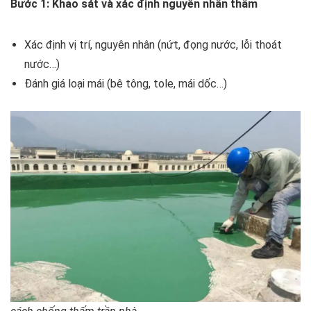
Bước 1: Khảo sát và xác định nguyên nhân thấm
Xác định vị trí, nguyên nhân (nứt, đọng nước, lỗi thoát
nước…)
Đánh giá loại mái (bê tông, tole, mái dốc…)