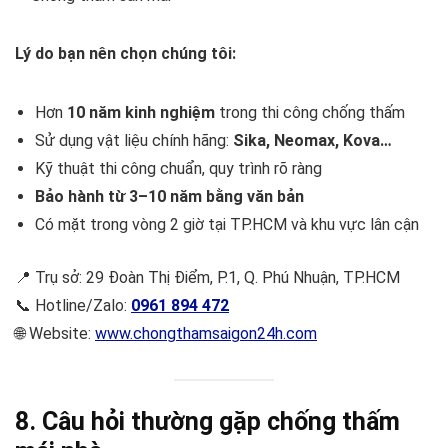
Lý do bạn nên chọn chúng tôi:
Hơn
10 năm kinh nghiệm
trong thi công chống thấm
Sử dụng vật liệu chính hãng:
Sika, Neomax, Kova…
Kỹ thuật thi công chuẩn, quy trình rõ ràng
Bảo hành từ 3–10 năm bằng văn bản
Có mặt trong vòng 2 giờ tại TP.HCM và khu vực lân cận
📍 Trụ sở: 29 Đoàn Thị Điểm, P.1, Q. Phú Nhuận, TP.HCM
📞 Hotline/Zalo:
0961 894 472
🌐 Website:
www.chongthamsaigon24h.com
8. Câu hỏi thường gặp chống thấm