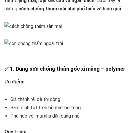
tình trạng mái, loại kết cấu và ngân sách
. Dưới đây là
những
cách chống thấm mái nhà phổ biến và hiệu quả
:
✅ 1. Dùng sơn chống thấm gốc xi măng – polymer
Ưu điểm:
Giá thành rẻ, dễ thi công
Bám dính tốt trên bề mặt bê tông
Phù hợp với mái nhà dân dụng nhỏ
Quy trình: