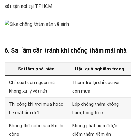
sát tận nơi tại TP.HCM
6. Sai lầm cần tránh khi chống thấm mái nhà
Sai lầm phổ biến
Hậu quả nghiêm trọng
Chỉ quét sơn ngoài mà
Thấm trở lại chỉ sau vài
không xử lý vết nứt
cơn mưa
Thi công khi trời mưa hoặc
Lớp chống thấm không
bề mặt ẩm ướt
bám, bong tróc
Không thử nước sau khi thi
Không phát hiện được
công
điểm thấm tiềm ẩn