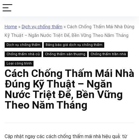
Home
»
Dịch vụ chống thấm
»
Cách Chống Thấm Mái Nhà Đúng
Kỹ Thuật – Ngăn Nước Triệt Để, Bền Vững Theo Năm Tháng
Dịch vụ chống thấm
Bảng báo giá dịch vụ chống thấm
Chống thấm nhà cũ
Chống thấm sân thượng
Chống thấm trần nhà
Loại công trình
Cách Chống Thấm Mái Nhà
Đúng Kỹ Thuật – Ngăn
Nước Triệt Để, Bền Vững
Theo Năm Tháng
Cập nhật ngay các cách chống thấm mái nhà hiệu quả: từ