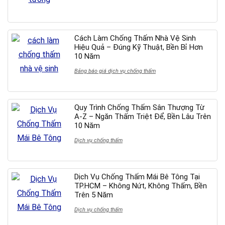
Cách Làm Chống Thấm Nhà Vệ Sinh
Hiệu Quả – Đúng Kỹ Thuật, Bền Bỉ Hơn
10 Năm
Bảng báo giá dịch vụ chống thấm
Quy Trình Chống Thấm Sân Thượng Từ
A-Z – Ngăn Thấm Triệt Để, Bền Lâu Trên
10 Năm
Dịch vụ chống thấm
Dịch Vụ Chống Thấm Mái Bê Tông Tại
TP.HCM – Không Nứt, Không Thấm, Bền
Trên 5 Năm
Dịch vụ chống thấm