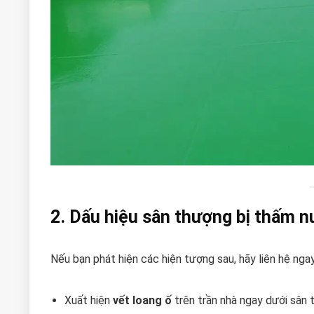
2. Dấu hiệu sân thượng bị thấm 
Nếu bạn phát hiện các hiện tượng sau, hãy liên hệ nga
Xuất hiện
vết loang ố
trên trần nhà ngay dưới sân 