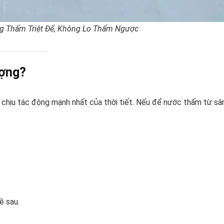
g Thấm Triệt Để, Không Lo Thấm Ngược
ượng?
i chịu tác động mạnh nhất của thời tiết. Nếu để nước thấm từ sâ
ề sau.