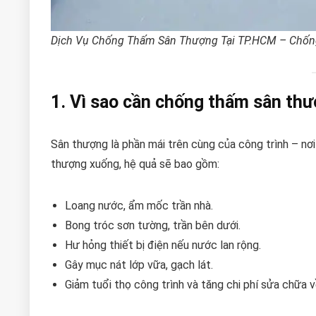
Dịch Vụ Chống Thấm Sân Thượng Tại TP.HCM – Chốn
1. Vì sao cần chống thấm sân th
Sân thượng là phần mái trên cùng của công trình – nơ
thượng xuống, hệ quả sẽ bao gồm:
Loang nước, ẩm mốc trần nhà.
Bong tróc sơn tường, trần bên dưới.
Hư hỏng thiết bị điện nếu nước lan rộng.
Gây mục nát lớp vữa, gạch lát.
Giảm tuổi thọ công trình và tăng chi phí sửa chữa v