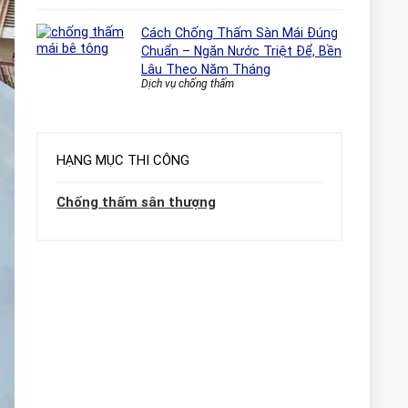
Cách Chống Thấm Sàn Mái Đúng
Chuẩn – Ngăn Nước Triệt Để, Bền
Lâu Theo Năm Tháng
Dịch vụ chống thấm
HẠNG MỤC THI CÔNG
Chống thấm sân thượng