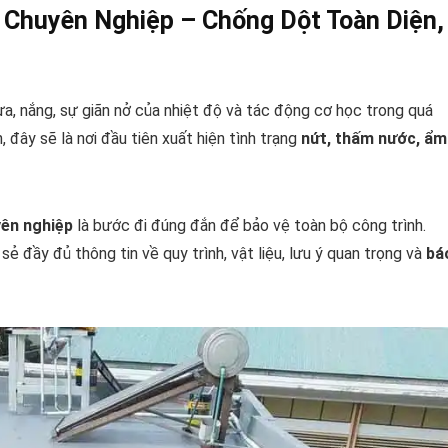
Chuyên Nghiệp – Chống Dột Toàn Diện,
ưa, nắng, sự giãn nở của nhiệt độ và tác động cơ học trong quá
đây sẽ là nơi đầu tiên xuất hiện tình trạng
nứt, thấm nước, ẩm
yên nghiệp
là bước đi đúng đắn để bảo vệ toàn bộ công trình.
sẻ đầy đủ thông tin về quy trình, vật liệu, lưu ý quan trọng và
bá