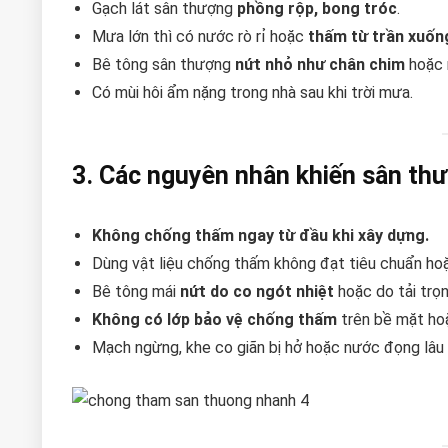
Gạch lát sân thượng
phồng rộp, bong tróc
.
Mưa lớn thì có nước rò rỉ hoặc
thấm từ trần xuốn
Bê tông sân thượng
nứt nhỏ như chân chim
hoặc 
Có mùi hôi ẩm nặng trong nhà sau khi trời mưa.
3. Các nguyên nhân khiến sân th
Không chống thấm ngay từ đầu khi xây dựng.
Dùng vật liệu chống thấm không đạt tiêu chuẩn hoặc
Bê tông mái
nứt do co ngót nhiệt
hoặc do tải trọn
Không có lớp bảo vệ chống thấm
trên bề mặt ho
Mạch ngừng, khe co giãn bị hở hoặc nước đọng lâu