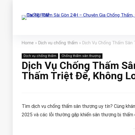
Home
»
Dịch vụ chống thấm
»
Dịch Vụ Chống Thấm Sân 
Dịch vụ chống thấm
Chống thấm sân thượng
Dịch Vụ Chống Thấm Sâ
Thấm Triệt Để, Không 
Tìm dịch vụ chống thấm sân thượng uy tín? Cùng khám p
2025 và các lỗi thường gặp khiến sân thượng bị thấm