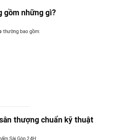
g gồm những gì?
p
thường bao gồm:
 sân thượng chuẩn kỹ thuật
ấm Sài Gòn 24H: