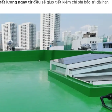
hất lượng ngay từ đầu
sẽ giúp tiết kiệm chi phí bảo trì dài hạn.