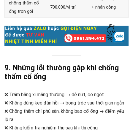
chống thấm cổ
700.000/vị trí
+ nhân công
ống trọn gói
9. Những lỗi thường gặp khi chống
thấm cổ ống
❌ Trám bằng xi măng thường → dễ nứt, co ngót
❌ Không dùng keo đàn hồi → bong tróc sau thời gian ngắn
❌ Chống thấm chỉ phủ sàn, không bao cổ ống → điểm yếu
lộ ra
❌ Không kiểm tra nghiệm thu sau khi thi công