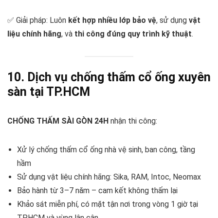
✅ Giải pháp: Luôn
kết hợp nhiều lớp bảo vệ
, sử dụng
vật
liệu chính hãng
, và
thi công đúng quy trình kỹ thuật
.
10. Dịch vụ chống thấm cổ ống xuyên
sàn tại TP.HCM
CHỐNG THẤM SÀI GÒN 24H
nhận thi công:
Xử lý chống thấm cổ ống nhà vệ sinh, ban công, tầng
hầm
Sử dụng vật liệu chính hãng: Sika, RAM, Intoc, Neomax
Bảo hành từ 3–7 năm – cam kết không thấm lại
Khảo sát miễn phí, có mặt tận nơi trong vòng 1 giờ tại
TP.HCM và vùng lân cận