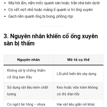
Mùi hôi ẩm, nấm mốc quanh sàn hoặc trần nhà bên dưới
Có vết nứt nhỏ hoặc mảng ố quanh vị trí ống xuyên
Gạch nền quanh ống bị bong, phồng rộp
3. Nguyên nhân khiến cổ ống xuyên
sàn bị thấm
Nguyên nhân
Mô tả cụ thể
Không xử lý chống thấm
Lỗi phổ biến khi xây dựng
cổ ống ban đầu
Sử dụng vật liệu kém chất
Keo hoặc vữa trám không
lượng
có độ đàn hồi
Co ngót bê tông – nhựa
Hai vật liệu giãn nở khác