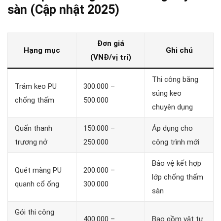
sàn (Cập nhật 2025)
Đơn giá
Hạng mục
Ghi chú
(VNĐ/vị trí)
Thi công bằng
Trám keo PU
300.000 –
súng keo
chống thấm
500.000
chuyên dụng
Quấn thanh
150.000 –
Áp dụng cho
trương nở
250.000
công trình mới
Bảo vệ kết hợp
Quét màng PU
200.000 –
lớp chống thấm
quanh cổ ống
300.000
sàn
Gói thi công
400.000 –
Bao gồm vật tư