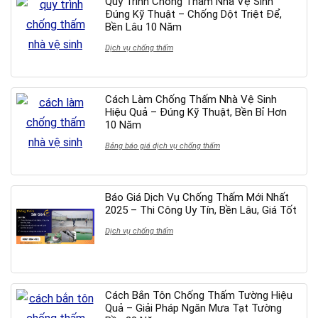
Quy Trình Chống Thấm Nhà Vệ Sinh
Đúng Kỹ Thuật – Chống Dột Triệt Để,
Bền Lâu 10 Năm
Dịch vụ chống thấm
Cách Làm Chống Thấm Nhà Vệ Sinh
Hiệu Quả – Đúng Kỹ Thuật, Bền Bỉ Hơn
10 Năm
Bảng báo giá dịch vụ chống thấm
Báo Giá Dịch Vụ Chống Thấm Mới Nhất
2025 – Thi Công Uy Tín, Bền Lâu, Giá Tốt
Dịch vụ chống thấm
Cách Bắn Tôn Chống Thấm Tường Hiệu
Quả – Giải Pháp Ngăn Mưa Tạt Tường