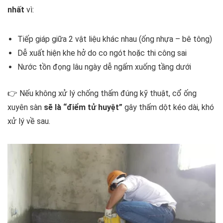
nhất
vì:
Tiếp giáp giữa 2 vật liệu khác nhau (ống nhựa – bê tông)
Dễ xuất hiện khe hở do co ngót hoặc thi công sai
Nước tồn đọng lâu ngày dễ ngấm xuống tầng dưới
👉 Nếu không xử lý chống thấm đúng kỹ thuật, cổ ống
xuyên sàn
sẽ là “điểm tử huyệt”
gây thấm dột kéo dài, khó
xử lý về sau.