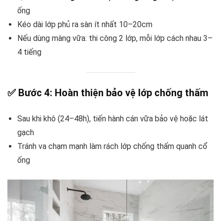
ống
Kéo dài lớp phủ ra sàn ít nhất 10–20cm
Nếu dùng màng vữa: thi công 2 lớp, mỗi lớp cách nhau 3–
4 tiếng
✅ Bước 4: Hoàn thiện bảo vệ lớp chống thấm
Sau khi khô (24–48h), tiến hành cán vữa bảo vệ hoặc lát
gạch
Tránh va chạm mạnh làm rách lớp chống thấm quanh cổ
ống