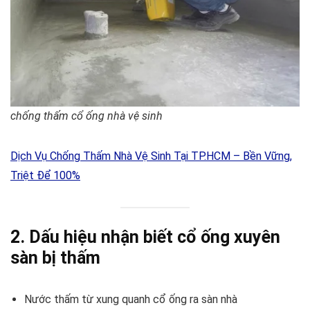
chống thấm cổ ống nhà vệ sinh
Dịch Vụ Chống Thấm Nhà Vệ Sinh Tại TP.HCM – Bền Vững,
Triệt Để 100%
2. Dấu hiệu nhận biết cổ ống xuyên
sàn bị thấm
Nước thấm từ xung quanh cổ ống ra sàn nhà