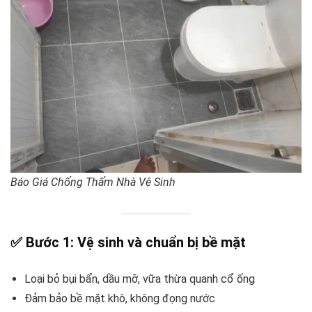
Báo Giá Chống Thấm Nhà Vệ Sinh
✅ Bước 1: Vệ sinh và chuẩn bị bề mặt
Loại bỏ bụi bẩn, dầu mỡ, vữa thừa quanh cổ ống
Đảm bảo bề mặt khô, không đọng nước