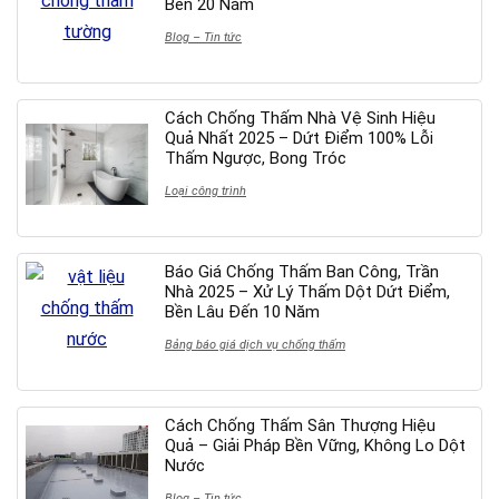
Bền 20 Năm
Blog – Tin tức
Cách Chống Thấm Nhà Vệ Sinh Hiệu
Quả Nhất 2025 – Dứt Điểm 100% Lỗi
Thấm Ngược, Bong Tróc
Loại công trình
Báo Giá Chống Thấm Ban Công, Trần
Nhà 2025 – Xử Lý Thấm Dột Dứt Điểm,
Bền Lâu Đến 10 Năm
Bảng báo giá dịch vụ chống thấm
Cách Chống Thấm Sân Thượng Hiệu
Quả – Giải Pháp Bền Vững, Không Lo Dột
Nước
Blog – Tin tức