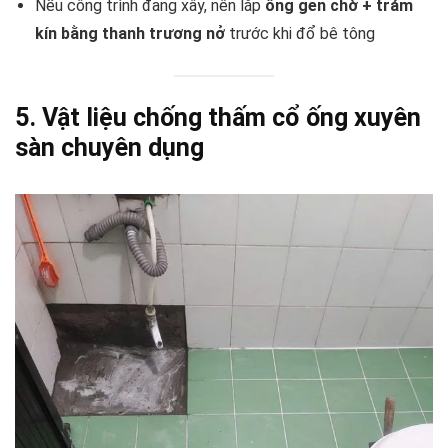
Nếu công trình đang xây, nên lắp
ống gen chờ + trám
kín bằng thanh trương nở
trước khi đổ bê tông
5. Vật liệu chống thấm cổ ống xuyên
sàn chuyên dụng