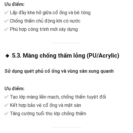
Ưu điểm:
✅ Lấp đầy khe hở giữa cổ ống và bê tông
✅ Chống thấm chủ động khi có nước
✅ Phù hợp công trình mới xây dựng
🔸 5.3. Màng chống thấm lỏng (PU/Acrylic)
Sử dụng quét phủ cổ ống và vùng sàn xung quanh
Ưu điểm:
✅ Tạo lớp màng liền mạch, chống thấm tuyệt đối
✅ Kết hợp bảo vệ cổ ống và mặt sàn
✅ Tăng cường tuổi thọ lớp chống thấm