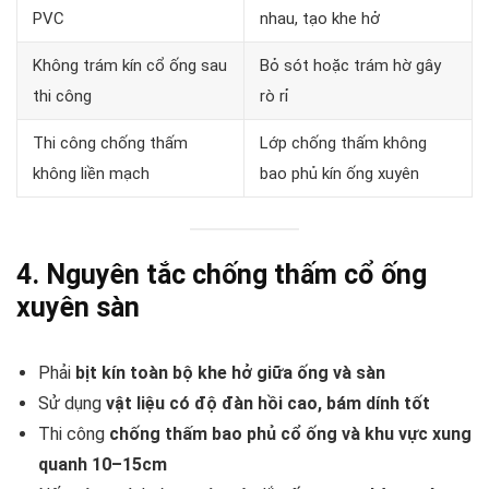
PVC
nhau, tạo khe hở
Không trám kín cổ ống sau
Bỏ sót hoặc trám hờ gây
thi công
rò rỉ
Thi công chống thấm
Lớp chống thấm không
không liền mạch
bao phủ kín ống xuyên
4. Nguyên tắc chống thấm cổ ống
xuyên sàn
Phải
bịt kín toàn bộ khe hở giữa ống và sàn
Sử dụng
vật liệu có độ đàn hồi cao, bám dính tốt
Thi công
chống thấm bao phủ cổ ống và khu vực xung
quanh 10–15cm