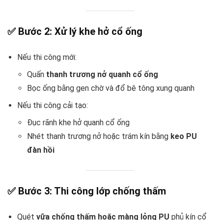
✅ Bước 2: Xử lý khe hở cổ ống
Nếu thi công mới:
Quấn
thanh trương nở quanh cổ ống
Bọc ống bằng gen chờ và đổ bê tông xung quanh
Nếu thi công cải tạo:
Đục rãnh khe hở quanh cổ ống
Nhét thanh trương nở hoặc trám kín bằng
keo PU
đàn hồi
✅ Bước 3: Thi công lớp chống thấm
Quét
vữa chống thấm hoặc màng lỏng PU
phủ kín cổ