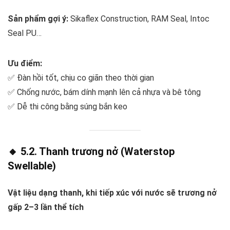
Sản phẩm gợi ý:
Sikaflex Construction, RAM Seal, Intoc
Seal PU…
Ưu điểm:
✅ Đàn hồi tốt, chịu co giãn theo thời gian
✅ Chống nước, bám dính mạnh lên cả nhựa và bê tông
✅ Dễ thi công bằng súng bắn keo
🔸 5.2. Thanh trương nở (Waterstop
Swellable)
Vật liệu dạng thanh, khi tiếp xúc với nước sẽ trương nở
gấp 2–3 lần thể tích