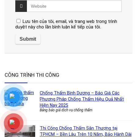
Lưu tên của tôi, email, và trang web trong trình
duyệt này cho lần bình luận kế tiếp của tôi.
CÔNG TRÌNH THI CÔNG
Chống Thấm Bình Dương – Báo Giá Các
Phương Pháp Chống Thấm Hiệu Quả Nhất
Hiện Nay 2025
Bảng báo giá dịch vụ chống thấm
Thi Công Chống Thấm Sân Thượng tại
TPHCM – Bền Lâu Trên 10 Năm, Bảo Hành Dài