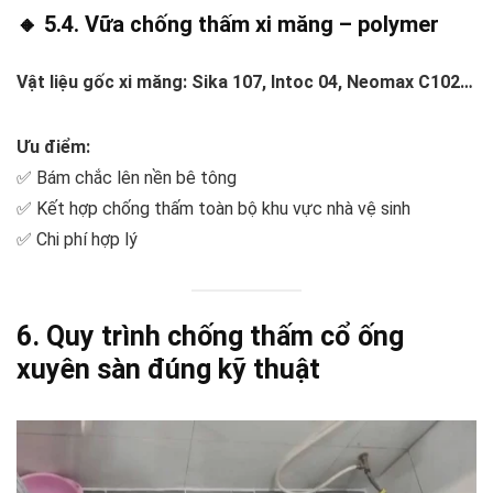
🔸 5.4. Vữa chống thấm xi măng – polymer
Vật liệu gốc xi măng: Sika 107, Intoc 04, Neomax C102…
Ưu điểm:
✅ Bám chắc lên nền bê tông
✅ Kết hợp chống thấm toàn bộ khu vực nhà vệ sinh
✅ Chi phí hợp lý
6. Quy trình chống thấm cổ ống
xuyên sàn đúng kỹ thuật