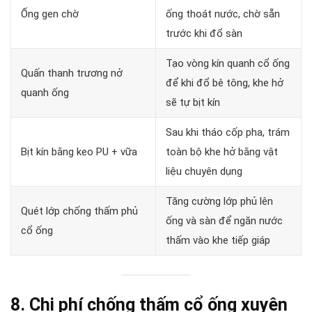
Ống gen chờ
ống thoát nước, chờ sẵn
trước khi đổ sàn
Tạo vòng kín quanh cổ ống
Quấn thanh trương nở
để khi đổ bê tông, khe hở
quanh ống
sẽ tự bịt kín
Sau khi tháo cốp pha, trám
Bịt kín bằng keo PU + vữa
toàn bộ khe hở bằng vật
liệu chuyên dụng
Tăng cường lớp phủ lên
Quét lớp chống thấm phủ
ống và sàn để ngăn nước
cổ ống
thấm vào khe tiếp giáp
8. Chi phí chống thấm cổ ống xuyên