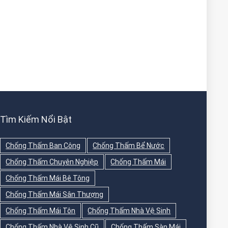
Tìm Kiếm Nổi Bật
Chống Thấm Ban Công
Chống Thấm Bể Nước
Chống Thấm Chuyên Nghiệp
Chống Thấm Mái
Chống Thấm Mái Bê Tông
Chống Thấm Mái Sân Thượng
Chống Thấm Mái Tôn
Chống Thấm Nhà Vệ Sinh
Chống Thấm Nhà Vệ Sinh Cũ
Chống Thấm Sàn Mái