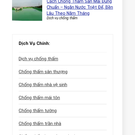
Cách Chống Thấm Sàn Mái Đúng
Chuẩn – Ngăn Nước Triệt Để, Bền
Lâu Theo Năm Tháng
Dịch vụ chống thấm
Dịch Vụ Chính:
Dịch vụ chống thấm
Chống thấm sân thượng
Chống thấm nhà vệ sinh
Chống thấm mái tôn
Chống thấm tường
Chống thấm trần nhà