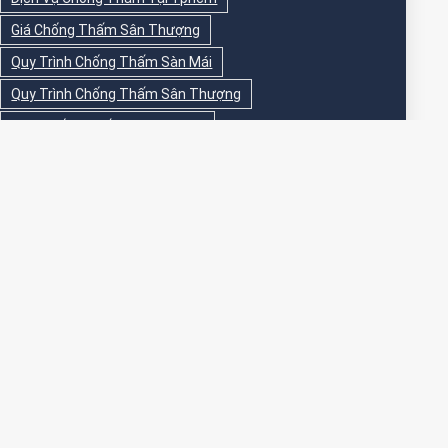
Giá Chống Thấm Sân Thượng
Quy Trình Chống Thấm Sàn Mái
Quy Trình Chống Thấm Sân Thượng
Sika Chống Thấm Sàn Vệ Sinh
Sika Chống Thấm Sân Thượng
Sơn Chống Thấm
Sơn Chống Thấm Ngoài Nhà
Sơn Chống Thấm Ngoài Trời
Sơn Chống Thấm Sân Thượng
Sơn Chống Thấm Trong Nhà
Sơn Chống Thấm Tường
Sơn Chống Thấm Tường Ngoài Trời
Sơn Epoxy Chống Thấm Sân Thượng
Thi Công Chống Thấm
Thi Công Chống Thấm Nhà Vệ Sinh