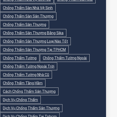
Chống Thấm Sàn Nhà Vệ Sinh
Chống Thấm Sàn Sân Thượng
Chống Thấm Sân Thượng
Chống Thấm Sân Thượng Bằng Sika
Chống Thấm Sân Thượng Loại Nào Tốt
Chống Thấm Sân Thượng Tại TPHCM
Chống Thấm Tường
Chống Thấm Tường Ngoài
Chống Thấm Tường Ngoài Trời
Chống Thấm Tường Nhà Cũ
Chống Thấm Tầng Hầm
Cách Chống Thấm Sân Thượng
Dịch Vụ Chống Thấm
Dịch Vụ Chống Thấm Sân Thượng
Dịch Vụ Chống Thấm Tại Tphcm