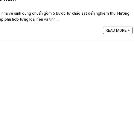
ấm nhà vệ sinh đúng chuẩn gồm 5 bước từ khảo sát đến nghiệm thu. Hướng
 phù hợp từng loại nền và tình ...
READ MORE +