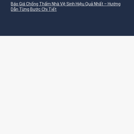
Báo Giá Chống Thấm Nhà Vệ Sinh Hiệu Quả Nhất – Hướng
Dẫn Từng Bước Chi Tiết