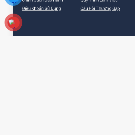
Chính Sách Bảo Hành
Quy Trình Làm Việc
Điều Khoản Sử Dụng
Câu Hỏi Thường Gặp