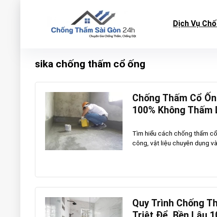
Dịch Vụ Ch
sika chống thấm cổ ống
Chống Thấm Cổ Ống
100% Không Thấm 
Tìm hiểu cách chống thấm cổ 
công, vật liệu chuyên dụng và 
Quy Trình Chống T
Triệt Để, Bền Lâu 