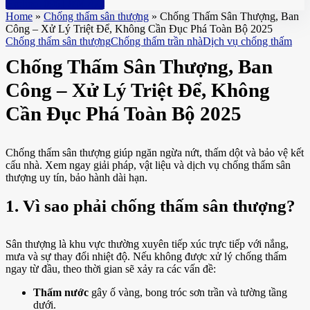
Hotline: 0961 894 472
Home
»
Chống thấm sân thượng
»
Chống Thấm Sân Thượng, Ban
Công – Xử Lý Triệt Để, Không Cần Đục Phá Toàn Bộ 2025
Chống thấm sân thượng
Chống thấm trần nhà
Dịch vụ chống thấm
Chống Thấm Sân Thượng, Ban
Công – Xử Lý Triệt Để, Không
Cần Đục Phá Toàn Bộ 2025
Chống thấm sân thượng giúp ngăn ngừa nứt, thấm dột và bảo vệ kết
cấu nhà. Xem ngay giải pháp, vật liệu và dịch vụ chống thấm sân
thượng uy tín, bảo hành dài hạn.
1. Vì sao phải chống thấm sân thượng?
Sân thượng là khu vực thường xuyên tiếp xúc trực tiếp với nắng,
mưa và sự thay đổi nhiệt độ. Nếu không được xử lý chống thấm
ngay từ đầu, theo thời gian sẽ xảy ra các vấn đề:
Thấm nước
gây ố vàng, bong tróc sơn trần và tường tầng
dưới.