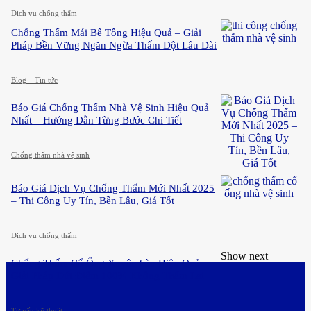
Dịch vụ chống thấm
Chống Thấm Mái Bê Tông Hiệu Quả – Giải
Pháp Bền Vững Ngăn Ngừa Thấm Dột Lâu Dài
Blog – Tin tức
Báo Giá Chống Thấm Nhà Vệ Sinh Hiệu Quả
Nhất – Hướng Dẫn Từng Bước Chi Tiết
Chống thấm nhà vệ sinh
Báo Giá Dịch Vụ Chống Thấm Mới Nhất 2025
– Thi Công Uy Tín, Bền Lâu, Giá Tốt
Dịch vụ chống thấm
Show next
Chống Thấm Cổ Ống Xuyên Sàn Hiệu Quả –
Giải Pháp Dứt Điểm 100% Không Thấm Lại
Tư vấn kỹ thuật