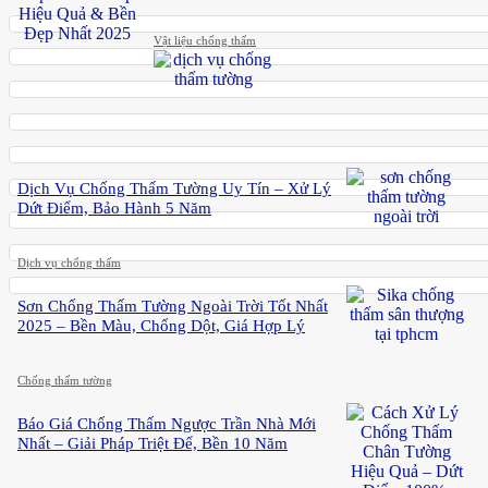
Vật liệu chống thấm
Dịch Vụ Chống Thấm Tường Uy Tín – Xử Lý
Dứt Điểm, Bảo Hành 5 Năm
Dịch vụ chống thấm
Sơn Chống Thấm Tường Ngoài Trời Tốt Nhất
2025 – Bền Màu, Chống Dột, Giá Hợp Lý
Chống thấm tường
Báo Giá Chống Thấm Ngược Trần Nhà Mới
Nhất – Giải Pháp Triệt Để, Bền 10 Năm