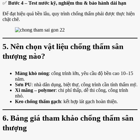
✅
Bước 4 – Test nước kỹ, nghiệm thu & bảo hành dài hạn
Để đạt hiệu quả bền lâu, quy trình chống thấm phải được thực hiện
chặt chẽ.
5. Nên chọn vật liệu chống thấm sân
thượng nào?
Màng khò nóng
: công trình lớn, yêu cầu độ bền cao 10–15
năm.
Sơn PU
: nhà dân dụng, biệt thự, công trình cần tính thẩm mỹ.
Xi măng – polymer
: chi phí thấp, dễ thi công, công trình
nhỏ.
Keo chống thấm gạch
: kết hợp lát gạch hoàn thiện.
6. Bảng giá tham khảo chống thấm sân
thượng