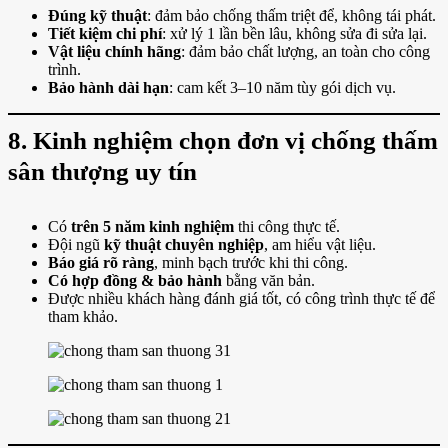
Đúng kỹ thuật
: đảm bảo chống thấm triệt để, không tái phát.
Tiết kiệm chi phí
: xử lý 1 lần bền lâu, không sửa đi sửa lại.
Vật liệu chính hãng
: đảm bảo chất lượng, an toàn cho công
trình.
Bảo hành dài hạn
: cam kết 3–10 năm tùy gói dịch vụ.
8. Kinh nghiệm chọn đơn vị chống thấm
sân thượng uy tín
Có
trên 5 năm kinh nghiệm
thi công thực tế.
Đội ngũ
kỹ thuật chuyên nghiệp
, am hiểu vật liệu.
Báo giá rõ ràng
, minh bạch trước khi thi công.
Có hợp đồng & bảo hành
bằng văn bản.
Được nhiều khách hàng đánh giá tốt, có công trình thực tế để
tham khảo.