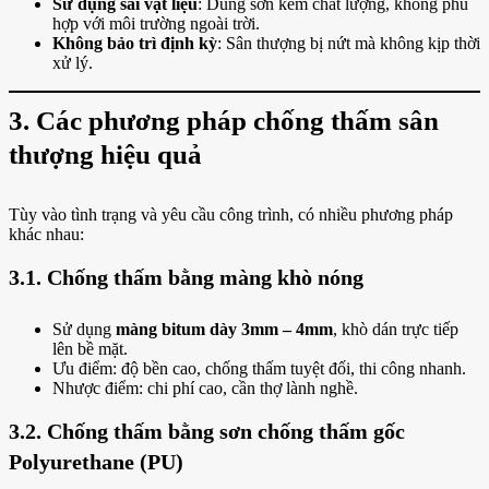
Sử dụng sai vật liệu
: Dùng sơn kém chất lượng, không phù
hợp với môi trường ngoài trời.
Không bảo trì định kỳ
: Sân thượng bị nứt mà không kịp thời
xử lý.
3. Các phương pháp chống thấm sân
thượng hiệu quả
Tùy vào tình trạng và yêu cầu công trình, có nhiều phương pháp
khác nhau:
3.1. Chống thấm bằng màng khò nóng
Sử dụng
màng bitum dày 3mm – 4mm
, khò dán trực tiếp
lên bề mặt.
Ưu điểm: độ bền cao, chống thấm tuyệt đối, thi công nhanh.
Nhược điểm: chi phí cao, cần thợ lành nghề.
3.2. Chống thấm bằng sơn chống thấm gốc
Polyurethane (PU)