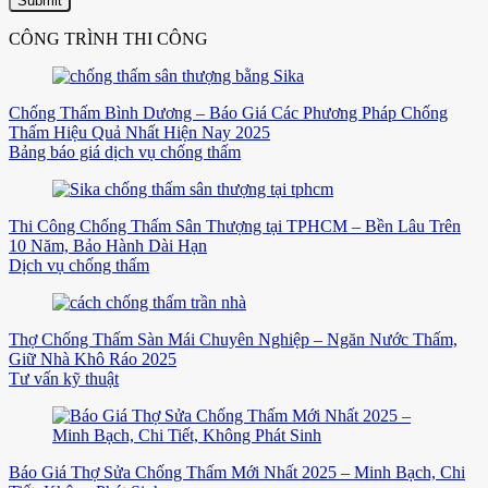
CÔNG TRÌNH THI CÔNG
Chống Thấm Bình Dương – Báo Giá Các Phương Pháp Chống
Thấm Hiệu Quả Nhất Hiện Nay 2025
Bảng báo giá dịch vụ chống thấm
Thi Công Chống Thấm Sân Thượng tại TPHCM – Bền Lâu Trên
10 Năm, Bảo Hành Dài Hạn
Dịch vụ chống thấm
Thợ Chống Thấm Sàn Mái Chuyên Nghiệp – Ngăn Nước Thấm,
Giữ Nhà Khô Ráo 2025
Tư vấn kỹ thuật
Báo Giá Thợ Sửa Chống Thấm Mới Nhất 2025 – Minh Bạch, Chi