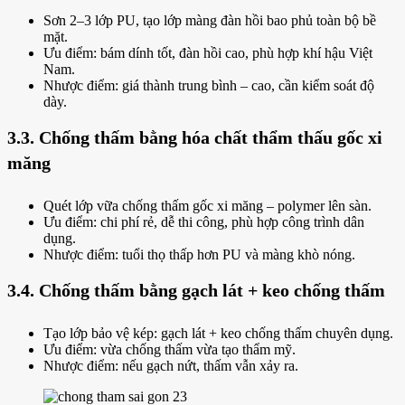
Sơn 2–3 lớp PU, tạo lớp màng đàn hồi bao phủ toàn bộ bề
mặt.
Ưu điểm: bám dính tốt, đàn hồi cao, phù hợp khí hậu Việt
Nam.
Nhược điểm: giá thành trung bình – cao, cần kiểm soát độ
dày.
3.3. Chống thấm bằng hóa chất thẩm thấu gốc xi
măng
Quét lớp vữa chống thấm gốc xi măng – polymer lên sàn.
Ưu điểm: chi phí rẻ, dễ thi công, phù hợp công trình dân
dụng.
Nhược điểm: tuổi thọ thấp hơn PU và màng khò nóng.
3.4. Chống thấm bằng gạch lát + keo chống thấm
Tạo lớp bảo vệ kép: gạch lát + keo chống thấm chuyên dụng.
Ưu điểm: vừa chống thấm vừa tạo thẩm mỹ.
Nhược điểm: nếu gạch nứt, thấm vẫn xảy ra.