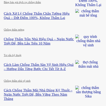
Bảng báo giá dịch vụ chống thấm
Cách Xử Lý Chống Thấm Chân Tường Hiệu
Quả – Dứt Điểm 100%, Không Thấm Lại
Chống thấm tường
Chống Thấm Trần Nhà Hiệu Quả – Ngăn Nước
Triệt Để, Bền Lâu Trên 10 Năm
Tư vấn kỹ thuật
Cách Làm Chống Thấm Sàn Vệ Sinh Hiệu Quả
– Hướng Dẫn Từng Bước Chi Tiết Từ A-Z
Chống thấm nhà vệ sinh
Cách Chống Thấm Mái Nhà Đúng Kỹ Thuật –
Ngăn Nước Triệt Để, Bền Vững Theo Năm
Tháng