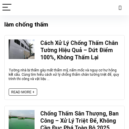
làm chống thấm
Cách Xử Lý Chống Thấm Chân
Tường Hiệu Quả – Dứt Điểm
100%, Không Thấm Lại
Tường nhà bị thấm gây mất thẩm mỹ, nấm mốc và nguy cơ hư hỏng
kết cấu. Cùng tìm hiểu cách xử lý chống thấm chân tường triệt để, quy
trình thi công và vật liệu ...
READ MORE +
Chống Thấm Sân Thượng, Ban
Công – Xử Lý Triệt Để, Không
Cần Đục Phá Toàn Bộ 2025