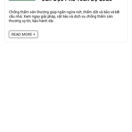
Chống thấm sân thượng giúp ngăn ngừa nứt, thấm dột và bảo vệ kết
cấu nhà. Xem ngay giải pháp, vật liệu và dịch vụ chống thấm sân
thượng uy tín, bảo hành dài ...
READ MORE +