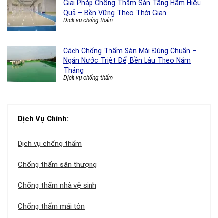
Giải Pháp Chống Thấm Sàn Tầng Hầm Hiệu
Quả – Bền Vững Theo Thời Gian
Dịch vụ chống thấm
Cách Chống Thấm Sàn Mái Đúng Chuẩn –
Ngăn Nước Triệt Để, Bền Lâu Theo Năm
Tháng
Dịch vụ chống thấm
Dịch Vụ Chính:
Dịch vụ chống thấm
Chống thấm sân thượng
Chống thấm nhà vệ sinh
Chống thấm mái tôn