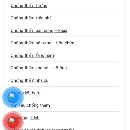
Chống thấm tường
Chống thấm trần nhà
Chống thấm ban công – logia
Chống thấm bể nước – bồn chứa
Chống thấm tầng hầm
Chống thấm khe hở – cổ ống
Chống thấm nhà cũ
Tư vấn kỹ thuật
Vật liệu chống thấm
Loại công trình