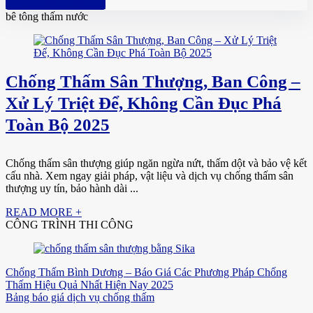
Hotline: 0961 894 472
bê tông thấm nước
Chống Thấm Sân Thượng, Ban Công –
Xử Lý Triệt Để, Không Cần Đục Phá
Toàn Bộ 2025
Chống thấm sân thượng giúp ngăn ngừa nứt, thấm dột và bảo vệ kết
cấu nhà. Xem ngay giải pháp, vật liệu và dịch vụ chống thấm sân
thượng uy tín, bảo hành dài ...
READ MORE +
CÔNG TRÌNH THI CÔNG
Chống Thấm Bình Dương – Báo Giá Các Phương Pháp Chống
Thấm Hiệu Quả Nhất Hiện Nay 2025
Bảng báo giá dịch vụ chống thấm