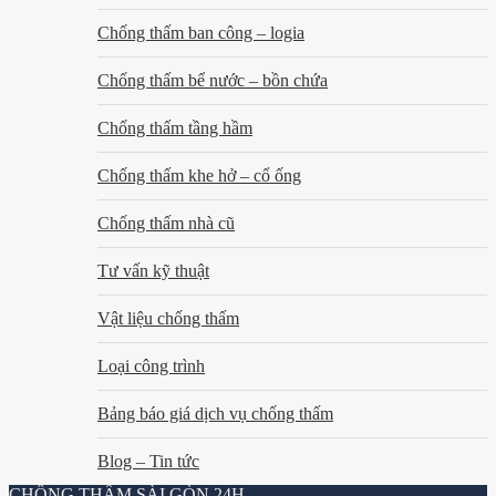
Chống thấm ban công – logia
Chống thấm bể nước – bồn chứa
Chống thấm tầng hầm
Chống thấm khe hở – cổ ống
Chống thấm nhà cũ
Tư vấn kỹ thuật
Vật liệu chống thấm
Loại công trình
Bảng báo giá dịch vụ chống thấm
Blog – Tin tức
CHỐNG THẤM SÀI GÒN 24H