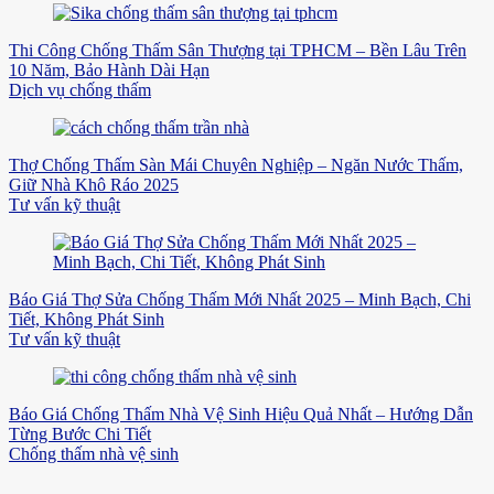
Thi Công Chống Thấm Sân Thượng tại TPHCM – Bền Lâu Trên
10 Năm, Bảo Hành Dài Hạn
Dịch vụ chống thấm
Thợ Chống Thấm Sàn Mái Chuyên Nghiệp – Ngăn Nước Thấm,
Giữ Nhà Khô Ráo 2025
Tư vấn kỹ thuật
Báo Giá Thợ Sửa Chống Thấm Mới Nhất 2025 – Minh Bạch, Chi
Tiết, Không Phát Sinh
Tư vấn kỹ thuật
Báo Giá Chống Thấm Nhà Vệ Sinh Hiệu Quả Nhất – Hướng Dẫn
Từng Bước Chi Tiết
Chống thấm nhà vệ sinh