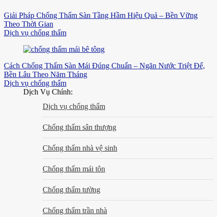
Giải Pháp Chống Thấm Sàn Tầng Hầm Hiệu Quả – Bền Vững
Theo Thời Gian
Dịch vụ chống thấm
Cách Chống Thấm Sàn Mái Đúng Chuẩn – Ngăn Nước Triệt Để,
Bền Lâu Theo Năm Tháng
Dịch vụ chống thấm
Dịch Vụ Chính:
Dịch vụ chống thấm
Chống thấm sân thượng
Chống thấm nhà vệ sinh
Chống thấm mái tôn
Chống thấm tường
Chống thấm trần nhà