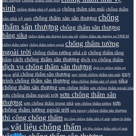
sân thượng
sinh
chống thấm sàn mái
chống thấm
chống thấm nhà vệ sinh cũ
chống
chống thấm sàn sân thượng
sàn nhà vệ sinh
thấm sân thượng
chống thấm sân thượng
bằng sika
chống thấm sân thượng loại nào tốt
chống thấm sân thượng tại TPHCM
chống thấm tường
chống thấm tường
chống thấm tường ngoài
ngoài trời
chống thấm tường nhà cũ
chống thấm tầng
cách chống thấm sân thượng
hầm
dịch vụ chống thấm
dịch vụ chống thấm sân thượng
dịch vụ chống thấm tại
quy
giá chống thấm sân thượng
quy trình chống thấm sàn mái
tphcm
trình chống thấm sân thượng
sika
sika chống thấm sàn vệ sinh
chống thấm sân thượng
sơn chống thấm
sơn chống thấm ngoài nhà
sơn chống thấm sân
sơn chống thấm ngoài trời
thượng
sơn
sơn chống thấm trong nhà
sơn chống thấm tường
chống thấm tường ngoài trời
sơn epoxy chống thấm sân thượng
thi công chống thấm
thi công chống thấm nhà vệ sinh
tường bị thấm
vật liệu chống thấm
nước
vật liệu chống thấm nhà vệ sinh