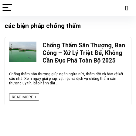
các biện pháp chống thấm
Chống Thấm Sân Thượng, Ban
Công – Xử Lý Triệt Để, Không
Cần Đục Phá Toàn Bộ 2025
Chống thấm sân thượng giúp ngăn ngừa nứt, thấm dột và bảo vệ kết
cấu nhà. Xem ngay giải pháp, vật liệu và dịch vụ chống thấm sân
thượng uy tín, bảo hành dài ...
READ MORE +