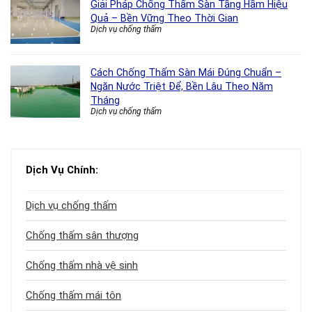
Giải Pháp Chống Thấm Sàn Tầng Hầm Hiệu
Quả – Bền Vững Theo Thời Gian
Dịch vụ chống thấm
Cách Chống Thấm Sàn Mái Đúng Chuẩn –
Ngăn Nước Triệt Để, Bền Lâu Theo Năm
Tháng
Dịch vụ chống thấm
Dịch Vụ Chính:
Dịch vụ chống thấm
Chống thấm sân thượng
Chống thấm nhà vệ sinh
Chống thấm mái tôn