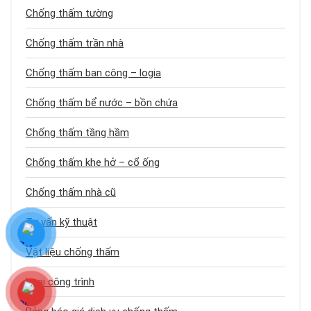
Chống thấm tường
Chống thấm trần nhà
Chống thấm ban công – logia
Chống thấm bể nước – bồn chứa
Chống thấm tầng hầm
Chống thấm khe hở – cổ ống
Chống thấm nhà cũ
Tư vấn kỹ thuật
Vật liệu chống thấm
Loại công trình