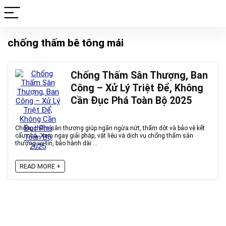
chống thấm bê tông mái
Chống Thấm Sân Thượng, Ban
Công – Xử Lý Triệt Để, Không
Cần Đục Phá Toàn Bộ 2025
Chống thấm sân thượng giúp ngăn ngừa nứt, thấm dột và bảo vệ kết
cấu nhà. Xem ngay giải pháp, vật liệu và dịch vụ chống thấm sân
thượng uy tín, bảo hành dài ...
READ MORE +