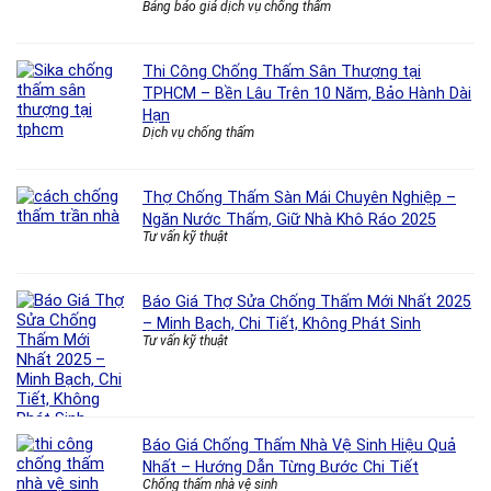
Bảng báo giá dịch vụ chống thấm
Thi Công Chống Thấm Sân Thượng tại
TPHCM – Bền Lâu Trên 10 Năm, Bảo Hành Dài
Hạn
Dịch vụ chống thấm
Thợ Chống Thấm Sàn Mái Chuyên Nghiệp –
Ngăn Nước Thấm, Giữ Nhà Khô Ráo 2025
Tư vấn kỹ thuật
Báo Giá Thợ Sửa Chống Thấm Mới Nhất 2025
– Minh Bạch, Chi Tiết, Không Phát Sinh
Tư vấn kỹ thuật
Báo Giá Chống Thấm Nhà Vệ Sinh Hiệu Quả
Nhất – Hướng Dẫn Từng Bước Chi Tiết
Chống thấm nhà vệ sinh