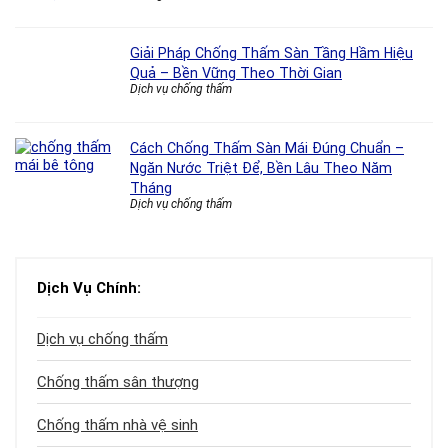
Giải Pháp Chống Thấm Sàn Tầng Hầm Hiệu
Quả – Bền Vững Theo Thời Gian
Dịch vụ chống thấm
Cách Chống Thấm Sàn Mái Đúng Chuẩn –
Ngăn Nước Triệt Để, Bền Lâu Theo Năm
Tháng
Dịch vụ chống thấm
Dịch Vụ Chính:
Dịch vụ chống thấm
Chống thấm sân thượng
Chống thấm nhà vệ sinh