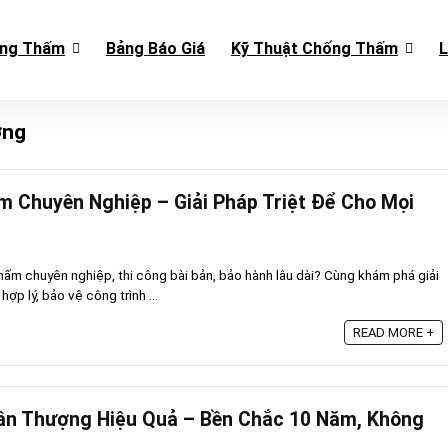
ống Thấm
Bảng Báo Giá
Kỹ Thuật Chống Thấm
L
ờng
 Chuyên Nghiệp – Giải Pháp Triệt Để Cho Mọi
hấm chuyên nghiệp, thi công bài bản, bảo hành lâu dài? Cùng khám phá giải
ợp lý, bảo vệ công trình ...
READ MORE +
n Thượng Hiệu Quả – Bền Chắc 10 Năm, Không