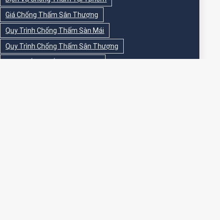
Giá Chống Thấm Sân Thượng
Quy Trình Chống Thấm Sàn Mái
Quy Trình Chống Thấm Sân Thượng
Sika Chống Thấm Sàn Vệ Sinh
Sika Chống Thấm Sân Thượng
Sơn Chống Thấm
Sơn Chống Thấm Ngoài Nhà
Sơn Chống Thấm Ngoài Trời
Sơn Chống Thấm Sân Thượng
Sơn Chống Thấm Trong Nhà
Sơn Chống Thấm Tường
Sơn Chống Thấm Tường Ngoài Trời
Sơn Epoxy Chống Thấm Sân Thượng
Thi Công Chống Thấm
Thi Công Chống Thấm Nhà Vệ Sinh