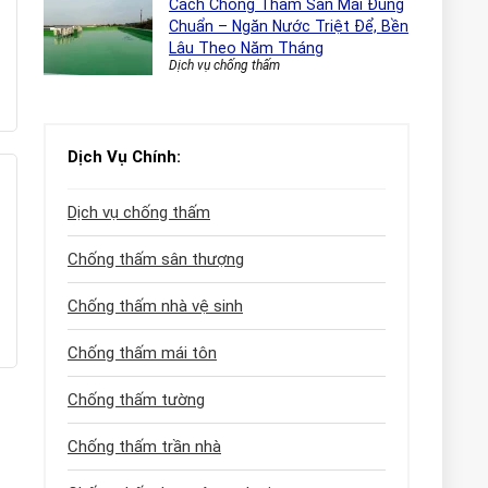
Cách Chống Thấm Sàn Mái Đúng
Chuẩn – Ngăn Nước Triệt Để, Bền
Lâu Theo Năm Tháng
Dịch vụ chống thấm
Dịch Vụ Chính:
Dịch vụ chống thấm
Chống thấm sân thượng
Chống thấm nhà vệ sinh
Chống thấm mái tôn
Chống thấm tường
Chống thấm trần nhà