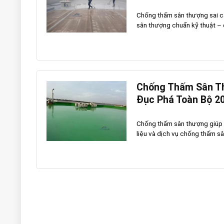
Chống thấm sân thượng sai các
sân thượng chuẩn kỹ thuật – đ
Chống Thấm Sân Th
Đục Phá Toàn Bộ 2
Chống thấm sân thượng giúp n
liệu và dịch vụ chống thấm sân