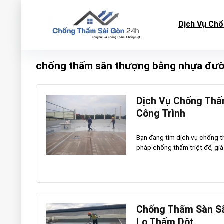
Dịch Vụ Ch
chống thấm sân thượng bằng nhựa đư
Dịch Vụ Chống Thấm
Công Trình
Bạn đang tìm dịch vụ chống t
pháp chống thấm triệt để, giá h
Chống Thấm Sàn Sâ
Lo Thấm Dột