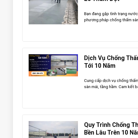
Bạn đang gặp tình trạng nướ
phương pháp chống thấm sàn s
Dịch Vụ Chống Thấ
Tới 10 Năm
Cung cấp dịch vụ chống thấm 
sàn mái, tầng hầm. Cam kết bảo
Quy Trình Chống T
Bền Lâu Trên 10 N