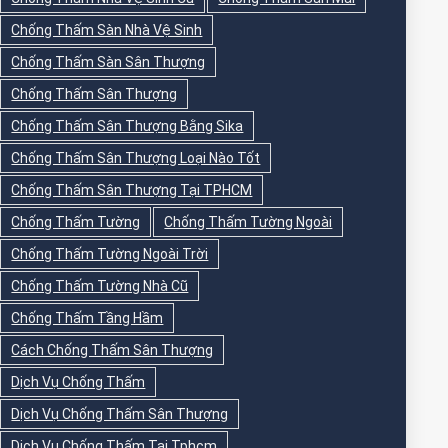
Chống Thấm Sàn Nhà Vệ Sinh
Chống Thấm Sàn Sân Thượng
Chống Thấm Sân Thượng
Chống Thấm Sân Thượng Bằng Sika
Chống Thấm Sân Thượng Loại Nào Tốt
Chống Thấm Sân Thượng Tại TPHCM
Chống Thấm Tường
Chống Thấm Tường Ngoài
Chống Thấm Tường Ngoài Trời
Chống Thấm Tường Nhà Cũ
Chống Thấm Tầng Hầm
Cách Chống Thấm Sân Thượng
Dịch Vụ Chống Thấm
Dịch Vụ Chống Thấm Sân Thượng
Dịch Vụ Chống Thấm Tại Tphcm