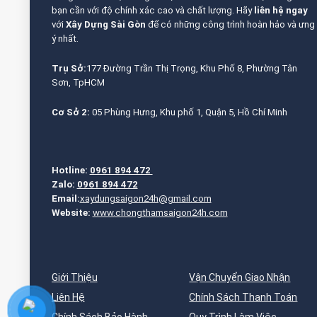
bạn cần với độ chính xác cao và chất lượng. Hãy
liên hệ ngay
với
Xây Dựng Sài Gòn
để có những công trình hoàn hảo và ưng
ý nhất.
Trụ Sở:
177 Đường Trần Thị Trọng, Khu Phố 8, Phường Tân
Sơn, TpHCM
Cơ Sở 2:
05 Phùng Hưng, Khu phố 1, Quận 5, Hồ Chí Minh
Hotline:
0961 894 472
Zalo:
0961 894 472
Email:
xaydungsaigon24h@gmail.com
Website:
www.chongthamsaigon24h.com
Giới Thiệu
Vận Chuyển Giao Nhận
Liên Hệ
Chính Sách Thanh Toán