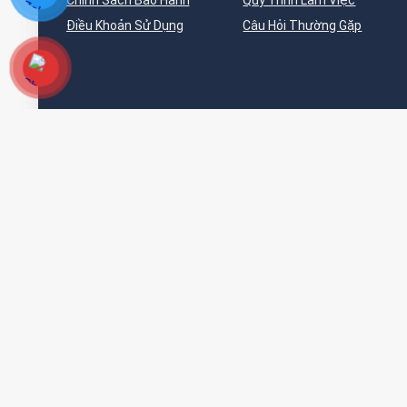
Chính Sách Bảo Hành
Quy Trình Làm Việc
Điều Khoản Sử Dụng
Câu Hỏi Thường Gặp