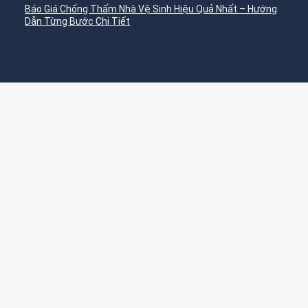
Báo Giá Chống Thấm Nhà Vệ Sinh Hiệu Quả Nhất – Hướng
Dẫn Từng Bước Chi Tiết