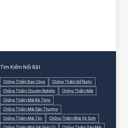
Tìm Kiếm Nổi Bật
Chống Thấm Ban Công
Chống Thấm Bể Nước
Chống Thấm Chuyên Nghiệp
Chống Thấm Mái
Chống Thấm Mái Bê Tông
Chống Thấm Mái Sân Thượng
Chống Thấm Mái Tôn
Chống Thấm Nhà Vệ Sinh
Chống Thấm Nhà Vệ Sinh Cũ
Chống Thấm Sàn Mái