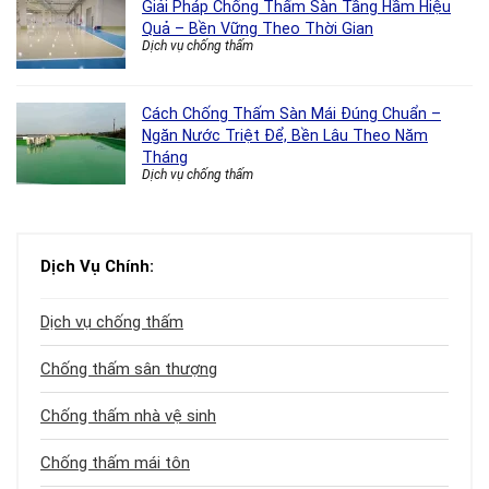
Giải Pháp Chống Thấm Sàn Tầng Hầm Hiệu
Quả – Bền Vững Theo Thời Gian
Dịch vụ chống thấm
Cách Chống Thấm Sàn Mái Đúng Chuẩn –
Ngăn Nước Triệt Để, Bền Lâu Theo Năm
Tháng
Dịch vụ chống thấm
Dịch Vụ Chính:
Dịch vụ chống thấm
Chống thấm sân thượng
Chống thấm nhà vệ sinh
Chống thấm mái tôn