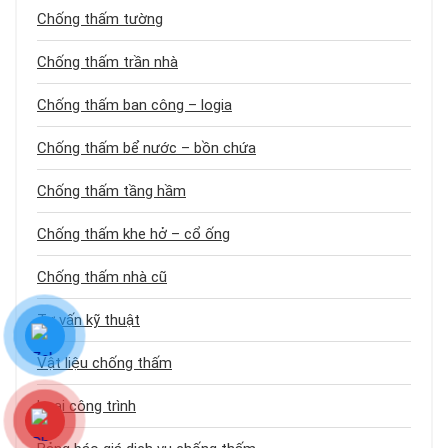
Chống thấm tường
Chống thấm trần nhà
Chống thấm ban công – logia
Chống thấm bể nước – bồn chứa
Chống thấm tầng hầm
Chống thấm khe hở – cổ ống
Chống thấm nhà cũ
Tư vấn kỹ thuật
Vật liệu chống thấm
Loại công trình