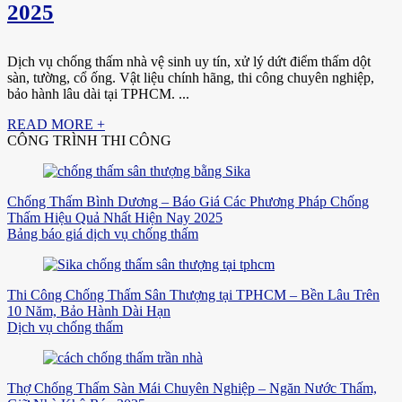
2025
Dịch vụ chống thấm nhà vệ sinh uy tín, xử lý dứt điểm thấm dột
sàn, tường, cổ ống. Vật liệu chính hãng, thi công chuyên nghiệp,
bảo hành lâu dài tại TPHCM. ...
READ MORE +
CÔNG TRÌNH THI CÔNG
Chống Thấm Bình Dương – Báo Giá Các Phương Pháp Chống
Thấm Hiệu Quả Nhất Hiện Nay 2025
Bảng báo giá dịch vụ chống thấm
Thi Công Chống Thấm Sân Thượng tại TPHCM – Bền Lâu Trên
10 Năm, Bảo Hành Dài Hạn
Dịch vụ chống thấm
Thợ Chống Thấm Sàn Mái Chuyên Nghiệp – Ngăn Nước Thấm,