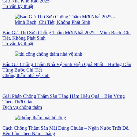
Giữ Nhà Khô Ráo 2025
Tư vấn kỹ thuật
Báo Giá Thợ Sửa Chống Thấm Mới Nhất 2025 – Minh Bạch, Chi
Tiết, Không Phát Sinh
Tư vấn kỹ thuật
Báo Giá Chống Thấm Nhà Vệ Sinh Hiệu Quả Nhất – Hướng Dẫn
Từng Bước Chi Tiết
Chống thấm nhà vệ sinh
Giải Pháp Chống Thấm Sàn Tầng Hầm Hiệu Quả – Bền Vững
Theo Thời Gian
Dịch vụ chống thấm
Cách Chống Thấm Sàn Mái Đúng Chuẩn – Ngăn Nước Triệt Để,
Bền Lâu Theo Năm Tháng