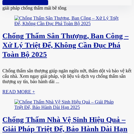
Hotline: 0961 894 472
giải pháp chống thấm mái bê tông
Chống Thấm Sân Thượng, Ban Công –
Xử Lý Triệt Để, Không Cần Đục Phá
Toàn Bộ 2025
Chống thấm sân thượng giúp ngăn ngừa nứt, thấm dột và bảo vệ kết
cấu nhà. Xem ngay giải pháp, vật liệu và dịch vụ chống thấm sân
thượng uy tín, bảo hành dài ...
READ MORE +
Chống Thấm Nhà Vệ Sinh Hiệu Quả –
Giải Pháp Triệt Để, Bảo Hành Dài Hạn