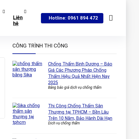
Liên
Hotline: 0961 894 472
hệ
CÔNG TRÌNH THI CÔNG
Chống Thấm Bình Dương – Báo
Giá Các Phương Pháp Chống
Thấm Hiệu Quả Nhất Hiện Nay
2025
Bảng báo giá dịch vụ chống thấm
Thi Công Chống Thấm Sân
Thượng tại TPHCM – Bền Lâu
Trên 10 Năm, Bảo Hành Dài Hạn
Dịch vụ chống thấm