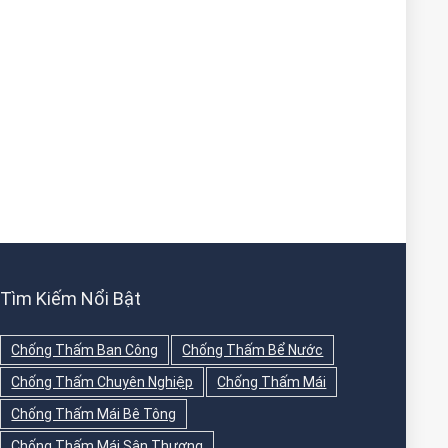
Tìm Kiếm Nổi Bật
Chống Thấm Ban Công
Chống Thấm Bể Nước
Chống Thấm Chuyên Nghiệp
Chống Thấm Mái
Chống Thấm Mái Bê Tông
Chống Thấm Mái Sân Thượng