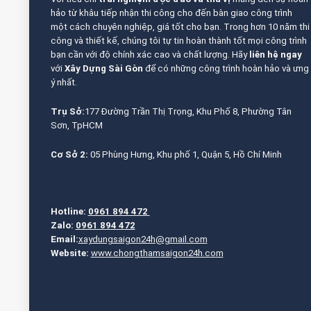
hảo từ khâu tiếp nhận thi công cho đến bàn giao công trình
một cách chuyên nghiệp, giá tốt cho bạn. Trong hơn 10 năm thi
công và thiết kế, chúng tôi tự tin hoàn thành tốt mọi công trình
bạn cần với độ chính xác cao và chất lượng. Hãy
liên hệ ngay
với
Xây Dựng Sài Gòn
để có những công trình hoàn hảo và ưng
ý nhất.
Trụ Sở:
177 Đường Trần Thị Trọng, Khu Phố 8, Phường Tân
Sơn, TpHCM
Cơ Sở 2:
05 Phùng Hưng, Khu phố 1, Quận 5, Hồ Chí Minh
Hotline:
0961 894 472
Zalo:
0961 894 472
Email:
xaydungsaigon24h@gmail.com
Website:
www.chongthamsaigon24h.com