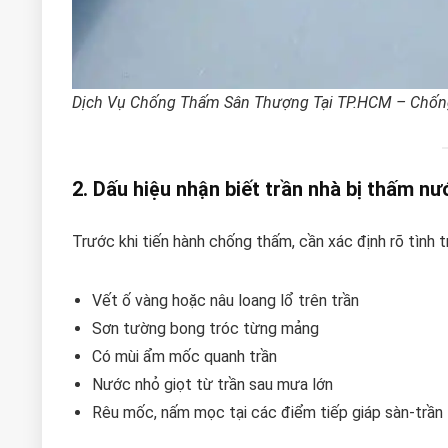
Dịch Vụ Chống Thấm Sân Thượng Tại TP.HCM – Chốn
2. Dấu hiệu nhận biết trần nhà bị thấm nư
Trước khi tiến hành chống thấm, cần xác định rõ tình
Vết ố vàng hoặc nâu loang lổ trên trần
Sơn tường bong tróc từng mảng
Có mùi ẩm mốc quanh trần
Nước nhỏ giọt từ trần sau mưa lớn
Rêu mốc, nấm mọc tại các điểm tiếp giáp sàn-trần