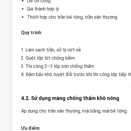
Dễ thi công
Giá thành hợp lý
Thích hợp cho trần bê tông, trần sân thượng
Quy trình
:
Làm sạch trần, xử lý nứt nẻ
Quét lớp lót chống kiềm
Thi công 2–3 lớp sơn chống thấm
Đảm bảo khô tuyệt đối trước khi thi công lớp tiếp 
4.2. Sử dụng màng chống thấm khò nóng
Áp dụng cho trần sân thượng, mái bằng, mái bê tông.
Ưu điểm
: