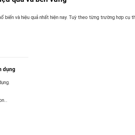
ổ biến và hiệu quả nhất hiện nay. Tuỳ theo từng trường hợp cụ t
n dụng
dụng.
pon…