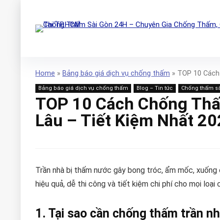
Home
»
Bảng báo giá dịch vụ chống thấm
»
TOP 10 Cách
Bảng báo giá dịch vụ chống thấm
Blog – Tin tức
Chống thấm s
TOP 10 Cách Chống Thấ
Lâu – Tiết Kiệm Nhất 2
Trần nhà bị thấm nước gây bong tróc, ẩm mốc, xuống 
hiệu quả, dễ thi công và tiết kiệm chi phí cho mọi loại 
1. Tại sao cần chống thấm trần n