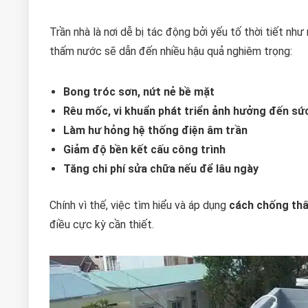
Trần nhà là nơi dễ bị tác động bởi yếu tố thời tiết như
thấm nước sẽ dẫn đến nhiều hậu quả nghiêm trọng:
Bong tróc sơn, nứt nẻ bề mặt
Rêu mốc, vi khuẩn phát triển ảnh hưởng đến sứ
Làm hư hỏng hệ thống điện âm trần
Giảm độ bền kết cấu công trình
Tăng chi phí sửa chữa nếu để lâu ngày
Chính vì thế, việc tìm hiểu và áp dụng
cách chống thấ
điều cực kỳ cần thiết.