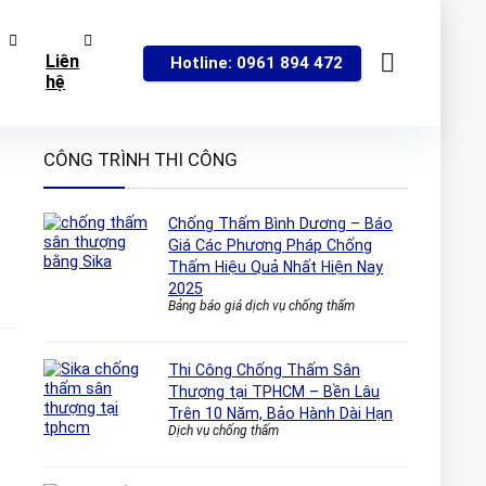
Liên
Hotline: 0961 894 472
hệ
CÔNG TRÌNH THI CÔNG
Chống Thấm Bình Dương – Báo
Giá Các Phương Pháp Chống
Thấm Hiệu Quả Nhất Hiện Nay
2025
Bảng báo giá dịch vụ chống thấm
Thi Công Chống Thấm Sân
Thượng tại TPHCM – Bền Lâu
Trên 10 Năm, Bảo Hành Dài Hạn
Dịch vụ chống thấm