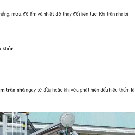
 nắng, mưa, độ ẩm và nhiệt độ thay đổi liên tục. Khi trần nhà bị
c khỏe
m trần nhà
ngay từ đầu hoặc khi vừa phát hiện dấu hiệu thấm là