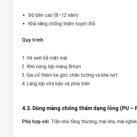
Độ bền cao (8–12 năm)
Khả năng chống thấm tuyệt đối
Quy trình
:
Vệ sinh bề mặt mái
Khò nóng lớp màng Bitum
Gia cố thêm ke góc chân tường và khe nứt
Láng lớp vữa bảo vệ phía trên
4.3. Dùng màng chống thấm dạng lỏng (PU – 
Phù hợp với
: Trần nhà tầng thượng, mái nhà, mái nghi