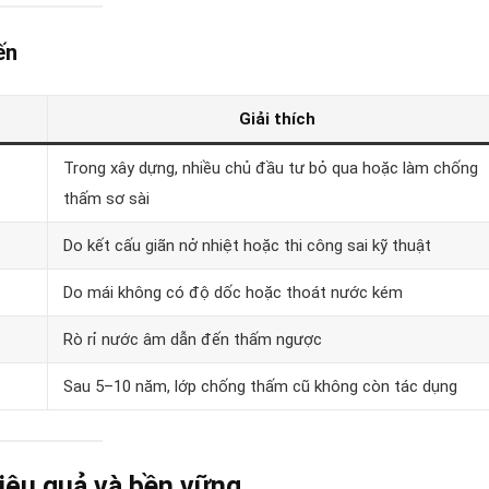
ến
Giải thích
Trong xây dựng, nhiều chủ đầu tư bỏ qua hoặc làm chống
thấm sơ sài
Do kết cấu giãn nở nhiệt hoặc thi công sai kỹ thuật
Do mái không có độ dốc hoặc thoát nước kém
Rò rỉ nước âm dẫn đến thấm ngược
Sau 5–10 năm, lớp chống thấm cũ không còn tác dụng
iệu quả và bền vững