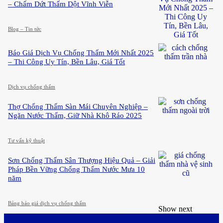
– Chấm Dứt Thấm Dột Vĩnh Viễn
Blog – Tin tức
Báo Giá Dịch Vụ Chống Thấm Mới Nhất 2025
– Thi Công Uy Tín, Bền Lâu, Giá Tốt
Dịch vụ chống thấm
Thợ Chống Thấm Sàn Mái Chuyên Nghiệp –
Ngăn Nước Thấm, Giữ Nhà Khô Ráo 2025
Tư vấn kỹ thuật
Sơn Chống Thấm Sân Thượng Hiệu Quả – Giải
Pháp Bền Vững Chống Thấm Nước Mưa 10
năm
Bảng báo giá dịch vụ chống thấm
Show next
Giải Pháp Chống Thấm Nhà Vệ Sinh Cũ Hiệu