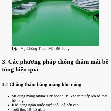
Dịch Vụ Chống Thấm Mái Bê Tông
3. Các phương pháp chống thấm mái bê
tông hiệu quả
3.1 Chống thấm bằng màng khò nóng
Sử dụng màng bitum APP hoặc SBS khò trực tiếp lên bề mặt
bê tông.
Khả năng ngăn nước tuyệt đối, độ bền cao.
Tuổi thọ: 10–15 năm.