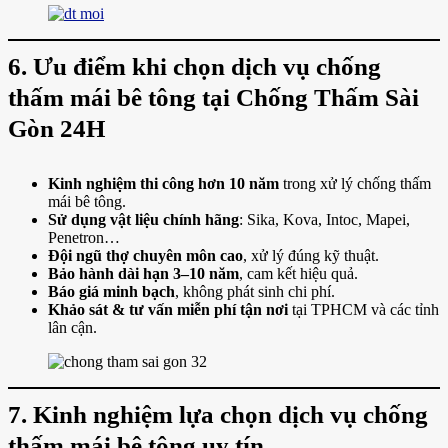
6. Ưu điểm khi chọn dịch vụ chống
thấm mái bê tông tại Chống Thấm Sài
Gòn 24H
Kinh nghiệm thi công hơn 10 năm
trong xử lý chống thấm
mái bê tông.
Sử dụng vật liệu chính hãng
: Sika, Kova, Intoc, Mapei,
Penetron…
Đội ngũ thợ chuyên môn cao
, xử lý đúng kỹ thuật.
Bảo hành dài hạn 3–10 năm
, cam kết hiệu quả.
Báo giá minh bạch
, không phát sinh chi phí.
Khảo sát & tư vấn miễn phí tận nơi
tại TPHCM và các tỉnh
lân cận.
7. Kinh nghiệm lựa chọn dịch vụ chống
thấm mái bê tông uy tín