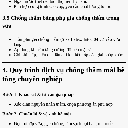
Ngăn nước triệt để, tuổi thọ trên 15 năm.
Phù hợp công trình cao cấp, yêu cầu chất lượng tối ưu.
3.5 Chống thấm bằng phụ gia chống thấm trong
vữa
Trộn phụ gia chống thấm (Sika Latex, Intoc 04…) vào vữa
láng.
Áp dụng khi cần tăng cường độ bền mặt sàn.
Chi phí thấp, hiệu quả lâu dài khi kết hợp các giải pháp khác.
4. Quy trình dịch vụ chống thấm mái bê
tông chuyên nghiệp
Bước 1: Khảo sát & tư vấn giải pháp
Xác định nguyên nhân thấm, chọn phương án phù hợp.
Bước 2: Chuẩn bị & vệ sinh bề mặt
Đục bỏ lớp vữa, gạch hỏng; làm sạch bụi bẩn, rêu mốc.