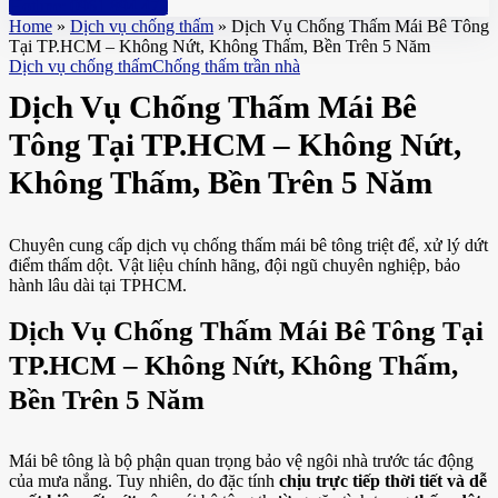
Hotline: 0961 894 472
Home
»
Dịch vụ chống thấm
»
Dịch Vụ Chống Thấm Mái Bê Tông
Tại TP.HCM – Không Nứt, Không Thấm, Bền Trên 5 Năm
Dịch vụ chống thấm
Chống thấm trần nhà
Dịch Vụ Chống Thấm Mái Bê
Tông Tại TP.HCM – Không Nứt,
Không Thấm, Bền Trên 5 Năm
Chuyên cung cấp dịch vụ chống thấm mái bê tông triệt để, xử lý dứt
điểm thấm dột. Vật liệu chính hãng, đội ngũ chuyên nghiệp, bảo
hành lâu dài tại TPHCM.
Dịch Vụ Chống Thấm Mái Bê Tông Tại
TP.HCM – Không Nứt, Không Thấm,
Bền Trên 5 Năm
Mái bê tông là bộ phận quan trọng bảo vệ ngôi nhà trước tác động
của mưa nắng. Tuy nhiên, do đặc tính
chịu trực tiếp thời tiết và dễ