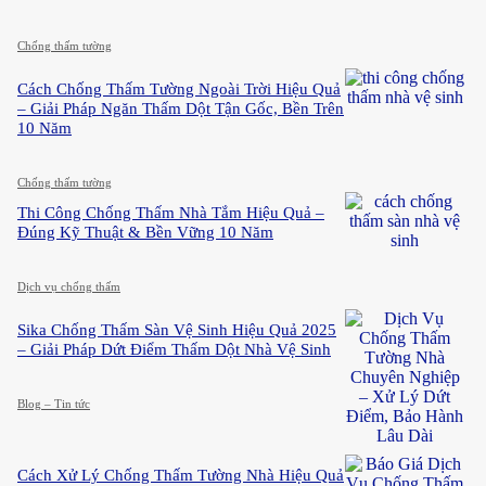
Chống thấm tường
Cách Chống Thấm Tường Ngoài Trời Hiệu Quả
– Giải Pháp Ngăn Thấm Dột Tận Gốc, Bền Trên
10 Năm
Chống thấm tường
Thi Công Chống Thấm Nhà Tắm Hiệu Quả –
Đúng Kỹ Thuật & Bền Vững 10 Năm
Dịch vụ chống thấm
Sika Chống Thấm Sàn Vệ Sinh Hiệu Quả 2025
– Giải Pháp Dứt Điểm Thấm Dột Nhà Vệ Sinh
Blog – Tin tức
Cách Xử Lý Chống Thấm Tường Nhà Hiệu Quả