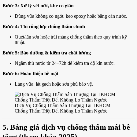
Bước 3: Xử lý vết nứt, khe co giãn
Dùng vữa không co ngót, keo epoxy hoặc băng cản nước.
Bước 4: Thi công lớp chống thấm chính
Quét/lăn sơn hoặc trải màng chống thấm theo quy trình kỹ
thuật.
Bước 5: Bảo dưỡng & kiểm tra chất lượng
Ngâm thử nước từ 24–72h để kiểm tra độ kín nước.
Bước 6: Hoàn thiện bề mặt
Láng vữa, lát gạch hoặc sơn phủ bảo vệ.
Dịch Vụ Chống Thấm Sân Thượng Tại TP.HCM –
Chống Thấm Triệt Để, Không Lo Thấm Ngược
5. Bảng giá dịch vụ chống thấm mái bê
tông (tham khảo 2025)