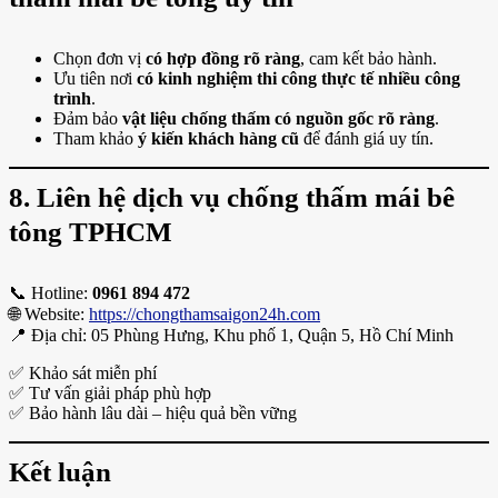
Chọn đơn vị
có hợp đồng rõ ràng
, cam kết bảo hành.
Ưu tiên nơi
có kinh nghiệm thi công thực tế nhiều công
trình
.
Đảm bảo
vật liệu chống thấm có nguồn gốc rõ ràng
.
Tham khảo
ý kiến khách hàng cũ
để đánh giá uy tín.
8. Liên hệ dịch vụ chống thấm mái bê
tông TPHCM
📞 Hotline:
0961 894 472
🌐 Website:
https://chongthamsaigon24h.com
📍 Địa chỉ: 05 Phùng Hưng, Khu phố 1, Quận 5, Hồ Chí Minh
✅ Khảo sát miễn phí
✅ Tư vấn giải pháp phù hợp
✅ Bảo hành lâu dài – hiệu quả bền vững
Kết luận