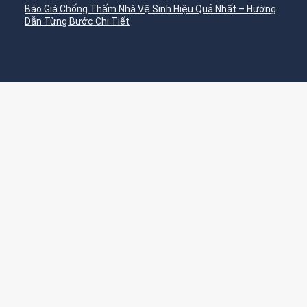
Báo Giá Chống Thấm Nhà Vệ Sinh Hiệu Quả Nhất – Hướng
Dẫn Từng Bước Chi Tiết