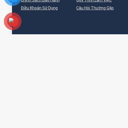
Chính Sách Bảo Hành
Quy Trình Làm Việc
Điều Khoản Sử Dụng
Câu Hỏi Thường Gặp