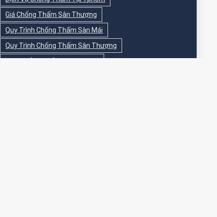
Giá Chống Thấm Sân Thượng
Quy Trình Chống Thấm Sàn Mái
Quy Trình Chống Thấm Sân Thượng
Sika Chống Thấm Sàn Vệ Sinh
Sika Chống Thấm Sân Thượng
Sơn Chống Thấm
Sơn Chống Thấm Ngoài Nhà
Sơn Chống Thấm Ngoài Trời
Sơn Chống Thấm Sân Thượng
Sơn Chống Thấm Trong Nhà
Sơn Chống Thấm Tường
Sơn Chống Thấm Tường Ngoài Trời
Sơn Epoxy Chống Thấm Sân Thượng
Thi Công Chống Thấm
Thi Công Chống Thấm Nhà Vệ Sinh