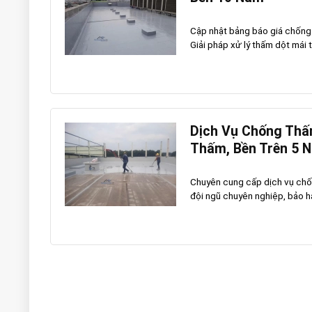
Cập nhật bảng báo giá chống 
Giải pháp xử lý thấm dột mái t
Dịch Vụ Chống Thấ
Thấm, Bền Trên 5 
Chuyên cung cấp dịch vụ chống
đội ngũ chuyên nghiệp, bảo hà