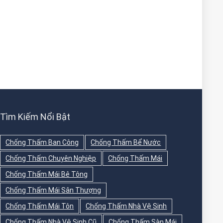
Tìm Kiếm Nổi Bật
Chống Thấm Ban Công
Chống Thấm Bể Nước
Chống Thấm Chuyên Nghiệp
Chống Thấm Mái
Chống Thấm Mái Bê Tông
Chống Thấm Mái Sân Thượng
Chống Thấm Mái Tôn
Chống Thấm Nhà Vệ Sinh
Chống Thấm Nhà Vệ Sinh Cũ
Chống Thấm Sàn Mái