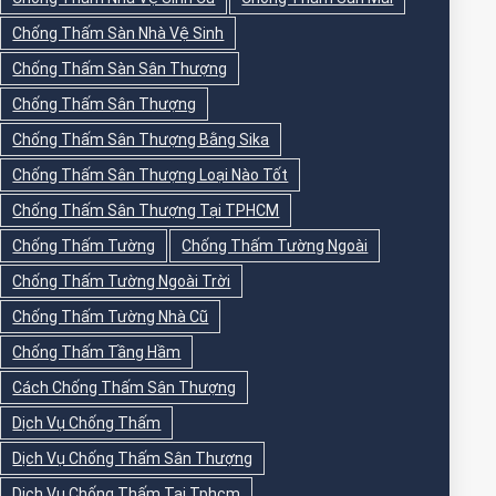
Chống Thấm Sàn Nhà Vệ Sinh
Chống Thấm Sàn Sân Thượng
Chống Thấm Sân Thượng
Chống Thấm Sân Thượng Bằng Sika
Chống Thấm Sân Thượng Loại Nào Tốt
Chống Thấm Sân Thượng Tại TPHCM
Chống Thấm Tường
Chống Thấm Tường Ngoài
Chống Thấm Tường Ngoài Trời
Chống Thấm Tường Nhà Cũ
Chống Thấm Tầng Hầm
Cách Chống Thấm Sân Thượng
Dịch Vụ Chống Thấm
Dịch Vụ Chống Thấm Sân Thượng
Dịch Vụ Chống Thấm Tại Tphcm