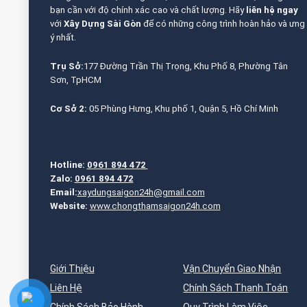
bạn cần với độ chính xác cao và chất lượng. Hãy
liên hệ ngay
với
Xây Dựng Sài Gòn
để có những công trình hoàn hảo và ưng
ý nhất.
Trụ Sở:
177 Đường Trần Thị Trọng, Khu Phố 8, Phường Tân
Sơn, TpHCM
Cơ Sở 2:
05 Phùng Hưng, Khu phố 1, Quận 5, Hồ Chí Minh
Hotline:
0961 894 472
Zalo:
0961 894 472
Email:
xaydungsaigon24h@gmail.com
Website:
www.chongthamsaigon24h.com
Giới Thiệu
Vận Chuyển Giao Nhận
Liên Hệ
Chính Sách Thanh Toán