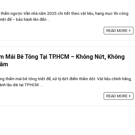
thấm ngược trần nhà năm 2025 chi tiết theo vật liệu, hạng mục thi công.
riệt để – bảo hành lên đến ...
READ MORE +
m Mái Bê Tông Tại TP.HCM – Không Nứt, Không
Năm
 thấm mái bê tông triệt để, xử lý dứt điểm thấm dột. Vật liệu chính hãng,
nh lâu dài tại TPHCM. ...
READ MORE +