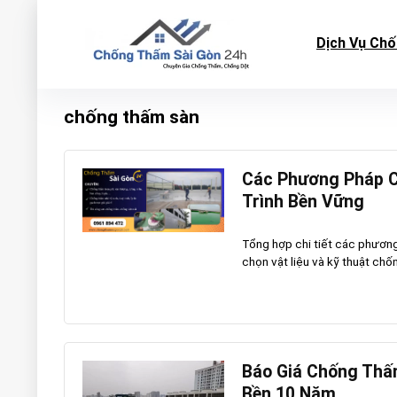
Dịch Vụ Ch
chống thấm sàn
Các Phương Pháp C
Trình Bền Vững
Tổng hợp chi tiết các phương
chọn vật liệu và kỹ thuật chố
Báo Giá Chống Thấm
Bền 10 Năm