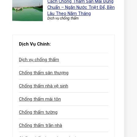
Cách Chống Thấm Sàn Mái Đúng
Chuẩn – Ngăn Nước Triệt Để, Bền
Lâu Theo Năm Tháng
Dịch vụ chống thấm
Dịch Vụ Chính:
Dịch vụ chống thấm
Chống thấm sân thượng
Chống thấm nhà vệ sinh
Chống thấm mái tôn
Chống thấm tường
Chống thấm trần nhà