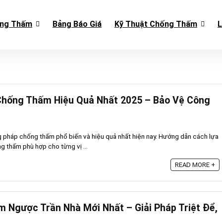
ống Thấm
Bảng Báo Giá
Kỹ Thuật Chống Thấm
L
hống Thấm Hiệu Quả Nhất 2025 – Bảo Vệ Công
 pháp chống thấm phổ biến và hiệu quả nhất hiện nay. Hướng dẫn cách lựa
ng thấm phù hợp cho từng vị ...
READ MORE +
 Ngược Trần Nhà Mới Nhất – Giải Pháp Triệt Để,