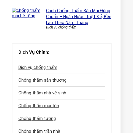
Cách Chống Thấm Sàn Mái Đúng
Chuẩn – Ngăn Nước Triệt Để, Bền
Lâu Theo Năm Tháng
Dịch vụ chống thấm
Dịch Vụ Chính:
Dịch vụ chống thấm
Chống thấm sân thượng
Chống thấm nhà vệ sinh
Chống thấm mái tôn
Chống thấm tường
Chống thấm trần nhà