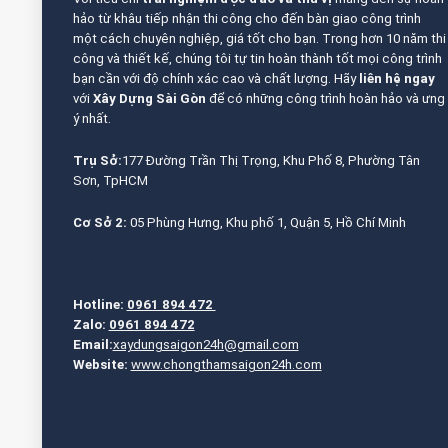
hảo từ khâu tiếp nhận thi công cho đến bàn giao công trình
một cách chuyên nghiệp, giá tốt cho bạn. Trong hơn 10 năm thi
công và thiết kế, chúng tôi tự tin hoàn thành tốt mọi công trình
bạn cần với độ chính xác cao và chất lượng. Hãy
liên hệ ngay
với
Xây Dựng Sài Gòn
để có những công trình hoàn hảo và ưng
ý nhất.
Trụ Sở:
177 Đường Trần Thị Trọng, Khu Phố 8, Phường Tân
Sơn, TpHCM
Cơ Sở 2:
05 Phùng Hưng, Khu phố 1, Quận 5, Hồ Chí Minh
Hotline:
0961 894 472
Zalo:
0961 894 472
Email:
xaydungsaigon24h@gmail.com
Website:
www.chongthamsaigon24h.com