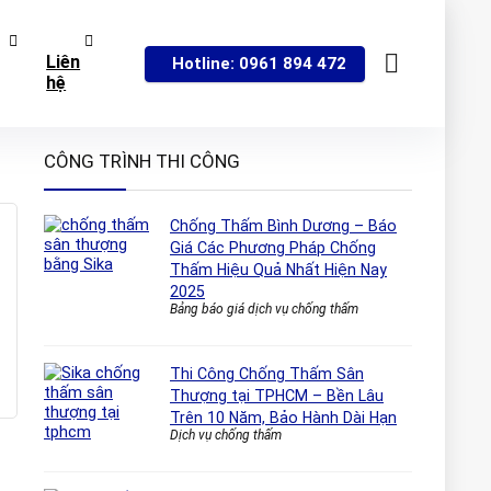
Liên
Hotline: 0961 894 472
hệ
CÔNG TRÌNH THI CÔNG
Chống Thấm Bình Dương – Báo
Giá Các Phương Pháp Chống
Thấm Hiệu Quả Nhất Hiện Nay
2025
Bảng báo giá dịch vụ chống thấm
Thi Công Chống Thấm Sân
Thượng tại TPHCM – Bền Lâu
Trên 10 Năm, Bảo Hành Dài Hạn
Dịch vụ chống thấm