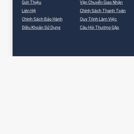
Giới Thiệu
Vận Chuyển Giao Nhận
Liên Hệ
Chính Sách Thanh Toán
Chính Sách Bảo Hành
Quy Trình Làm Việc
Điều Khoản Sử Dụng
Câu Hỏi Thường Gặp