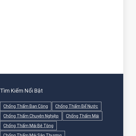
Tìm Kiếm Nổi Bật
Chống Thấm Ban Công
Chống Thấm Bể Nước
Chống Thấm Chuyên Nghiệp
Chống Thấm Mái
Chống Thấm Mái Bê Tông
Chống Thấm Mái Sân Thượng