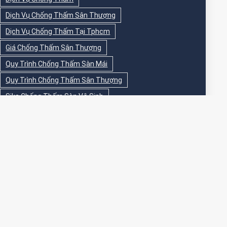
Dịch Vụ Chống Thấm Sân Thượng
Dịch Vụ Chống Thấm Tại Tphcm
Giá Chống Thấm Sân Thượng
Quy Trình Chống Thấm Sàn Mái
Quy Trình Chống Thấm Sân Thượng
Sika Chống Thấm Sàn Vệ Sinh
Sika Chống Thấm Sân Thượng
Sơn Chống Thấm
Sơn Chống Thấm Ngoài Nhà
Sơn Chống Thấm Ngoài Trời
Sơn Chống Thấm Sân Thượng
Sơn Chống Thấm Trong Nhà
Sơn Chống Thấm Tường
Sơn Chống Thấm Tường Ngoài Trời
Sơn Epoxy Chống Thấm Sân Thượng