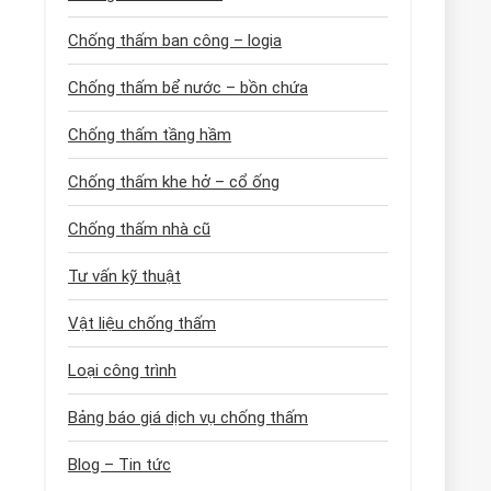
Chống thấm ban công – logia
Chống thấm bể nước – bồn chứa
Chống thấm tầng hầm
Chống thấm khe hở – cổ ống
Chống thấm nhà cũ
Tư vấn kỹ thuật
Vật liệu chống thấm
Loại công trình
Bảng báo giá dịch vụ chống thấm
Blog – Tin tức