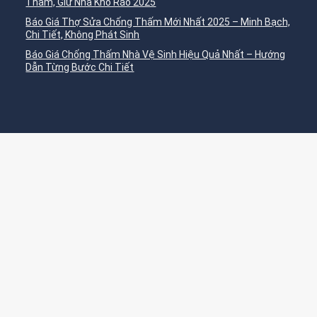
Thấm, Giữ Nhà Khô Ráo 2025
Báo Giá Thợ Sửa Chống Thấm Mới Nhất 2025 – Minh Bạch,
Chi Tiết, Không Phát Sinh
Báo Giá Chống Thấm Nhà Vệ Sinh Hiệu Quả Nhất – Hướng
Dẫn Từng Bước Chi Tiết